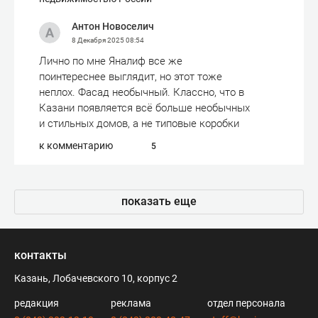
Антон Новоселич
8 Декабря 2025
08:54
Лично по мне Яналиф все же
поинтереснее выглядит, но этот тоже
неплох. Фасад необычный. Классно, что в
Казани появляется всё больше необычных
и стильных домов, а не типовые коробки
к комментарию
5
показать еще
контакты
Казань, Лобачевского 10, корпус 2
редакция
реклама
отдел персонала