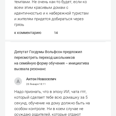
темпами. Не очень как-то будет, если ко
всем этим красивым домам с
идентичностью и к набережной туристам
и жителям придется добираться через
грязь
к комментарию
14
Депутат Госдумы Вольфсон предложил
пересмотреть переход школьников
на семейную форму обучения – инициатива
вызвала резонанс
Антон Новоселич
26 Января
18:11
Надо признать, что в эпоху ИИ, чата гпт,
который сделает тебе всю домашку за 5
секунд, обучение на дому должно быть на
особом контроле. Ни в коем случае не
осуждаю родителей, которые отдают