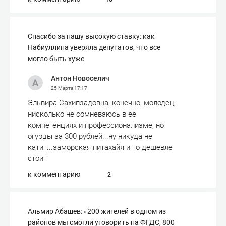
Спасибо за нашу высокую ставку: как
Набиуллина уверяла депутатов, что все
могло быть хуже
Антон Новоселич
25 Марта
17:17
Эльвира Сахипзадовна, конечно, молодец,
нисколько не сомневаюсь в ее
компетенциях и профессионализме, но
огурцы за 300 рублей...ну никуда не
катит...заморская питахайя и то дешевле
стоит
к комментарию
2
Альмир Абашев: «200 жителей в одном из
районов мы смогли уговорить на ФГДС, 800