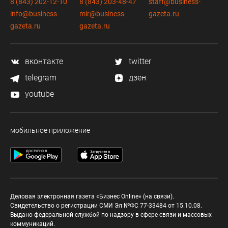
8 (843) 202-12-10
8 (843) 203-48-47
staff@business-
info@business-
mir@business-
gazeta.ru
gazeta.ru
gazeta.ru
вконтакте
twitter
telegram
дзен
youtube
мобильное приложение
Деловая электронная газета «Бизнес Online» (на связи).
Свидетельство о регистрации СМИ Эл №ФС 77-33484 от 15.10.08.
Выдано федеральной службой по надзору в сфере связи и массовых
коммуникаций.