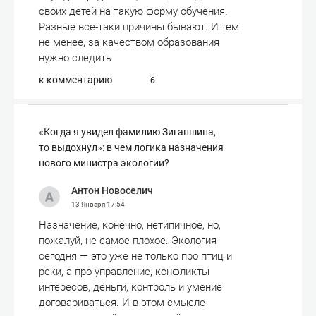
своих детей на такую форму обучения.
Разные все-таки причины бывают. И тем
не менее, за качеством образования
нужно следить
к комментарию
6
«Когда я увидел фамилию Зиганшина,
то выдохнул»: в чем логика назначения
нового министра экологии?
Антон Новоселич
13 Января
17:54
Назначение, конечно, нетипичное, но,
пожалуй, не самое плохое. Экология
сегодня — это уже не только про птиц и
реки, а про управление, конфликты
интересов, деньги, контроль и умение
договариваться. И в этом смысле