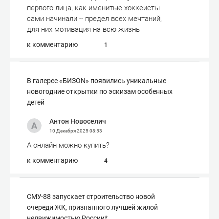
первого лица, как именитые хоккеисты
сами начинали -- предел всех мечтаний,
для них мотивация на всю жизнь
к комментарию
1
В галерее «БИЗОN» появились уникальные
новогодние открытки по эскизам особенных
детей
Антон Новоселич
10 Декабря 2025
08:53
А онлайн можно купить?
к комментарию
4
СМУ-88 запускает строительство новой
очереди ЖК, признанного лучшей жилой
недвижимостью России*