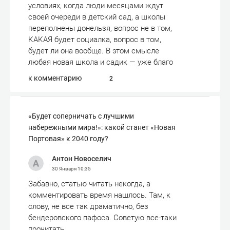
условиях, когда люди месяцами ждут
своей очереди в детский сад, а школы
переполнены донельзя, вопрос не в том,
КАКАЯ будет социалка, вопрос в том,
будет ли она вообще. В этом смысле
любая новая школа и садик — уже благо
к комментарию
2
«Будет соперничать с лучшими
набережными мира!»: какой станет «Новая
Портовая» к 2040 году?
Антон Новоселич
30 Января
10:35
Забавно, статью читать некогда, а
комментировать время нашлось. Там, к
слову, не все так драматично, без
бендеровского пафоса. Советую все-таки
прочитать