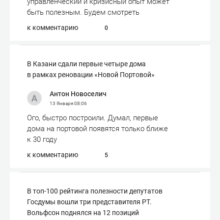
управленческий и кризисный опыт может
быть полезным. Будем смотреть
к комментарию
0
В Казани сдали первые четыре дома
в рамках реновации «Новой Портовой»
Антон Новоселич
13 Января
08:06
Ого, быстро построили. Думал, первые
дома на портовой появятся только ближе
к 30 году
к комментарию
5
В топ-100 рейтинга полезности депутатов
Госдумы вошли три представителя РТ.
Вольфсон поднялся на 12 позиций