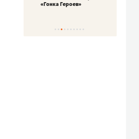
«Гонка Героев»
Казан