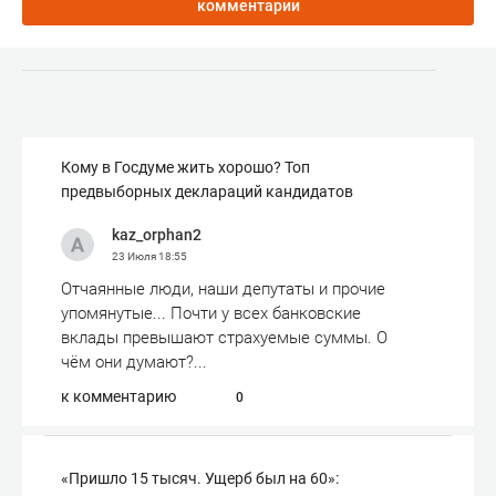
комментарии
Кому в Госдуме жить хорошо? Топ
предвыборных деклараций кандидатов
kaz_orphan2
23 Июля
18:55
Отчаянные люди, наши депутаты и прочие
упомянутые... Почти у всех банковские
вклады превышают страхуемые суммы. О
чём они думают?...
к комментарию
0
«Пришло 15 тысяч. Ущерб был на 60»: