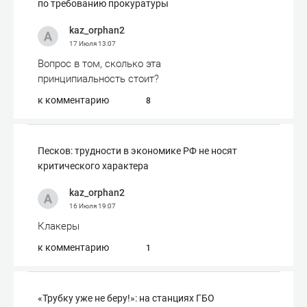
по требованию прокуратуры
kaz_orphan2
17 Июля
13:07
Вопрос в том, сколько эта
принципиальность стоит?
к комментарию
8
Песков: трудности в экономике РФ не носят
критического характера
kaz_orphan2
16 Июля
19:07
Клакеры
к комментарию
1
«Трубку уже не беру!»: на станциях ГБО