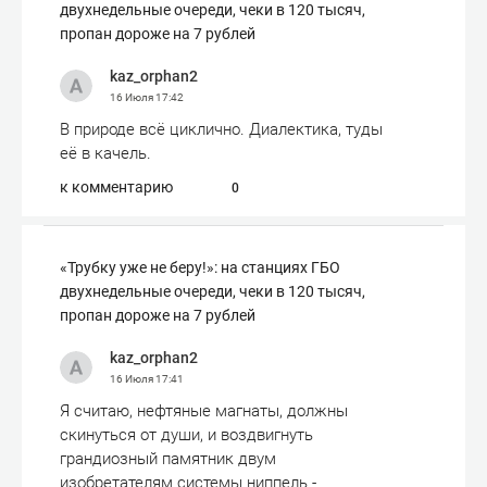
двухнедельные очереди, чеки в 120 тысяч,
пропан дороже на 7 рублей
kaz_orphan2
16 Июля
17:42
В природе всё циклично. Диалектика, туды
её в качель.
к комментарию
0
«Трубку уже не беру!»: на станциях ГБО
двухнедельные очереди, чеки в 120 тысяч,
пропан дороже на 7 рублей
kaz_orphan2
16 Июля
17:41
Я считаю, нефтяные магнаты, должны
скинуться от души, и воздвигнуть
грандиозный памятник двум
изобретателям системы ниппель -