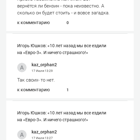
вернётся ли бензин - пока неизвестно. А
сколько он будет стоить - и вовсе загадка.
к комментарию
0
Игорь Юшков: «10 лет назад мы все ездили
на «Евро-3». И ничего страшного!»
kaz_orphan2
17 Июля
13:29
Так своих- то нет.
к комментарию
1
Игорь Юшков: «10 лет назад мы все ездили
на «Евро-3». И ничего страшного!»
kaz_orphan2
17 Июля
13:27