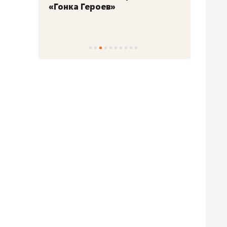
«Гонка Героев»
Казан