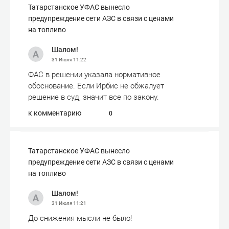
Татарстанское УФАС вынесло
предупреждение сети АЗС в связи с ценами
на топливо
Шалом!
31 Июля
11:22
ФАС в решении указала нормативное
обоснование. Если Ирбис не обжалует
решение в суд, значит все по закону.
к комментарию
0
Татарстанское УФАС вынесло
предупреждение сети АЗС в связи с ценами
на топливо
Шалом!
31 Июля
11:21
До снижения мысли не было!