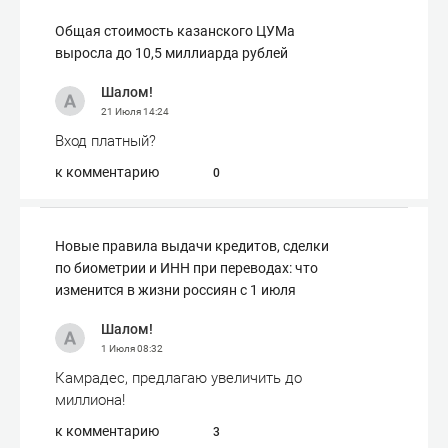
Общая стоимость казанского ЦУМа
выросла до 10,5 миллиарда рублей
Шалом!
21 Июля
14:24
Вход платный?
к комментарию
0
Новые правила выдачи кредитов, сделки
по биометрии и ИНН при переводах: что
изменится в жизни россиян с 1 июля
Шалом!
1 Июля
08:32
Камрадес, предлагаю увеличить до
миллиона!
к комментарию
3