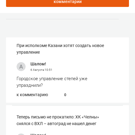
комментарии
При исполкоме Казани хотят создать новое
управление
Шалом!
6 Августа
10:51
Городское управление степей уже
упразднили?
к комментарию
0
Теперь письмо не прокатило: ХК «Челны»
снялся с ВХЛ – автоград не нашел денег