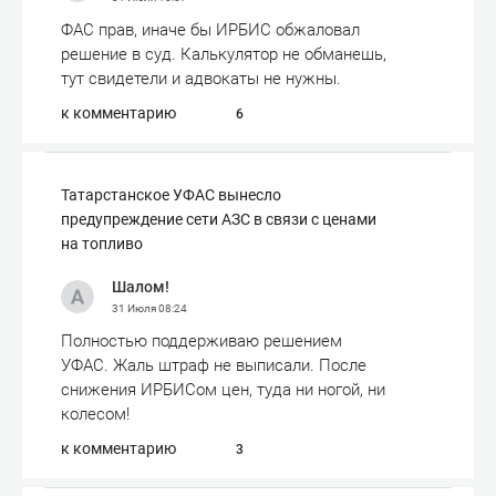
ФАС прав, иначе бы ИРБИС обжаловал
решение в суд. Калькулятор не обманешь,
тут свидетели и адвокаты не нужны.
к комментарию
6
Татарстанское УФАС вынесло
предупреждение сети АЗС в связи с ценами
на топливо
Шалом!
31 Июля
08:24
Полностью поддерживаю решением
УФАС. Жаль штраф не выписали. После
снижения ИРБИСом цен, туда ни ногой, ни
колесом!
к комментарию
3