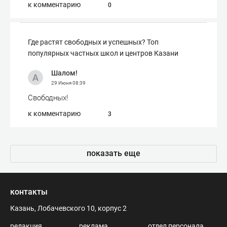
к комментарию
0
Где растят свободных и успешных? Топ
популярных частных школ и центров Казани
Шалом!
29 Июня
08:39
Свободных!
к комментарию
3
показать еще
контакты
Казань, Лобачевского 10, корпус 2
редакция
реклама
отдел персонала