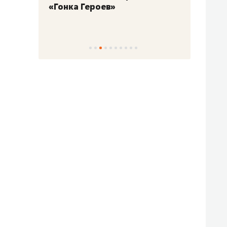
«Гонка Героев»
Казан