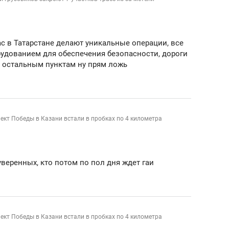
нас в Татарстане делают уникальные операции, все
дованием для обеспечения безопасности, дороги
по остальным пунктам ну прям ложь
кт Победы в Казани встали в пробках по 4 километра
веренных, кто потом по пол дня ждет гаи
кт Победы в Казани встали в пробках по 4 километра