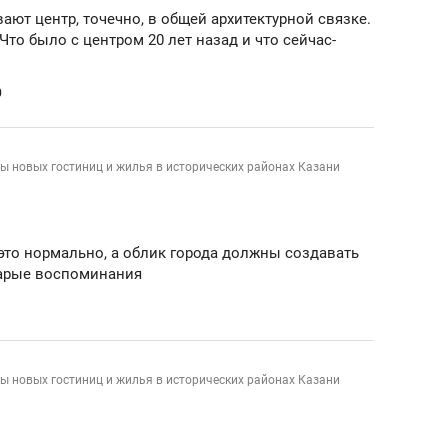
ают центр, точечно, в общей архитектурной связке.
то было с центром 20 лет назад и что сейчас-
0
ы новых гостиниц и жилья в исторических районах Казани
это нормально, а облик города должны создавать
тарые воспоминания
ы новых гостиниц и жилья в исторических районах Казани