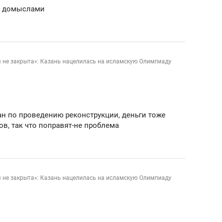
ь домыслами
я не закрыта»: Казань нацелилась на исламскую Олимпиаду
ан по проведению реконструкции, деньги тоже
в, так что поправят-не проблема
я не закрыта»: Казань нацелилась на исламскую Олимпиаду