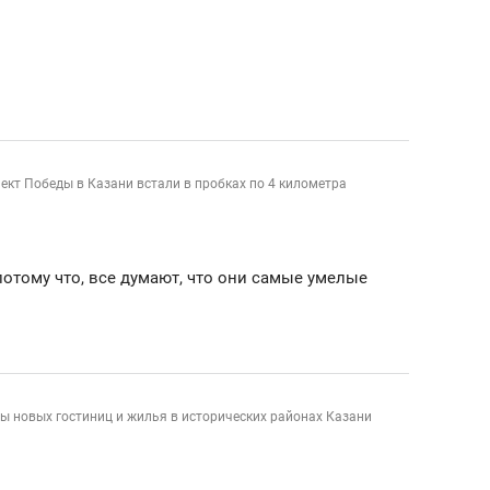
кт Победы в Казани встали в пробках по 4 километра
отому что, все думают, что они самые умелые
ы новых гостиниц и жилья в исторических районах Казани