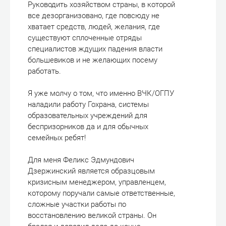
Руководить хозяйством страны, в которой
все дезорганизовано, где повсюду не
хватает средств, людей, желания, где
существуют сплоченные отряды
специалистов ждущих падения власти
большевиков и не желающих посему
работать.
Я уже молчу о том, что именно ВЧК/ОГПУ
наладили работу Гохрана, системы
образовательных учреждений для
беспризорников да и для обычных
семейных ребят!
Для меня Феликс Эдмундович
Дзержинский является образцовым
кризисным менеджером, управленцем,
которому поручали самые ответственные,
сложные участки работы по
восстановлению великой страны. Он