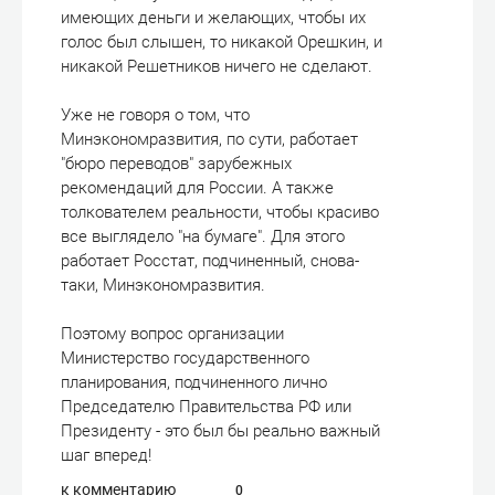
имеющих деньги и желающих, чтобы их
голос был слышен, то никакой Орешкин, и
никакой Решетников ничего не сделают.
Уже не говоря о том, что
Минэкономразвития, по сути, работает
"бюро переводов" зарубежных
рекомендаций для России. А также
толкователем реальности, чтобы красиво
все выглядело "на бумаге". Для этого
работает Росстат, подчиненный, снова-
таки, Минэкономразвития.
Поэтому вопрос организации
Министерство государственного
планирования, подчиненного лично
Председателю Правительства РФ или
Президенту - это был бы реально важный
шаг вперед!
к комментарию
0