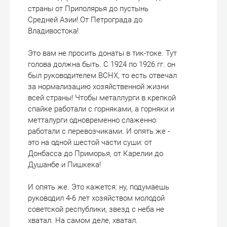
страны от Приполярья до пустынь
Средней Азии! От Петрограда до
Владивостока!
Это вам не просить донаты в тик-токе. Тут
голова должна быть. С 1924 по 1926 гг. он
был руководителем ВСНХ, то есть отвечал
за нормализацию хозяйственной жизни
всей страны! Чтобы металлурги в крепкой
спайке работали с горняками, а горняки и
метталурги одновременно слаженно
работали с перевозчиками. И опять же -
это на одной шестой части суши: от
Донбасса до Приморья, от Карелии до
Душанбе и Пишкека!
И опять же. Это кажется: ну, подумаешь
руководил 4-6 лет хозяйством молодой
советской республики, звезд с неба не
хватал. На самом деле, хватал.