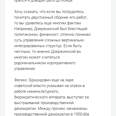
брался и доводил дело до конца.
Хочу сказать, что если вы потрудитесь
почитать двухтомный сборник его работ,
то вы удивитесь еще многим фактам.
Например, Дзержинский был блестящий
политэконом, финансист, отлично понимал
суть управления сложных вертикально
интегрированных структур. Если быть
честным, то именно Дзержинский во
многом может считаться
родоначальником корпоративного
управления.
Феликс Эдмундович еще на заре
советской власти указывал на огрехи в
работе номенклатурного,
бюрократического аппарата, выступал за
выстраивание производственной
демократии. Между прочим, механизмы
производственной демократии в 1950-60е