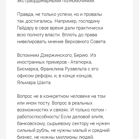
экстраординарными полномочиями.
Правда, не только успехи, но и провалы
так достигались. Например, господину
Гайдару в свое время дали практически
всю полноту власти. Вплоть до права
нивелировать мнение Верховного Совета.
Вспомним Дзержинского, Берию. Из
иностранных примеров - Ататюрка,
Бисмарка, Франклина Рузвельта с его
офисом реформ, и, в конце концов,
Яльмара Шахта.
Вопрос не в конкретном человеке на том
или ином посту. Вопрос в реальных
возможностях и связях. И только потом -
работоспособность! Если деловой элите,
банковскому, сырьевому сектору не нужен
сильный рубль, не нужны малый и средний
бизнес, не нужны миллионы людей,