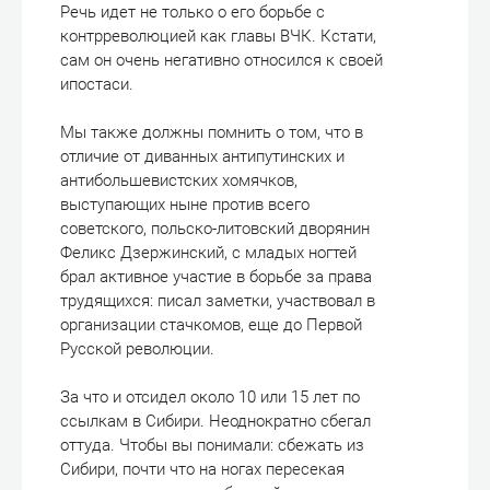
Речь идет не только о его борьбе с
контрреволюцией как главы ВЧК. Кстати,
сам он очень негативно относился к своей
ипостаси.
Мы также должны помнить о том, что в
отличие от диванных антипутинских и
антибольшевистских хомячков,
выступающих ныне против всего
советского, польско-литовский дворянин
Феликс Дзержинский, с младых ногтей
брал активное участие в борьбе за права
трудящихся: писал заметки, участвовал в
организации стачкомов, еще до Первой
Русской революции.
За что и отсидел около 10 или 15 лет по
ссылкам в Сибири. Неоднократно сбегал
оттуда. Чтобы вы понимали: сбежать из
Сибири, почти что на ногах пересекая