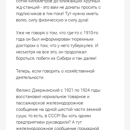
сотни километров до ближайших крупных
жд-станций - это вам не донаты просить с
подписчиков в тик-токе! Тут нужно иметь
волю, силу физическую и силу духа!
Уже не говоря о том, что где-то с 1910-го
года он был информирован тюремным
доктором о том, что у него туберкулез. И
несмотря на все это, он продолжал
бороться, побеги из Сибири и так далее!
Теперь, если говорить о хозяйственной
деятельности.
Феликс Дзержинский с 1921 по 1924 годы
восстановил нормальное товарное и
пассажирское железнодорожное
сообщение на одной шестой части земной
суши, то есть, в СССР! Вы хоть одним
предприятием руководили? А тут
железнодорожное сообщение громадной