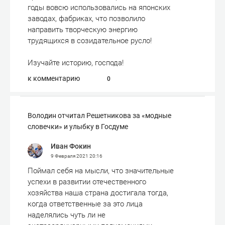
годы вовсю использовались на японских
заводах, фабриках, что позволило
направить творческую энергию
трудящихся в созидательное русло!
Изучайте историю, господа!
к комментарию
0
Володин отчитал Решетникова за «модные
словечки» и улыбку в Госдуме
Иван Фокин
9 Февраля 2021
20:16
Поймал себя на мысли, что значительные
успехи в развитии отечественного
хозяйства наша страна достигала тогда,
когда ответственные за это лица
наделялись чуть ли не