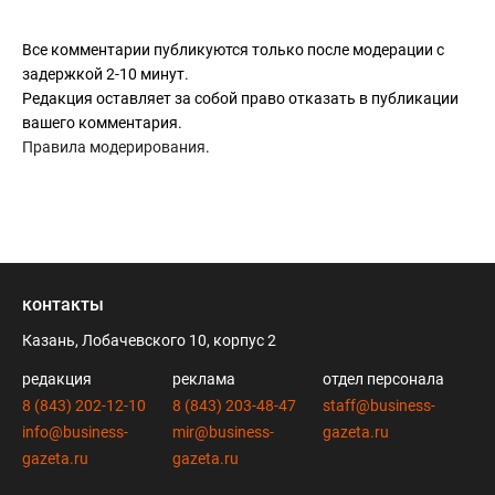
Все комментарии публикуются только после модерации с
задержкой 2-10 минут.
Редакция оставляет за собой право отказать в публикации
вашего комментария.
Правила модерирования
.
контакты
Казань, Лобачевского 10, корпус 2
редакция
реклама
отдел персонала
8 (843) 202-12-10
8 (843) 203-48-47
staff@business-
info@business-
mir@business-
gazeta.ru
gazeta.ru
gazeta.ru