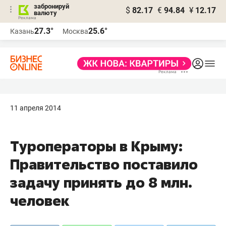
забронируй
$
82.17
€
94.84
¥
12.17
валюту
27.3°
25.6°
Казань
Москва
11 апреля 2014
Туроператоры в Крыму:
Правительство поставило
задачу принять до 8 млн.
человек