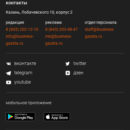
контакты
Казань, Лобачевского 10, корпус 2
редакция
реклама
отдел персонала
8 (843) 202-12-10
8 (843) 203-48-47
staff@business-
info@business-
mir@business-
gazeta.ru
gazeta.ru
gazeta.ru
вконтакте
twitter
telegram
дзен
youtube
мобильное приложение