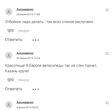
Анонимно
28 Июня 2019
17:08
Отбойник надо делать - так всех слонов распугаем
0
эмодзи
Ответить
Анонимно
30 Июня 2019
13:24
Красотища! В Европе велосипеды так из стен торчат,
Казань круче!
0
эмодзи
Ответить
Анонимно
4 Июля 2019
00:02