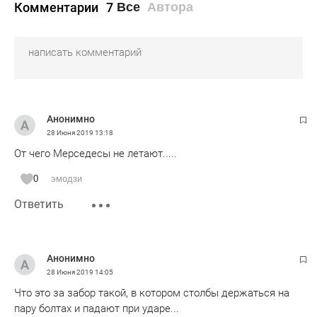
Комментарии
7
Все
Автора
Анонимно
28 Июня 2019
13:18
От чего Мерседесы не летают.....
0
эмодзи
Ответить
Анонимно
28 Июня 2019
14:05
Что это за забор такой, в котором столбы держаться на
пару болтах и падают при ударе...