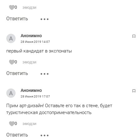
0
эмодзи
Ответить
Анонимно
28 Июня 2019
14:07
первый кандидат в экспонаты
0
эмодзи
Ответить
Анонимно
28 Июня 2019
17:07
Прим арт-дизайн! Оставьте его так в стене, будет
туристическая достопримечательность
0
эмодзи
Ответить