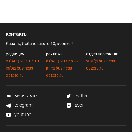
контакты
Казань, Лобачевского 10, корпус 2
редакция
реклама
отдел персонала
8 (843) 202-12-10
8 (843) 203-48-47
staff@business-
info@business-
mir@business-
gazeta.ru
gazeta.ru
gazeta.ru
вконтакте
twitter
telegram
дзен
youtube