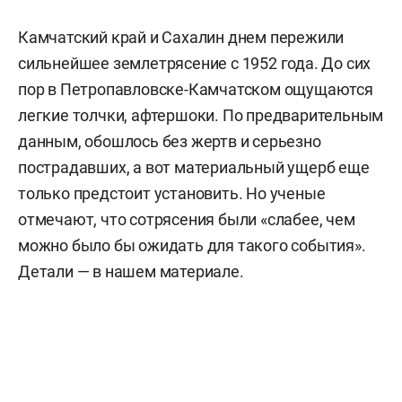
Камчатский край и Сахалин днем пережили
сильнейшее землетрясение с 1952 года. До сих
пор в Петропавловске-Камчатском ощущаются
легкие толчки, афтершоки. По предварительным
данным, обошлось без жертв и серьезно
пострадавших, а вот материальный ущерб еще
только предстоит установить. Но ученые
отмечают, что сотрясения были «слабее, чем
можно было бы ожидать для такого события».
Детали — в нашем материале.