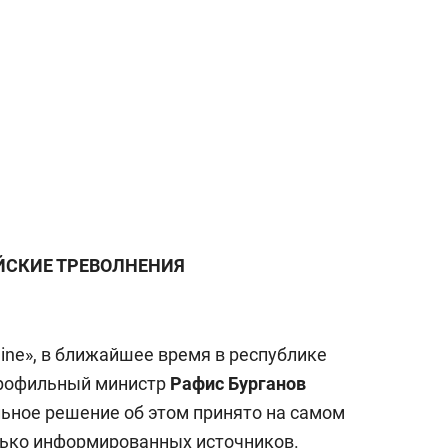
СКИЕ ТРЕВОЛНЕНИЯ
ine», в ближайшее время в республике
профильный министр
Рафис Бурганов
льное решение об этом принято на самом
олько информированных источников.