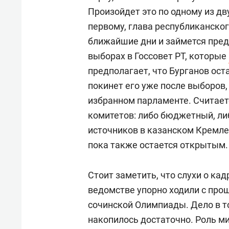
Произойдет это по одному из д
первому, глава республиканско
ближайшие дни и займется пред
выборах в Госсовет РТ, которые
предполагает, что Бурганов оста
покинет его уже после выборов,
избранном парламенте. Считаетс
комитетов: либо бюджетный, ли
источников в казанском Кремле
пока также остается открытым.
Стоит заметить, что слухи о ка
ведомстве упорно ходили с прош
сочинской Олимпиады. Дело в то
накопилось достаточно. Роль м