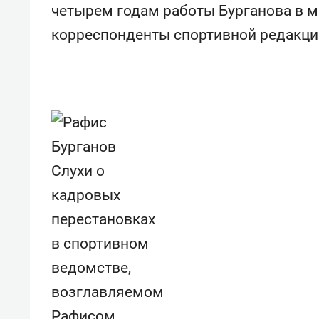
четырем годам работы Бурганова в 
корреспонденты спортивной редакции
Слухи о
кадровых
перестановках
в спортивном
ведомстве,
возглавляемом
Рафисом