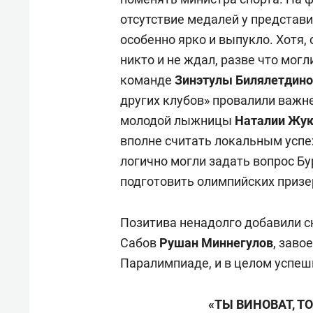
отсутствие медалей у представ
особенно ярко и выпукло. Хотя,
никто и не ждал, разве что мог
команде
Зинэтулы Билялетдин
других клубов» провалили важн
молодой лыжницы
Наталии Жук
вполне считать локальным успе
логично могли задать вопрос Бу
подготовить олимпийских призе
Позитива ненадолго добавили с
Сабов
Рушан Миннегулов
, заво
Паралимпиаде, и в целом успеш
«ТЫ ВИНОВАТ, 