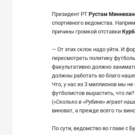
Президент РТ
Рустам Миннихан
спортивного ведомства. Наприме
причины громкой отставки
Курб
— От этих склок надо уйти. И ф
пересмотреть политику футболь
факультативно должно занимать
должны работать во благо наше
Что, у нас из 3 миллионов мы не
футболистов вырастить, что ли
(
«Сколько в «Рубине» играет наш
виноват, а прежде всего ты вин
По сути, ведомство во главе с 