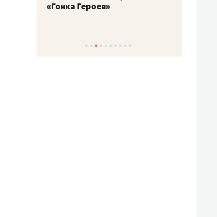
«Гонка Героев»
Казан