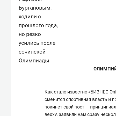
Бургановым,
ходили с
прошлого года,
но резко
усились после
сочинской
Олимпиады
ОЛИМПИЙ
Как стало известно «БИЗНЕС Onl
сменится спортивная власть и 
покинет свой пост — принципиа
верху, заявили нам сразу неск