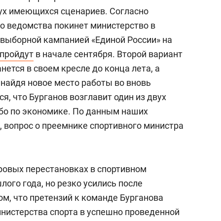
вух имеющихся сценариев. Согласно
го ведомства покинет министерство в
выборной кампанией «Единой России» на
пройдут
в начале сентября. Второй вариант
нется в своем кресле до конца лета, а
 найдя новое место работы во вновь
я, что Бурганов возглавит один из двух
бо по экономике. По данным наших
, вопрос о преемнике спортивного министра
дровых перестановках в спортивном
лого года, но резко усились после
м, что претензий к команде Бурганова
инистерства спорта в успешно проведенной