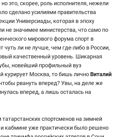
но это, скорее, роль исполнителя, нежели
ыло сделано усилиями правительства
екции Универсиады, которая в эпоху
ли не значимее министерства, что само по
денческого мирового форума спорт в
т чуть ли не лучше, чем где-либо в России,
новый качественный уровень. Шикарная
убы, новейший профильный вуз
й курирует Москва, то бишь лично
Виталий
 чтобы рвануть вперед? Увы, на деле же
нулась вперед, а лишь осталась на
 татарстанских спортсменов на зимней
 и кабмине уже практически было решено
оне триумфа российских атлетов в Сочи