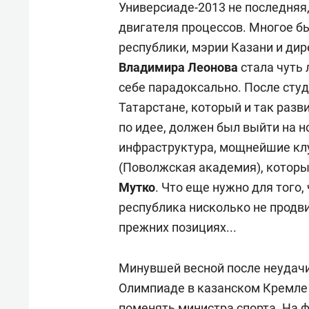
Универсиаде-2013 не последняя, 
двигателя процессов. Многое б
республики, мэрии Казани и дир
Владимира Леонова
стала чуть 
себе парадоксально. После сту
Татарстане, который и так разви
по идее, должен был выйти на 
инфраструктура, мощнейшие кл
(Поволжская академия), которы
Мутко
. Что еще нужно для того,
республика нисколько не продви
прежних позициях...
Минувшей весной после неудачи
Олимпиаде в казанском Кремле
поменять министра спорта. На ф