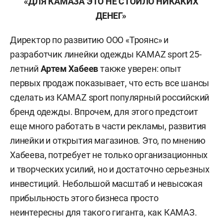
«ДЛЯ КАМАЗА ЭТО НЕ СТОИЛО НИКАКИХ
ДЕНЕГ»
Директор по развитию ООО «Троянс» и
разработчик линейки одежды KAMAZ sport 25-
летний
Артем Хабеев
также уверен: опыт
первых продаж показывает, что есть все шансы
сделать из KAMAZ sport популярный российский
бренд одежды. Впрочем, для этого предстоит
еще много работать в части рекламы, развития
линейки и открытия магазинов. Это, по мнению
Хабеева, потребует не только организационных
и творческих усилий, но и достаточно серьезных
инвестиций. Небольшой масштаб и невысокая
прибыльность этого бизнеса просто
неинтересны для такого гиганта, как КАМАЗ.