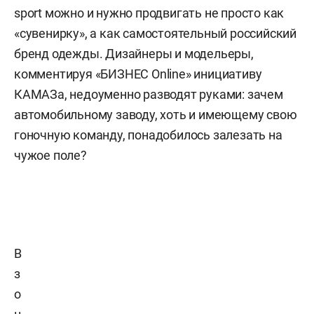
sport можно и нужно продвигать не просто как
«сувенирку», а как самостоятельный российский
бренд одежды. Дизайнеры и модельеры,
комментируя «БИЗНЕС Online» инициативу
КАМАЗа, недоуменно разводят руками: зачем
автомобильному заводу, хоть и имеющему свою
гоночную команду, понадобилось залезать на
чужое поле?
В
з
о