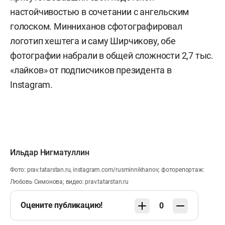
настойчивостью в сочетании с ангельским
голоском. Минниханов сфотографировал
логотип хештега и саму Ширчикову, обе
фотографии набрали в общей сложности 2,7 тыс.
«лайков» от подписчиков президента в
Instagram.
Ильдар Нигматуллин
Фото: prav.tatarstan.ru, instagram.com/rusminnikhanov; фоторепортаж:
Любовь Симонова; видео: prav.tatarstan.ru
Оцените публикацию!
0