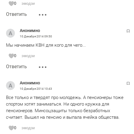
0
эмодзи
Ответить
Анонимно
10 Декабря 2014
09:50
Мы начинаем КВН для кого для чего...
0
эмодзи
Ответить
Анонимно
10 Декабря 2014
10:43
Все только и твердят про молодежь. А пенсионеры тоже
спортом хотят заниматься. Ни одного кружка для
пенсионеров. Минсоцзащиты только безработных
считает. Вышел на пенсию и выпала ячейка общества.
0
эмодзи