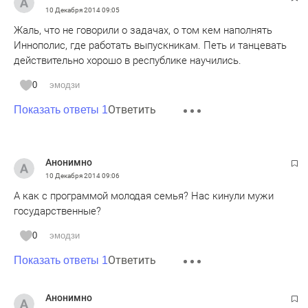
10 Декабря 2014
09:05
Жаль, что не говорили о задачах, о том кем наполнять
Иннополис, где работать выпускникам. Петь и танцевать
действительно хорошо в республике научились.
0
эмодзи
Ответить
Показать ответы 1
Анонимно
10 Декабря 2014
09:06
А как с программой молодая семья? Нас кинули мужи
государственные?
0
эмодзи
Ответить
Показать ответы 1
Анонимно