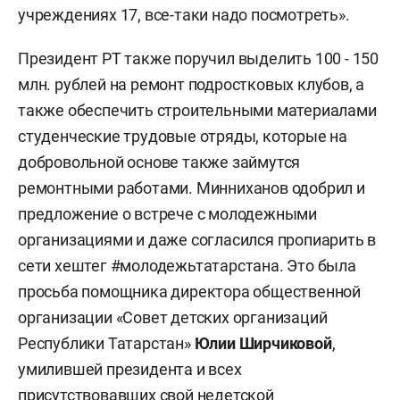
учреждениях 17, все-таки надо посмотреть».
Президент РТ также поручил выделить 100 - 150
млн. рублей на ремонт подростковых клубов, а
также обеспечить строительными материалами
студенческие трудовые отряды, которые на
добровольной основе также займутся
ремонтными работами. Минниханов одобрил и
предложение о встрече с молодежными
организациями и даже согласился пропиарить в
сети хештег #молодежьтатарстана. Это была
просьба помощника директора общественной
организации «Совет детских организаций
Республики Татарстан»
Юлии Ширчиковой
,
умилившей президента и всех
присутствовавших свой недетской