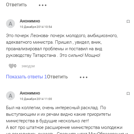
Ответить
Анонимно
10 Декабря 2014
10:54
Это почерк Леонова- почерк молодого, амбициозного,
адекватного министра. Пришел , увидел, вник,
проанализировал проблемы и поставил на вид
руководству Татарстана . Это сильно! Мощно!
0
эмодзи
Ответить
Показать ответы 1
Анонимно
10 Декабря 2014
11:00
Был на коллегии, очень интересный расклад. По
выступающим и их речам видно какие приоритеты
министерства в будущие несколько лет!
А вот про штатное расширение министерства молодежи