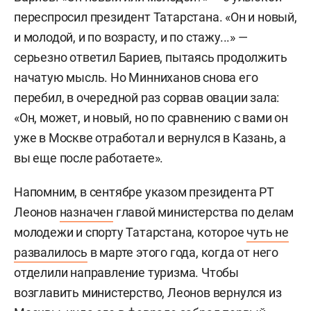
переспросил президент Татарстана. «Он и новый,
и молодой, и по возрасту, и по стажу...» —
серьезно ответил Бариев, пытаясь продолжить
начатую мысль. Но Минниханов снова его
перебил, в очередной раз сорвав овации зала:
«Он, может, и новый, но по сравнению с вами он
уже в Москве отработал и вернулся в Казань, а
вы еще после работаете».
Напомним, в сентябре указом президента РТ
Леонов
назначен
главой министерства по делам
молодежи и спорту Татарстана, которое
чуть не
развалилось
в марте этого года, когда о
т него
отделили направление туризма. Чтобы
возглавить министерство, Леонов вернулся из