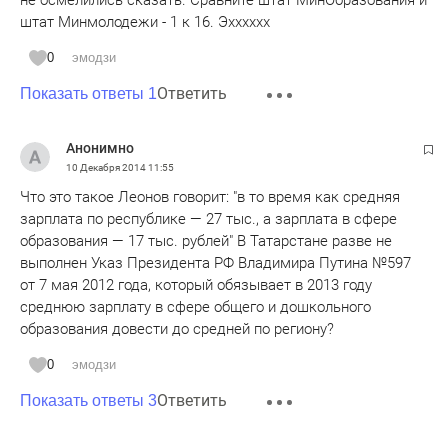
не осмелились сказать. Сравните штат МинОбразования и
штат Минмолодежи - 1 к 16. Эхххххх
0
эмодзи
Ответить
Показать ответы 1
Анонимно
10 Декабря 2014
11:55
Что это такое Леонов говорит: "в то время как средняя
зарплата по республике — 27 тыс., а зарплата в сфере
образования — 17 тыс. рублей" В Татарстане разве не
выполнен Указ Президента РФ Владимира Путина №597
от 7 мая 2012 года, который обязывает в 2013 году
среднюю зарплату в сфере общего и дошкольного
образования довести до средней по региону?
0
эмодзи
Ответить
Показать ответы 3