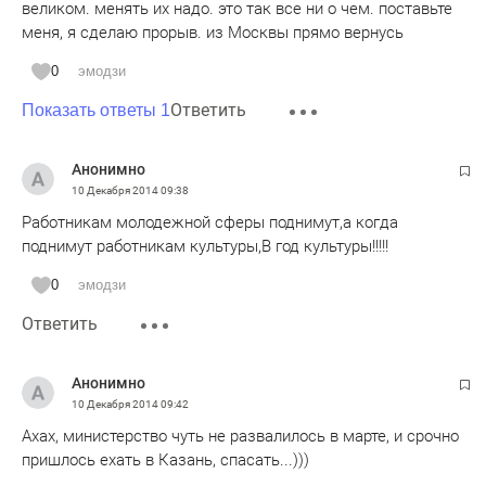
великом. менять их надо. это так все ни о чем. поставьте
меня, я сделаю прорыв. из Москвы прямо вернусь
0
эмодзи
Ответить
Показать ответы 1
Анонимно
10 Декабря 2014
09:38
Работникам молодежной сферы поднимут,а когда
поднимут работникам культуры,В год культуры!!!!!
0
эмодзи
Ответить
Анонимно
10 Декабря 2014
09:42
Ахах, министерство чуть не развалилось в марте, и срочно
пришлось ехать в Казань, спасать...)))