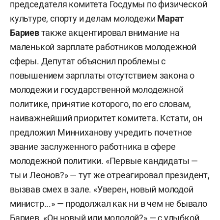
председателя комитета Госдумы по физической
культуре, спорту и делам молодежи
Марат
Бариев
также акцентировал внимание на
маленькой зарплате работников молодежной
сферы. Депутат объяснил проблемы с
повышением зарплаты отсутствием закона о
молодежи и государственной молодежной
политике, принятие которого, по его словам,
наиважнейший приоритет комитета. Кстати, он
предложил Минниханову учредить почетное
звание заслуженного работника в сфере
молодежной политики. «Первые кандидаты —
ты и Леонов?» — тут же отреагировал президент,
вызвав смех в зале. «Уверен, новый молодой
министр...» — продолжал как ни в чем не бывало
Бариев. «Он новый или молодой?» — с улыбкой