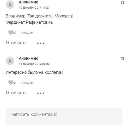
Анонимно
10 Декабря 2014
15:27
Владимир! Так держать! Молодец!
Фердинат Рафинатович.
0
эмодзи
Ответить
Анонимно
11 Декабря 2014
02:02
Интересно было на коллегии!
0
эмодзи
Ответить