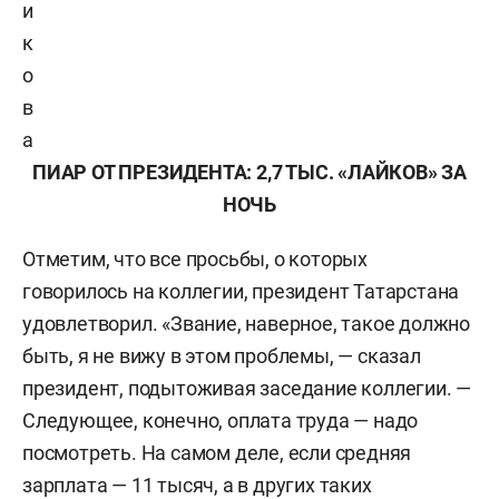
и
к
о
в
а
ПИАР ОТ ПРЕЗИДЕНТА: 2,7 ТЫС. «ЛАЙКОВ» ЗА
НОЧЬ
Отметим, что все просьбы, о которых
говорилось на коллегии, президент Татарстана
удовлетворил. «Звание, наверное, такое должно
быть, я не вижу в этом проблемы, — сказал
президент, подытоживая заседание коллегии. —
Следующее, конечно, оплата труда — надо
посмотреть. На самом деле, если средняя
зарплата — 11 тысяч, а в других таких