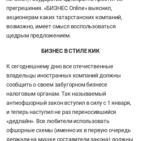
прегрешения. «БИЗНЕС Online» выяснил,
акционерам каких татарстанских компаний,
возможно, имеет смысл воспользоваться
щедрым предложением.
БИЗНЕС В СТИЛЕ КИК
К сегодняшнему дню все отечественные
владельцы иностранных компаний должны
сообщить о своем забугорном бизнесе
налоговым органам. Так называемый
антиофшорный закон вступил в силу с 1 января,
и теперь наступил не раз переносившийся
«дедлайн». Все любители использовать
офшорные схемы (именно их в первую очередь
держали на мушке составители закона) должны