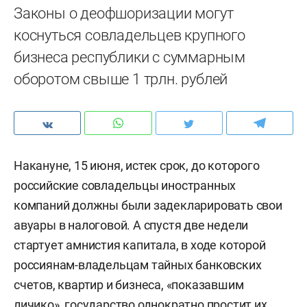
Законы о деофшоризации могут
коснуться совладельцев крупного
бизнеса республики с суммарным
оборотом свыше 1 трлн. рублей
Накануне, 15 июня, истек срок, до которого
российские совладельцы иностранных
компаний должны были задекларировать свои
авуары в налоговой. А спустя две недели
стартует амнистия капитала, в ходе которой
россиянам-владельцам тайных банковских
счетов, квартир и бизнеса, «показавшим
личико», государство однократно простит их