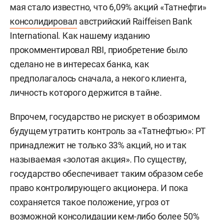
мая стало известно, что 6,09% акций «Татнефти»
консолидировал
австрийский Raiffeisen Bank
International. Как нашему изданию
прокомментировал RBI, приобретение было
сделано не в интересах банка, как
предполагалось сначала, а некого клиента,
личность которого держится в тайне.
Впрочем, государство не рискует в обозримом
будущем утратить контроль за «Татнефтью»: РТ
принадлежит не только 33% акций, но и так
называемая «золотая акция». По существу,
государство обеспечивает таким образом себе
право контролирующего акционера. И пока
сохраняется такое положение, угроз от
возможной консолидации кем-либо более 50%