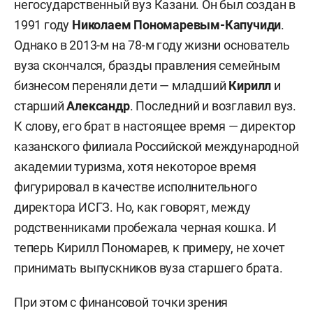
негосударственный вуз Казани. Он был создан в
1991 году
Николаем Пономаревым-Капучиди
.
Однако в 2013-м на 78-м году жизни основатель
вуза скончался, бразды правления семейным
бизнесом переняли дети — младший
Кирилл
и
старший
Александр
. Последний и возглавил вуз.
К слову, его брат в настоящее время — директор
казанского филиала Российской международной
академии туризма, хотя некоторое время
фигурировал в качестве исполнительного
директора ИСГЗ. Но, как говорят, между
родственниками пробежала черная кошка. И
теперь Кирилл Пономарев, к примеру, не хочет
принимать выпускников вуза старшего брата.
При этом с финансовой точки зрения