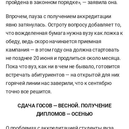
пройдена в законном порядке», — заявила она.
Впрочем, пауза с получением аккредитации
явно затянулась. Остроту вопросу добавляет то,
что вожделенная бумага нужна вузу как ложка к
обеду, ведь скоро начинается приемная
кампания — в этом году она должна стартовать
не позднее 20 июня и продлиться около месяца.
Пока что вуз, как ни в чем не бывало, готовится
встречать абитуриентов — на открытой для них
горячей линии нас заверили, что к сентябрю
точно все решится.
СДАЧА ГОСОВ — ВЕСНОЙ. ПОЛУЧЕНИЕ
ДИПЛОМОВ — ОСЕНЬЮ
О проблемах с аккредитацией студенты вуза