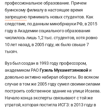
профессиональное образование. Причем
буинскому филиалу в настоящее время
запрещено
принимать новых студентов. Как
следствие, по данным минобрнауки РФ, в 2015
году в Академии социального образования
числилось лишь 1,2 тыс. студентов, хотя ровно
10 лет назад, в 2005 году, их было свыше 7
тысяч.
Вуз был создан в 1993 году профессором,
академиком РАО
Гузель Мухаметзяновой
и
довольно активно набирал обороты. Во всяком
случае в том же 2005 году сумел своими силами
построить собственное здание на улице Исаева.
Начало конца эксперты связывают с той же
утратой, которая постигла ИСГЗ: в 2013 году в