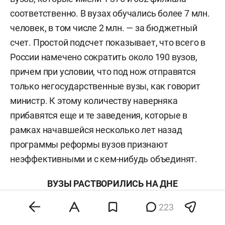
соответственно. В вузах обучались более 7 млн.
человек, в том числе 2 млн. — за бюджетный
счет. Простой подсчет показывает, что всего в
России намечено сократить около 190 вузов,
причем при условии, что под нож отправятся
только негосударственные вузы, как говорит
министр. К этому количеству наверняка
прибавятся еще и те заведения, которые в
рамках начавшейся несколько лет назад
программы реформы вузов признают
неэффективными и с кем-нибудь объединят.
ВУЗЫ РАСТВОРИЛИСЬ НА ДНЕ
ДЕМОГРАФИЧЕСКОЙ ЯМЫ
223
Немаловажный фактор, который заставляет