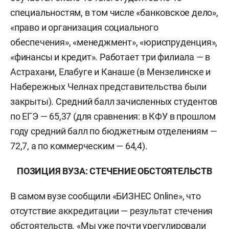
специальностям, в том числе «банковское дело»,
«право и организация социального
обеспечения», «менеджмент», «юриспруденция»,
«финансы и кредит». Работает три филиала — в
Астрахани, Елабуге и Канаше (в Мензелинске и
Набережных Челнах представительства были
закрыты). Средний балл зачисленных студентов
по ЕГЭ — 65,37 (для сравнения: в КФУ в прошлом
году средний балл по бюджетным отделениям —
72,7, а по коммерческим — 64,4).
ПОЗИЦИЯ ВУЗА: СТЕЧЕНИЕ ОБСТОЯТЕЛЬСТВ
В самом вузе сообщили «БИЗНЕС Online», что
отсутствие аккредитации — результат стечения
обстоятельств. «Мы уже почти урегулировали