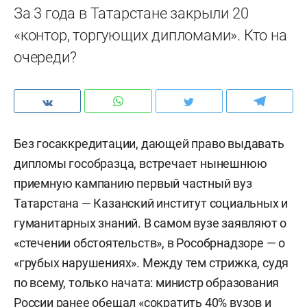
За 3 года в Татарстане закрыли 20
«контор, торгующих дипломами». Кто на
очереди?
Без госаккредитации, дающей право выдавать
дипломы гособразца, встречает нынешнюю
приемную кампанию первый частный вуз
Татарстана — Казанский институт социальных и
гуманитарных знаний. В самом вузе заявляют о
«стечении обстоятельств», в Рособрнадзоре — о
«грубых нарушениях». Между тем стрижка, судя
по всему, только начата: министр образования
России ранее обещал «сократить 40% вузов и