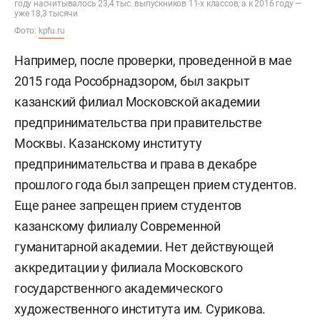
году насчитывалось 23,4 тыс. выпускников 11-х классов, а к 2016 году —
уже 18,3 тысячи
Фото:
kpfu.ru
Например, после проверки, проведенной в мае
2015 года Рособрнадзором, был закрыт
казанский филиал Московской академии
предпринимательства при правительстве
Москвы. Казанскому институту
предпринимательства и права в декабре
прошлого года был запрещен прием студентов.
Еще ранее запрещен прием студентов
казанскому филиалу Современной
гуманитарной академии. Нет действующей
аккредитации у филиала Московского
государственного академического
художественного института им. Сурикова.