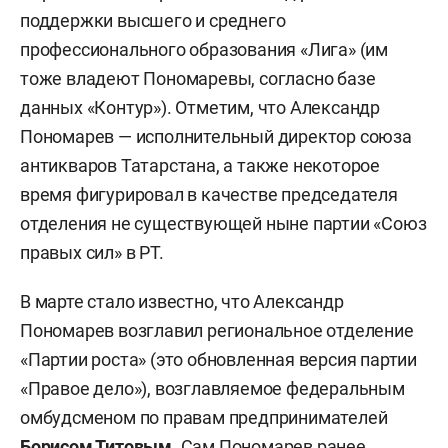
поддержки высшего и среднего
профессионального образования «Лига» (им
тоже владеют Пономаревы, согласно базе
данных «Контур»). Отметим, что Александр
Пономарев — исполнительный директор союза
антикваров Татарстана, а также некоторое
время фигурировал в качестве председателя
отделения не существующей ныне партии «Союз
правых сил» в РТ.
В марте стало известно, что Александр
Пономарев возглавил региональное отделение
«Партии роста» (это обновленная версия партии
«Правое дело»), возглавляемое федеральным
омбудсменом по правам предпринимателей
Борисом Титовым
. Сам Пономарев ранее