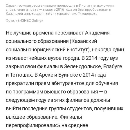
Самая громкая реорганизация произошла в Институте экономики,
управления и права — в марте 2016 года он был преобразован в
Казанский инновационный университет им. Тимирясова
Фото: «БИЗНЕС Online»
Не лучшие времена переживает Академия
социального образования (Казанский
социально-юридический институт), некогда один
из известнейших вузов города. В 2014 году вуз
закрыл свои филиалы в Зеленодольске, Елабуге
и Тетюшах. В Арске и Буинске с 2014 года
прекратили прием абитуриентов для обучения
по программам высшего образования — в
следующем году из этих филиалов должны
выйти последние группы студентов, получивших
высшее образование. Филиалы
перепрофилировались на среднее