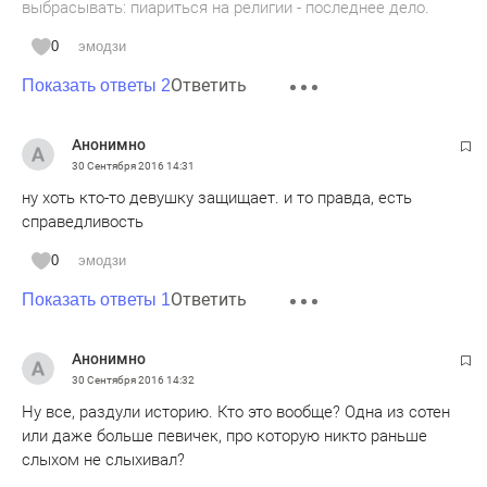
выбрасывать: пиариться на религии - последнее дело.
0
эмодзи
Ответить
Показать ответы 2
Анонимно
30 Сентября 2016
14:31
ну хоть кто-то девушку защищает. и то правда, есть
справедливость
0
эмодзи
Ответить
Показать ответы 1
Анонимно
30 Сентября 2016
14:32
Ну все, раздули историю. Кто это вообще? Одна из сотен
или даже больше певичек, про которую никто раньше
слыхом не слыхивал?