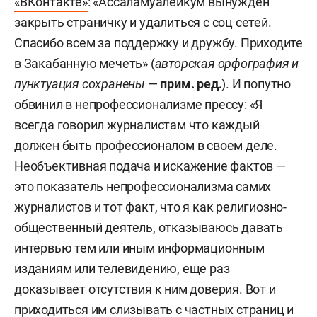
«ВКонтакте»
: «Ассаламуалейкум вынужден
закрыть страничку и удалиться с соц сетей.
Спасибо всем за поддержку и дружбу. Приходите
в Закабанную мечеть» (
авторская орфография и
пунктуация сохранены
—
прим. ред.
). И попутно
обвинил в непрофессионализме прессу: «Я
всегда говорил журналистам что каждый
должен быть профессионалом в своем деле.
Необъективная подача и искажение фактов —
это показатель непрофессионализма самих
журналистов и тот факт, что я как религиозно-
общественный деятель, отказываюсь давать
интервью тем или иным информационным
изданиям или телевидению, еще раз
доказывает отсутствия к ним доверия. Вот и
приходиться им слизывать с частных страниц и