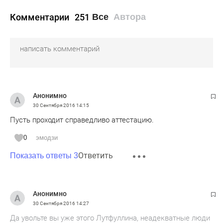
Комментарии
251
Все
Автора
Анонимно
30 Сентября 2016
14:15
Пусть проходит справедливо аттестацию.
0
эмодзи
Ответить
Показать ответы 3
Анонимно
30 Сентября 2016
14:27
Да увольте вы уже этого Лутфуллина, неадекватные люди