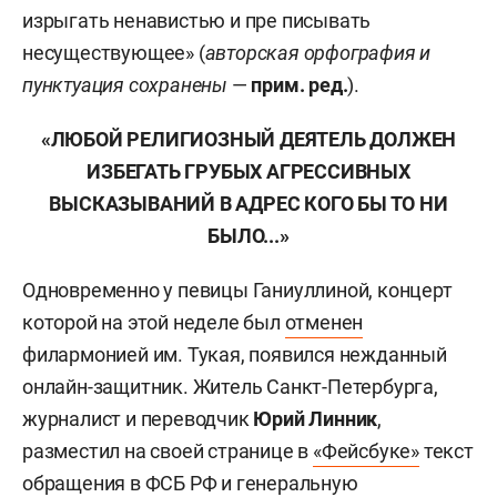
изрыгать ненавистью и пре писывать
несуществующее» (
авторская орфография и
пунктуация сохранены
—
прим. ред.
).
«ЛЮБОЙ РЕЛИГИОЗНЫЙ ДЕЯТЕЛЬ ДОЛЖЕН
ИЗБЕГАТЬ ГРУБЫХ АГРЕССИВНЫХ
ВЫСКАЗЫВАНИЙ В АДРЕС КОГО БЫ ТО НИ
БЫЛО...»
Одновременно у певицы Ганиуллиной, концерт
которой на этой неделе был
отменен
филармонией им. Тукая, появился нежданный
онлайн-защитник. Житель Санкт-Петербурга,
журналист и переводчик
Юрий Линник
,
разместил на своей странице в
«Фейсбуке»
текст
обращения в ФСБ РФ и генеральную