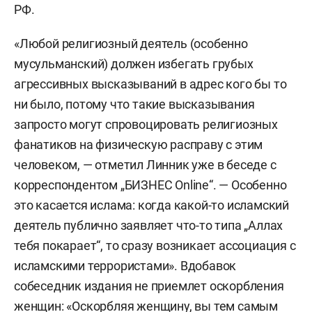
РФ.
«Любой религиозный деятель (особенно
мусульманский) должен избегать грубых
агрессивных высказываний в адрес кого бы то
ни было, потому что такие высказывания
запросто могут спровоцировать религиозных
фанатиков на физическую расправу с этим
человеком, — отметил Линник уже в беседе с
корреспондентом „БИЗНЕС Online“. — Особенно
это касается ислама: когда какой-то исламский
деятель публично заявляет что-то типа „Аллах
тебя покарает“, то сразу возникает ассоциация с
исламскими террористами». Вдобавок
собеседник издания не приемлет оскорбления
женщин: «Оскорбляя женщину, вы тем самым