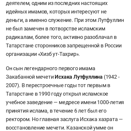
деятелем, одним из последних настоящих
идейных имамов, которых интересуют не
деньги, а именно служение. При этом Лутфуллин
не был замечен в потворстве исламским
радикалам, более того, активно разоблачал в
Татарстане сторонников запрещенной в России
организации «Хизб ут-Тахрир».
Он сын легендарного первого имама
Закабанной мечети
Исхака Лутфуллина
(1942 -
2007). В перестроечные годы тот первым в
Татарстане в 1990 году открыл исламское
учебное заведение — медресе имени 1000-летия
принятия ислама, в течение 6 лет был его
ректором. Но главная заслуга Исхака хазрата —
восстановление мечети. Казанской умме он