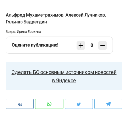
Альфред Мухаметрахимов
,
Алексей Лучников
,
Гульназ Бадретдин
Видео:
Ирина Ерохина
Оцените публикацию!
0
Сделать БО основным источником новостей
в Яндексе