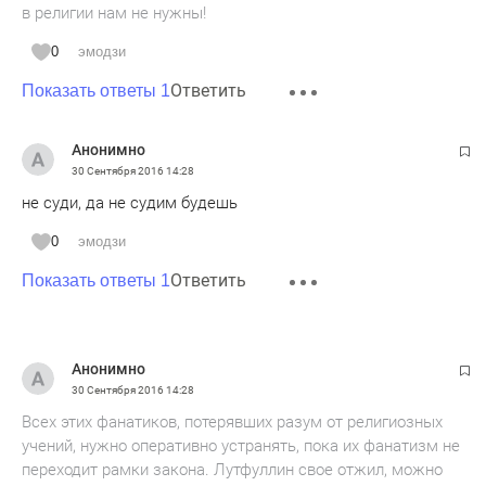
в религии нам не нужны!
0
эмодзи
Ответить
Показать ответы 1
Анонимно
30 Сентября 2016
14:28
не суди, да не судим будешь
0
эмодзи
Ответить
Показать ответы 1
Анонимно
30 Сентября 2016
14:28
Всех этих фанатиков, потерявших разум от религиозных
учений, нужно оперативно устранять, пока их фанатизм не
переходит рамки закона. Лутфуллин свое отжил, можно