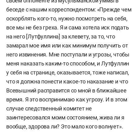
своем оппоненте из мусульманской уммы в
беседе с нашим корреспондентом: «Прежде чем
оскорблять кого-то, нужно посмотреть на себя,
все мы не без греха. Я и сама хотела иск подать
на него [Лутфуллина] за клевету, за то, что
замарал мое имя или как минимум получить от
него извинения. Мне поступали и угрозы, чтобы
меня наказать каким-то способом, и Лутфуллин
у себя на странице, оказывается, тоже написал,
что я должна понести какое-то наказание и что
Всевышний расправится со мной в ближайшее
время. Я это воспринимаю как угрозу. И в этом
случае следственный комитет не
заинтересовался моим состоянием, жива ли я
вообще, здорова ли? Это мало кого волнует».