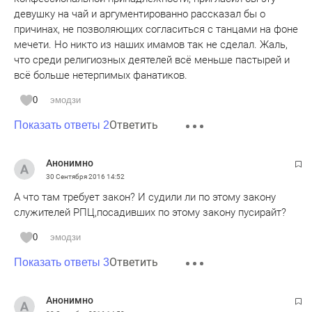
девушку на чай и аргументированно рассказал бы о
причинах, не позволяющих согласиться с танцами на фоне
мечети. Но никто из наших имамов так не сделал. Жаль,
что среди религиозных деятелей всё меньше пастырей и
всё больше нетерпимых фанатиков.
0
эмодзи
Ответить
Показать ответы 2
Анонимно
30 Сентября 2016
14:52
А что там требует закон? И судили ли по этому закону
служителей РПЦ,посадивших по этому закону пусирайт?
0
эмодзи
Ответить
Показать ответы 3
Анонимно