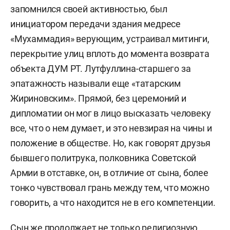
запомнился своей активностью, был
инициатором передачи здания медресе
«Мухаммадия» верующим, устраивал митинги,
перекрытие улиц вплоть до момента возврата
объекта ДУМ РТ. Лутфуллина-старшего за
эпатажность называли еще «татарским
Жириновским». Прямой, без церемоний и
дипломатии он мог в лицо высказать человеку
все, что о нем думает, и это невзирая на чины и
положение в обществе. Но, как говорят друзья
бывшего политрука, полковника Советской
Армии в отставке, он, в отличие от сына, более
тонко чувствовал грань между тем, что можно
говорить, а что находится не в его компетенции.
Сын же продолжает не только религиозную