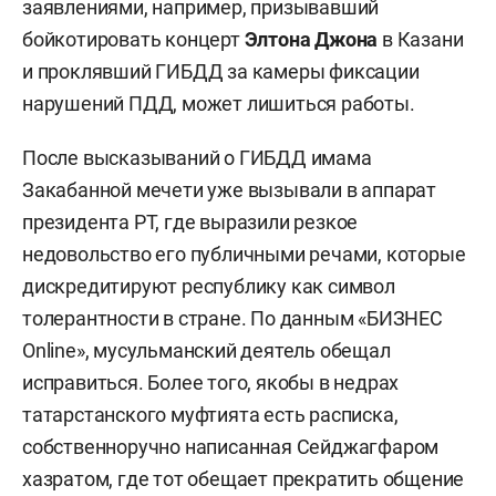
заявлениями, например, призывавший
бойкотировать концерт
Элтона Джона
в Казани
и проклявший ГИБДД за камеры фиксации
нарушений ПДД, может лишиться работы.
После высказываний о ГИБДД имама
Закабанной мечети уже вызывали в аппарат
президента РТ, где выразили резкое
недовольство его публичными речами, которые
дискредитируют республику как символ
толерантности в стране. По данным «БИЗНЕС
Online», мусульманский деятель обещал
исправиться. Более того, якобы в недрах
татарстанского муфтията есть расписка,
собственноручно написанная Сейджагфаром
хазратом, где тот обещает прекратить общение