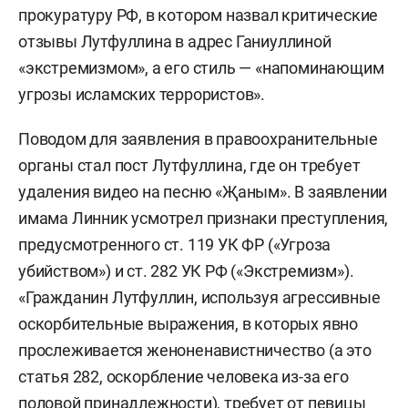
прокуратуру РФ, в котором назвал критические
отзывы Лутфуллина в адрес Ганиуллиной
«экстремизмом», а его стиль — «напоминающим
угрозы исламских террористов».
Поводом для заявления в правоохранительные
органы стал пост Лутфуллина, где он требует
удаления видео на песню «Җаным». В заявлении
имама Линник усмотрел признаки преступления,
предусмотренного ст. 119 УК ФР («Угроза
убийством») и ст. 282 УК РФ («Экстремизм»).
«Гражданин Лутфуллин, используя агрессивные
оскорбительные выражения, в которых явно
прослеживается женоненавистничество (а это
статья 282, оскорбление человека из-за его
половой принадлежности), требует от певицы