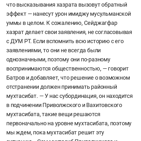
что высказывания хазрата вызовут обратный
эффект — нанесут урон имиджу мусульманской
уммы в целом. К сожалению, Сейджагфар
хазрат делает свои заявления, не согласовывая
с ДУМ РТ. Если вспомнить всю историю с его
заявлениями, то они не всегда были
однозначными, поэтому они по-разному
воспринимаются общественностью, — говорит
Батров и добавляет, что решение о возможном
отстранении должен принимать районный
мухтасибат. — У нас субординация, он находится
в подчинении Приволжского и Вахитовского
мухтасибата, такие вещи решаются
первоначально на уровне мухтасибата, поэтому
мы ждем, пока мухтасибат решит эту