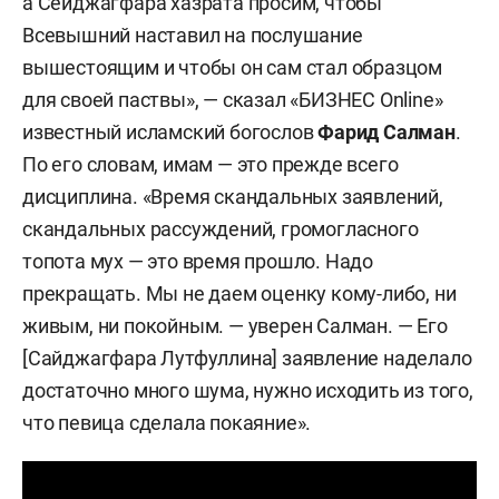
а Сейджагфара хазрата просим, чтобы
Всевышний наставил на послушание
вышестоящим и чтобы он сам стал образцом
для своей паствы», — сказал «БИЗНЕС Online»
известный исламский богослов
Фарид Салман
.
По его словам, имам — это прежде всего
дисциплина. «Время скандальных заявлений,
скандальных рассуждений, громогласного
топота мух — это время прошло. Надо
прекращать. Мы не даем оценку кому-либо, ни
живым, ни покойным. — уверен Салман. — Его
[Сайджагфара Лутфуллина] заявление наделало
достаточно много шума, нужно исходить из того,
что певица сделала покаяние».