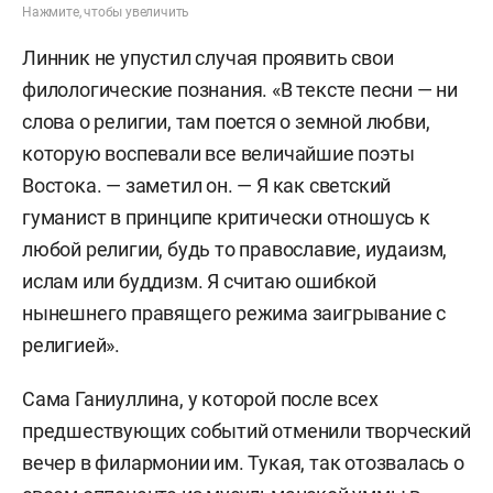
Нажмите, чтобы увеличить
Линник не упустил случая проявить свои
филологические познания. «В тексте песни — ни
слова о религии, там поется о земной любви,
которую воспевали все величайшие поэты
Востока. — заметил он. — Я как светский
гуманист в принципе критически отношусь к
любой религии, будь то православие, иудаизм,
ислам или буддизм. Я считаю ошибкой
нынешнего правящего режима заигрывание с
религией».
Сама Ганиуллина, у которой после всех
предшествующих событий отменили творческий
вечер в филармонии им. Тукая, так отозвалась о