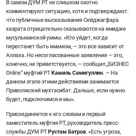
В самом ДУМ РТ не слишком охотно
комментируют ситуацию, хотя и подтверждают.
что публичные высказывания Сейджагфара
хазрата отрицательно сказываются на имидже
мусульманской уммы. «Кто уйдет, когда
перестанет быть имамом, — это все зависит от
Аллаха. Но несогласованные заявления — это,
конечно, не приветствуется, — сообщил „БИЗНЕС
Online“ муфтий РТ
Камиль Самигуллин
. — На
данном этапе этими действиями занимается
Приволжский мухтасибат. Дальше, если нужно
будет, подключимся и мы».
Присоединяется к его словам и первый
заместитель муфтия РТ, руководитель пресс-
службы ДУМ РТ
Рустам Батров
. «Есть угроза,