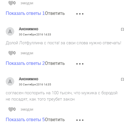
0
эмодзи
Ответить
Показать ответы 1
Анонимно
30 Сентября 2016
14:33
Долой Лотфуллина с поста! за свои слова нужно отвечать!
0
эмодзи
Ответить
Показать ответы 2
Анонимно
30 Сентября 2016
14:35
согласен поспорить на 100 тысяч, что мужика с бородой
не посадят, как того треубет закон
0
эмодзи
Ответить
Показать ответы 5