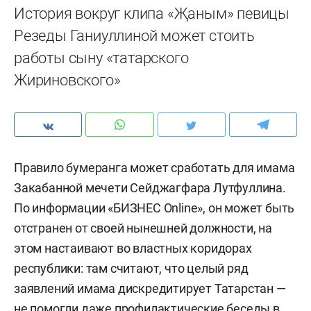
История вокруг клипа «Җаным» певицы
Резеды Ганиуллиной может стоить
работы сыну «татарского
Жириновского»
Правило бумеранга может сработать для имама
Закабанной мечети Сейджагфара Лутфуллина.
По информации «БИЗНЕС Online», он может быть
отстранен от своей нынешней должности, на
этом настаивают во властных коридорах
республики: там считают, что целый ряд
заявлений имама дискредитирует Татарстан —
не помогли даже профилактические беседы в