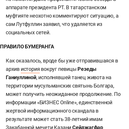
аппарате президента РТ. В татарстанском
муфтияте неохотно комментируют ситуацию, а
сам Лутфуллин заявил, что удаляется из
социальных сетей.
ПРАВИЛО БУМЕРАНГА
Как оказалось, вроде бы уже отправившаяся в
архив
история
вокруг певицы
Резеды
Ганиуллиной
, исполнявшей танец живота на
территории мусульманских святынь Болгара,
может получить неожиданное продолжение. По
информации «БИЗНЕС Online», единственной
жертвой информационного скандала в
результате может стать 38-летний имам
Закабанной мечети Казани
Сейджагфар