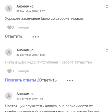
Анонимно
30 Сентября 2016
14:37
Хорошее замечание было со стороны имама.
0
эмодзи
Ответить
Анонимно
30 Сентября 2016
14:38
Гнать в шею надо Лутфуллина! Позорит Татарстан!
0
эмодзи
Ответить
Показать ответы 2
Анонимно
30 Сентября 2016
14:51
Настоящий служитель Аллаха, вне зависимости от
конфессиональной принадлежности, пригласил бы эту