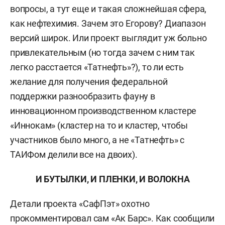
вопросы, а тут еще и такая сложнейшая сфера,
как нефтехимия. Зачем это Егорову? Диапазон
версий широк. Или проект выглядит уж больно
привлекательным (но тогда зачем с ним так
легко расстается «Татнефть»?), то ли есть
желание для получения федеральной
поддержки разнообразить фауну в
инновационном производственном кластере
«Иннокам» (кластер на то и кластер, чтобы
участников было много, а не «Татнефть» с
ТАИФом делили все на двоих).
И БУТЫЛКИ, И ПЛЕНКИ, И ВОЛОКНА
Детали проекта «СафПэт» охотно
прокомментировал сам «Ак Барс». Как сообщили