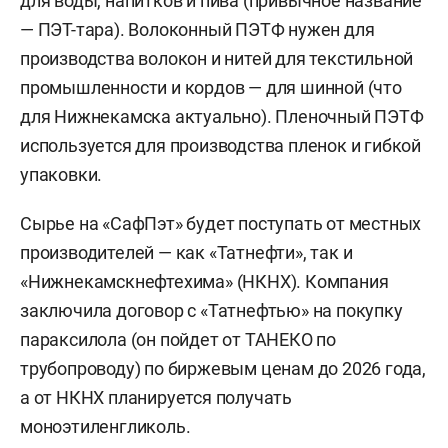
для воды, напитков и пива (привычное название
— ПЭТ-тара). Волоконный ПЭТФ нужен для
производства волокон и нитей для текстильной
промышленности и кордов — для шинной (что
для Нижнекамска актуально). Пленочный ПЭТФ
используется для производства пленок и гибкой
упаковки.
Сырье на «СафПэт» будет поступать от местных
производителей — как «Татнефти», так и
«Нижнекамскнефтехима» (НКНХ). Компания
заключила договор с «Татнефтью» на покупку
параксилола (он пойдет от ТАНЕКО по
трубопроводу) по биржевым ценам до 2026 года,
а от НКНХ планируется получать
моноэтиленгликоль.