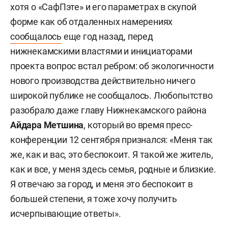
хотя о «СафПэте» и его параметрах в скупой
форме как об отдаленных намерениях
сообщалось
еще год назад, перед
нижнекамскими властями и инициаторами
проекта вопрос встал ребром: об экологичности
нового производства действительно ничего
широкой публике не сообщалось. Любопытство
разобрало даже главу Нижнекамского района
Айдара Метшина
, который во время пресс-
конференции 12 сентября признался: «Меня так
же, как и вас, это беспокоит. Я такой же житель,
как и все, у меня здесь семья, родные и близкие.
Я отвечаю за город, и меня это беспокоит в
большей степени, я тоже хочу получить
исчерпывающие ответы».