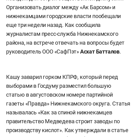
Организовать диалог между «Ак Барсом» и
нижнекамцами городские власти пообещали
еще три недели назад. Как сообщила
журналистам пресс-служба Нижнекамского
района, на встрече отвечать на вопросы будет
руководитель ООО «СафПэт»
Асхат Батталов
.
Кашу заварил горком КПРФ, который перед
выборами в Госдуму разместил большую
статью в августовском номере партийной
газеты «Правда» Нижнекамского округа. Статья
называлась «Как за спиной нижнекамцев
правительство Медведева строит заводы по
производству кислот». Как утверждали в статье