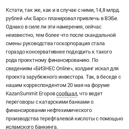
Кстати, так же, как и в случае с ними, 14,8 млрд.
рублей «Ак Барс» планировал привлечь в ВЭБе.
Однако в силе ли эти намерения, сейчас
неизвестно, тем более что после скандальной
смены руководства госкорпорация стала
гораздо консервативнее подходить к такого
рода проектному финансированию. По
сведениям «БИЗНЕС Online», холдинг искал для
проекта зарубежного инвестора. Так, в беседе с
нашим корреспондентом 20 мая на форуме
KazanSummit Егоров
сообщал
, что ведет
переговоры с катарскими банками о
финансировании нефтехимического
производства терефталевой кислоты с помощью
исламского банкинга.