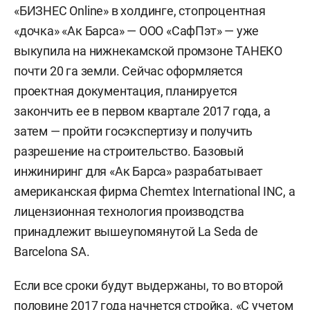
«БИЗНЕС Online» в холдинге, стопроцентная
«дочка» «Ак Барса» — ООО «СафПэт» — уже
выкупила на нижнекамской промзоне ТАНЕКО
почти 20 га земли. Сейчас оформляется
проектная документация, планируется
закончить ее в первом квартале 2017 года, а
затем — пройти госэкспертизу и получить
разрешение на строительство. Базовый
инжиниринг для «Ак Барса» разрабатывает
американская фирма Chemtex International INC, а
лицензионная технология производства
принадлежит вышеупомянутой La Seda de
Barcelona SA.
Если все сроки будут выдержаны, то во второй
половине 2017 года начнется стройка. «С учетом