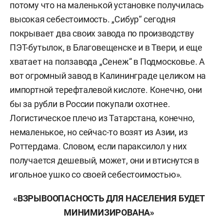
потому что на маленькой установке получилась
высокая себестоимость. „Сибур“ сегодня
покрывает два своих завода по производству
ПЭТ-бутылок, в Благовещенске и в Твери, и еще
хватает на ползавода „Сенеж“ в Подмосковье. А
вот огромный завод в Калининграде целиком на
импортной терефталевой кислоте. Конечно, они
бы за рубли в России покупали охотнее.
Логистическое плечо из Татарстана, конечно,
немаленькое, но сейчас-то возят из Азии, из
Роттердама. Словом, если параксилол у них
получается дешевый, может, они и втиснутся в
игольное ушко со своей себестоимостью».
«ВЗРЫВООПАСНОСТЬ ДЛЯ НАСЕЛЕНИЯ БУДЕТ
МИНИМИЗИРОВАНА»