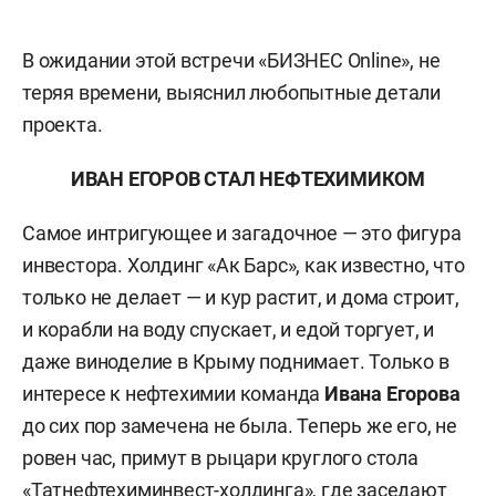
В ожидании этой встречи «БИЗНЕС Online», не
теряя времени, выяснил любопытные детали
проекта.
ИВАН ЕГОРОВ СТАЛ НЕФТЕХИМИКОМ
Самое интригующее и загадочное — это фигура
инвестора. Холдинг «Ак Барс», как известно, что
только не делает — и кур растит, и дома строит,
и корабли на воду спускает, и едой торгует, и
даже виноделие в Крыму поднимает. Только в
интересе к нефтехимии команда
Ивана Егорова
до сих пор замечена не была. Теперь же его, не
ровен час, примут в рыцари круглого стола
«Татнефтехиминвест-холдинга», где заседают