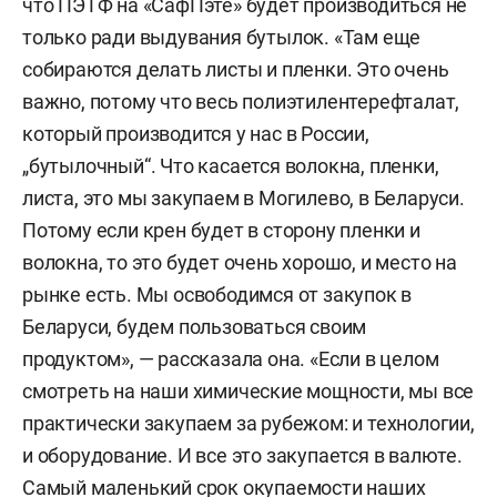
что ПЭТФ на «СафПэте» будет производиться не
только ради выдувания бутылок. «Там еще
собираются делать листы и пленки. Это очень
важно, потому что весь полиэтилентерефталат,
который производится у нас в России,
„бутылочный“. Что касается волокна, пленки,
листа, это мы закупаем в Могилево, в Беларуси.
Потому если крен будет в сторону пленки и
волокна, то это будет очень хорошо, и место на
рынке есть. Мы освободимся от закупок в
Беларуси, будем пользоваться своим
продуктом», — рассказала она. «Если в целом
смотреть на наши химические мощности, мы все
практически закупаем за рубежом: и технологии,
и оборудование. И все это закупается в валюте.
Самый маленький срок окупаемости наших