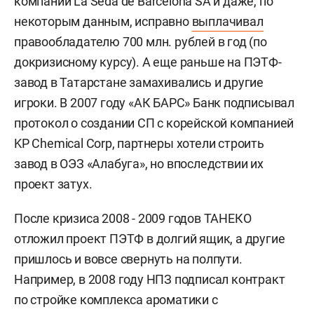
компании La Seda de Barcelona SA и даже, по
некоторым данным, исправно
выплачивал
правообладателю 700 млн. рублей в год (по
докризисному курсу). А еще раньше на ПЭТФ-
завод в Татарстане замахивались и другие
игроки. В 2007 году «АК БАРС» Банк подписывал
протокол о создании СП с корейской компанией
KP Chemical Corp, партнеры хотели строить
завод в ОЭЗ «Алабуга», но впоследствии их
проект затух.
После кризиса 2008 - 2009 годов ТАНЕКО
отложил проект ПЭТФ в долгий ящик, а другие
пришлось и вовсе свернуть на полпути.
Например, в 2008 году НПЗ подписал контракт
по стройке комплекса ароматики с