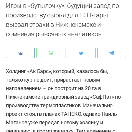
Игры в «бутылочку»: будущий завод по
производству сырья для ПЭТ-тары
вызвал страхи в Нижнекамске и
сомнения рыночных аналитиков
Холдинг «Ак Барс», который, казалось бы,
только кур не доит, прирастает новым
направлением — он построит на 20 га в
Нижнекамске грандиозный завод «СафПэт» по
производству термопластиков. Изначально
проект стоял в планах ТАНЕКО, однако Наиль
Маганов уже передал новому хозяину и
лицензию, и промплощадку. Тем временем с