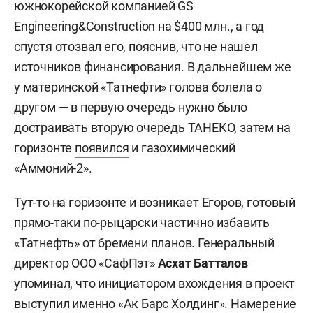
южнокорейской компанией GS
Engineering&Construction на $400 млн., а год
спустя отозвал его, пояснив, что не нашел
источников финансирования. В дальнейшем же
у материнской «Татнефти» голова болела о
другом — в первую очередь нужно было
достраивать вторую очередь ТАНЕКО, затем на
горизонте
появился
и газохимический
«Аммоний-2».
Тут-то на горизонте и возникает Егоров, готовый
прямо-таки по-рыцарски частично избавить
«Татнефть» от бремени планов. Генеральный
директор ООО «СафПэт»
Асхат Батталов
упоминал
, что инициатором вхождения в проект
выступил именно «Ак Барс Холдинг». Намерение