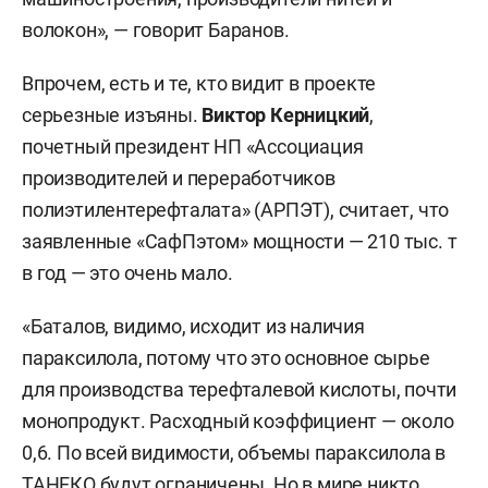
волокон», — говорит Баранов.
Впрочем, есть и те, кто видит в проекте
серьезные изъяны.
Виктор Керницкий
,
почетный президент НП «Ассоциация
производителей и переработчиков
полиэтилентерефталата» (АРПЭТ), считает, что
заявленные «СафПэтом» мощности — 210 тыс. т
в год — это очень мало.
«Баталов, видимо, исходит из наличия
параксилола, потому что это основное сырье
для производства терефталевой кислоты, почти
монопродукт. Расходный коэффициент — около
0,6. По всей видимости, объемы параксилола в
ТАНЕКО будут ограничены. Но в мире никто