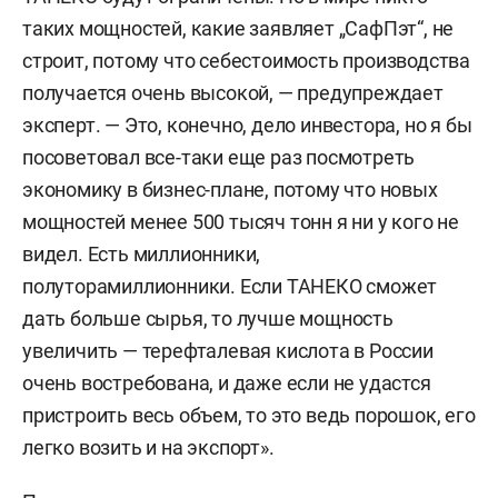
таких мощностей, какие заявляет „СафПэт“, не
строит, потому что себестоимость производства
получается очень высокой, — предупреждает
эксперт. — Это, конечно, дело инвестора, но я бы
посоветовал все-таки еще раз посмотреть
экономику в бизнес-плане, потому что новых
мощностей менее 500 тысяч тонн я ни у кого не
видел. Есть миллионники,
полуторамиллионники. Если ТАНЕКО сможет
дать больше сырья, то лучше мощность
увеличить — терефталевая кислота в России
очень востребована, и даже если не удастся
пристроить весь объем, то это ведь порошок, его
легко возить и на экспорт».