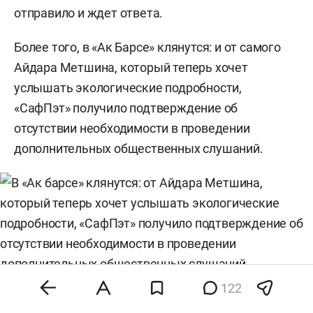
отправило и ждет ответа.
Более того, в «Ак Барсе» клянутся: и от самого
Айдара Метшина, который теперь хочет
услышать экологические подробности,
«СафПэт» получило подтверждение об
отсутствии необходимости в проведении
дополнительных общественных слушаний.
В «Ак Барсе» клянутся: от Айдара Метшина компания «СафПэт»
122
получила подтверждение об отсутствии необходимости в проведении
дополнительных общественных слушаний