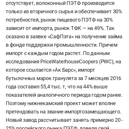
отсутствует, волоконный ПЭТФ производится
только из вторичного сырья и обеспечивает 30%
потребностей, рынок пищевого ПЭТФ на 30%
зависит от импорта, рынок ТФК — на 49%. Так
сказано в заявке «СафПэта» на получение займа
в фонде поддержки промышленности. Причем
импорт с каждым годом растет. По данным
исследования PriceWaterhouseCoopers (PWC), на
которое ссылается «Ак Барс», импорт
бутылочных марок гранулята за 7 месяцев 2016
года составил 55,4 тыс. т, что на 44% выше
показателей аналогичного периода годом ранее.
Поэтому нижнекамский проект может вполне
претендовать на звание импортозамещающего.
Новый завод рассчитывает занять примерно 20 -
25% российского рынка ПЭТФ, доведя свой