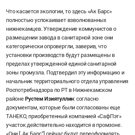
Что касается экологии, то здесь «Ак Барс»
полностью успокаивает взволнованных
нижнекамцев. Утверждение коммунистов о
размещении завода в санитарной зоне они
категорически опровергли, заверив, что
установки производств будут размещены в
пределах утвержденной единой санитарной
зоны промузла. Подтвердил эту информацию и
начальник территориального отдела управления
Роспотребнадзора по РТ в Нижнекамском
районе
Рустем Изиятуллин
: согласно
документам, которые были согласованы еще
ТАНЕКО, приобретенный компанией «СафПэт»
участок действительно находится в промзоне.
«Они [„Ак Барс“] сейчас будут переоформлять