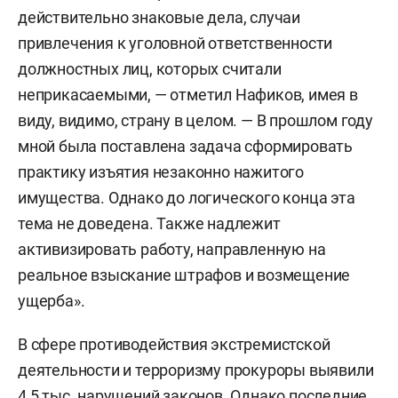
действительно знаковые дела, случаи
привлечения к уголовной ответственности
должностных лиц, которых считали
неприкасаемыми, — отметил Нафиков, имея в
виду, видимо, страну в целом. — В прошлом году
мной была поставлена задача сформировать
практику изъятия незаконно нажитого
имущества. Однако до логического конца эта
тема не доведена. Также надлежит
активизировать работу, направленную на
реальное взыскание штрафов и возмещение
ущерба».
В сфере противодействия экстремистской
деятельности и терроризму прокуроры выявили
4,5 тыс. нарушений законов. Однако последние