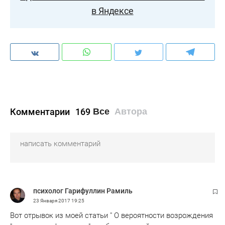
в Яндексе
Комментарии
169
Все
Автора
психолог Гарифуллин Рамиль
23 Января 2017
19:25
Вот отрывок из моей статьи " О вероятности возрождения