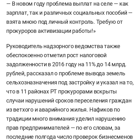
— В новом году проблема выплат на селе — как
зарплат, так и различных социальных пособий —
взята мною под личный контроль. Требую от
прокуроров активизации работы!»
Руководитель надзорного ведомства также
обеспокоенно отметил рост налоговой
задолженности в 2016 году на 11% до 14 млрд.
рублей, рассказал о проблеме вывода земель
сельхозназначения под застройку и указал на то,
что в 11 районах РТ прокурорами вскрыты
случаи нарушений сроков переселения граждан
из ветхого и аварийного жилья. Нафиков по
традиции много внимания уделил нарушению
прав предпринимателей — по его словам, за
последние полгода число проверок бизнесменов