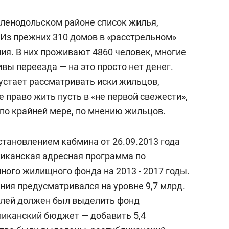
ленодольском районе список жилья,
 Из прежних 310 домов в «расстрельном»
ия. В них проживают 4860 человек, многие
ивы переезда — на это просто нет денег.
устает рассматривать иски жильцов,
 право жить пусть в «не первой свежести»,
 по крайней мере, по мнению жильцов.
тановлением кабмина от 26.09.2013 года
иканская адресная программа по
ного жилищного фонда на 2013 - 2017 годы.
ия предусматривался на уровне 9,7 млрд.
ублей должен был выделить фонд
иканский бюджет — добавить 5,4