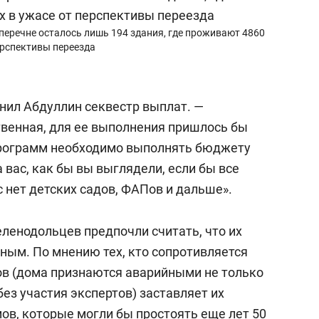
перечне осталось лишь 194 здания, где проживают 4860
ерспективы переезда
снил Абдуллин секвестр выплат. —
венная, для ее выполнения пришлось бы
программ необходимо выполнять бюджету
 вас, как бы вы выглядели, если бы все
с нет детских садов, ФАПов и дальше».
еленодольцев предпочли считать, что их
ным. По мнению тех, кто сопротивляется
ков (дома признаются аварийными не только
без участия экспертов) заставляет их
мов, которые могли бы простоять еще лет 50