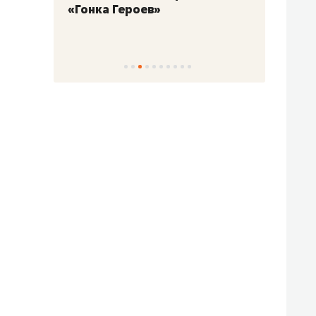
«Гонка Героев»
Казан