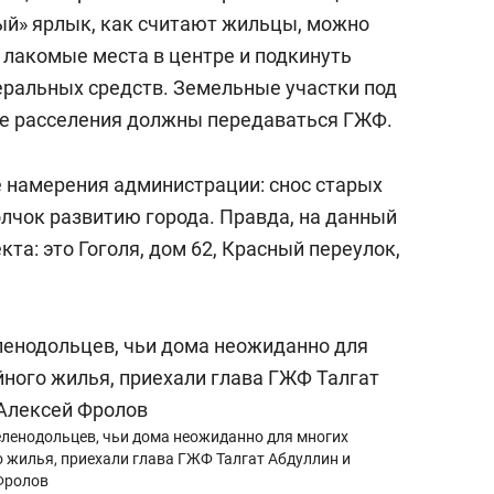
ый» ярлык, как считают жильцы, можно
 лакомые места в центре и подкинуть
еральных средств. Земельные участки под
е расселения должны передаваться ГЖФ.
е намерения администрации: снос старых
олчок развитию города. Правда, на данный
та: это Гоголя, дом 62, Красный переулок,
еленодольцев, чьи дома неожиданно для многих
 жилья, приехали глава ГЖФ Талгат Абдуллин и
Фролов