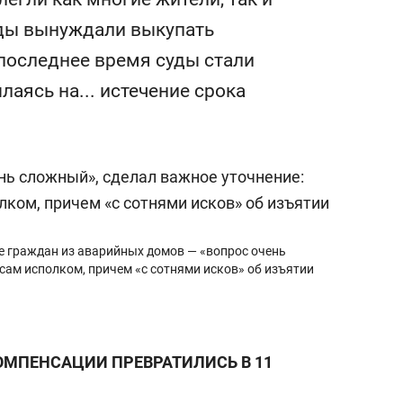
состоянием как основа
оды вынуждали выкупать
антихрупких команд
последнее время суды стали
лаясь на... истечение срока
ие граждан из аварийных домов — «вопрос очень
 сам исполком, причем «с сотнями исков» об изъятии
КОМПЕНСАЦИИ ПРЕВРАТИЛИСЬ В 11