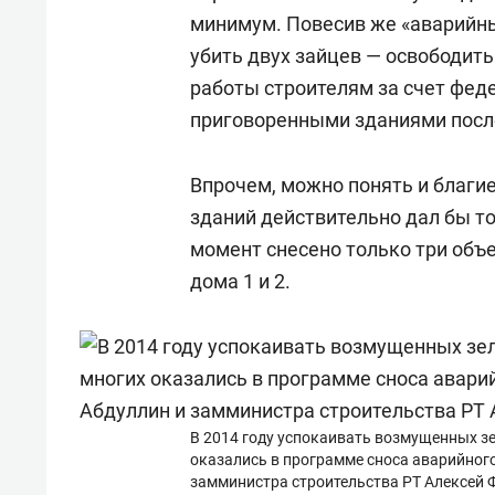
минимум. Повесив же «аварийн
убить двух зайцев — освободить
работы строителям за счет фед
приговоренными зданиями посл
Впрочем, можно понять и благи
зданий действительно дал бы т
момент снесено только три объек
дома 1 и 2.
В 2014 году успокаивать возмущенных з
оказались в программе сноса аварийного
замминистра строительства РТ Алексей 