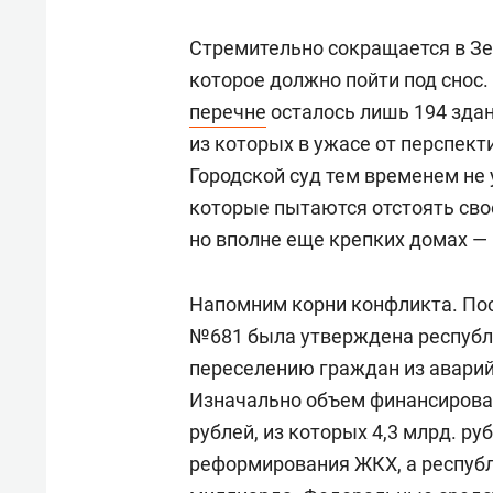
Стремительно сокращается в Зе
которое должно пойти под снос.
перечне
осталось лишь 194 здан
из которых в ужасе от перспект
Городской суд тем временем не 
которые пытаются отстоять свое
но вполне еще крепких домах —
Напомним корни конфликта. Пос
№681 была утверждена республ
переселению граждан из аварий
Изначально объем финансирован
рублей, из которых 4,3 млрд. р
реформирования ЖКХ, а республ