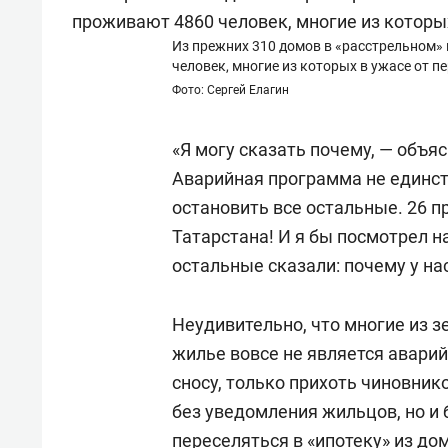
Из прежних 310 домов в «расстрельном» 
человек, многие из которых в ужасе от п
Фото: Сергей Елагин
«Я могу сказать почему, — объя
Аварийная программа не единст
остановить все остальные. 26 
Татарстана! И я бы посмотрел на
остальные сказали: почему у на
Неудивительно, что многие из з
жилье вовсе не является аварий
сносу, только прихоть чиновни
без уведомления жильцов, но и 
переселяться в «ипотеку» из до