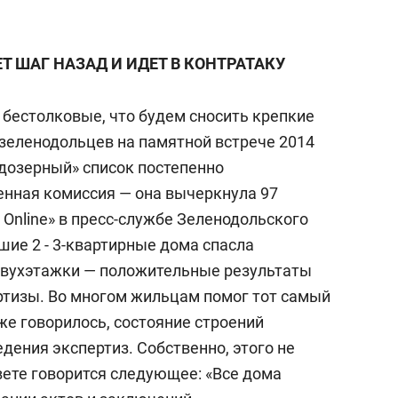
 ШАГ НАЗАД И ИДЕТ В КОНТРАТАКУ
 бестолковые, что будем сносить крепкие
зеленодольцев на памятной встрече 2014
ьдозерный» список постепенно
нная комиссия — она вычеркнула 97
Online» в пресс-службе Зеленодольского
шие 2 - 3-квартирные дома спасла
двухэтажки — положительные результаты
ртизы. Во многом жильцам помог тот самый
же говорилось, состояние строений
едения экспертиз. Собственно, этого не
вете говорится следующее: «Все дома