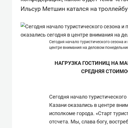
Ильсур Метшин катался на троллейбус
Сегодня начало туристического сезона и
центре внимания на деловом понедельни
НАГРУЗКА ГОСТИНИЦ НА МА
СРЕДНЯЯ СТОИМОС
Сегодня начало туристического 
Казани оказались в центре вни
исполкоме города. «Старт турис
отсчета. Мы, слава богу, востре