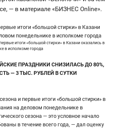
состоянием как основа
е, — в материале «БИЗНЕС Online».
антихрупких команд
 первые итоги «большой стирки» в Казани оказались в
ке в исполкоме города
ЙСКИЕ ПРАЗДНИКИ СНИЗИЛАСЬ ДО 80%,
ТЬ — 3 ТЫС. РУБЛЕЙ В СУТКИ
сезона и первые итоги «большой стирки» в
мания на деловом понедельнике в
тического сезона — это условное начало
бованы в течение всего года, — дал оценку