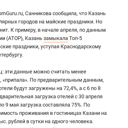
omGuru.ru, Санникова сообщила, что Казань
лярных городов на майские праздники. Но
енит. К примеру, в начале апреля, по данным
ии (АТОР), Казань
замыкала
Топ-5
ские праздники, уступая Краснодарскому
тербургу.
ц: эти данные можно считать менее
ы, «припала». По предварительным данным,
тели будут загружены на 72,4%, а с 6 по 8
едварительная загрузка отелей с 30 апреля
 по 9 мая загрузка составляла 75%. По
оимость проживания в гостиницах Казани на
с. рублей в сутки на одного человека.