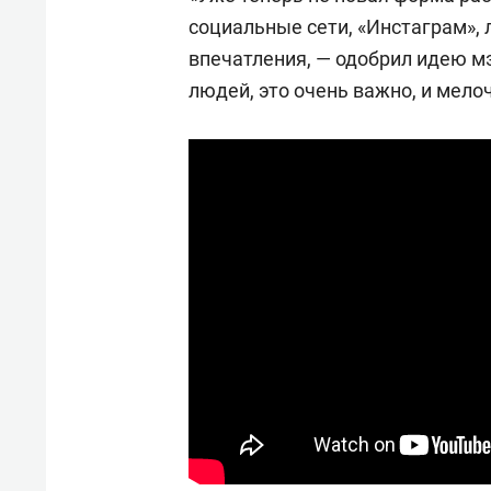
социальные сети, «Инстаграм», 
впечатления, — одобрил идею м
людей, это очень важно, и мелоч