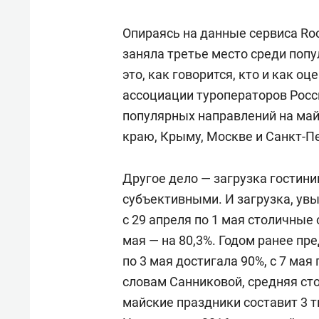
Опираясь на данные сервиса Ro
заняла третье место среди попу
это, как говорится, кто и как оц
ассоциации туроператоров Росс
популярных направлений на май
краю, Крыму, Москве и Санкт-Пе
Другое дело — загрузка гостини
субъективными. И загрузка, ув
с 29 апреля по 1 мая столичные о
мая — на 80,3%. Годом ранее пр
по 3 мая достигала 90%, с 7 мая
словам Санниковой, средняя ст
майские праздники составит 3 ты