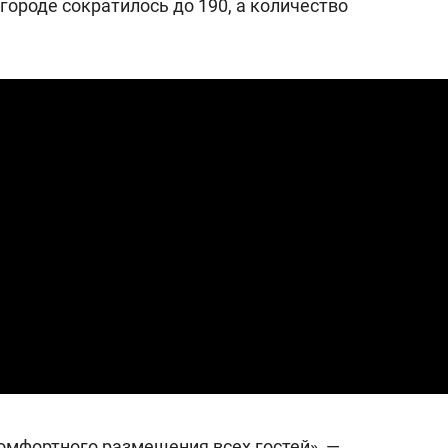
городе сократилось до 190, а количество
омфортного размещения всех гостей», —