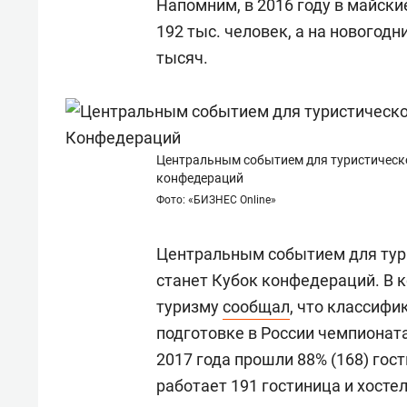
Напомним, в 2016 году в майск
192 тыс. человек, а на новогодн
тысяч.
Центральным событием для туристической
конфедераций
Фото: «БИЗНЕС Online»
Центральным событием для тури
станет Кубок конфедераций. В 
туризму
сообщал
, что классифи
подготовке в России чемпионат
2017 года прошли 88% (168) гост
работает 191 гостиница и хостел 