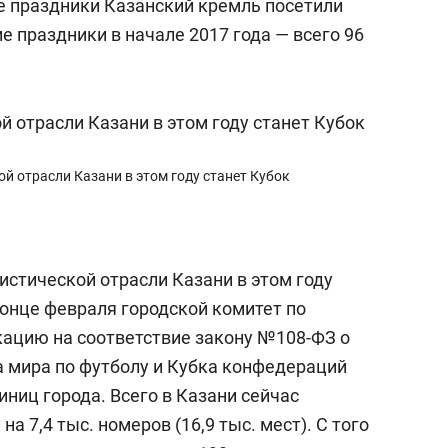
ие праздники Казанский кремль посетили
ие праздники в начале 2017 года — всего 96
 отрасли Казани в этом году станет Кубок
стической отрасли Казани в этом году
конце февраля городской комитет по
кацию на соответствие закону №108-ФЗ о
а мира по футболу и Кубка конфедераций
иниц города. Всего в Казани сейчас
на 7,4 тыс. номеров (16,9 тыс. мест). С того