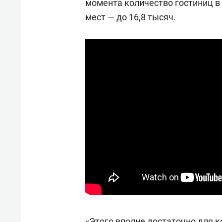
момента количество гостиниц в 
мест — до 16,8 тысяч.
«Этого вполне достаточно для к