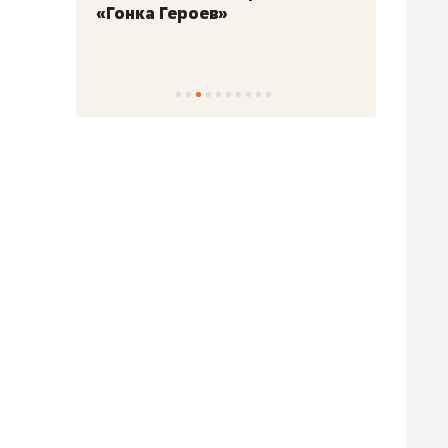
«Гонка Героев»
Казан