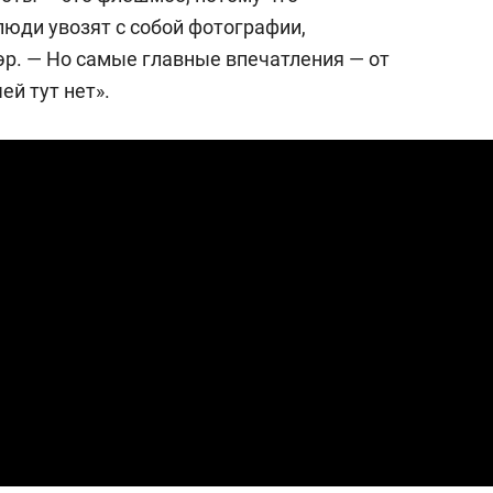
люди увозят с собой фотографии,
эр. — Но самые главные впечатления — от
ей тут нет».