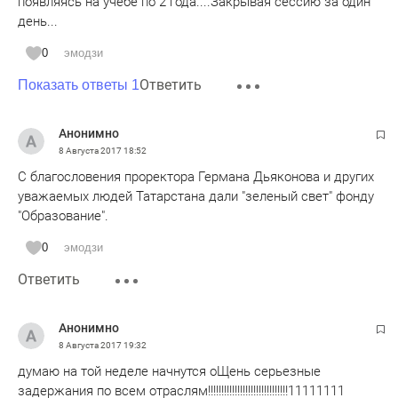
появляясь на учебе по 2 года....Закрывая сессию за один
день...
0
эмодзи
Ответить
Показать ответы 1
Анонимно
8 Августа 2017
18:52
С благословения проректора Германа Дьяконова и других
уважаемых людей Татарстана дали "зеленый свет" фонду
"Образование".
0
эмодзи
Ответить
Анонимно
8 Августа 2017
19:32
думаю на той неделе начнутся оЩень серьезные
задержания по всем отраслям!!!!!!!!!!!!!!!!!!!!!!!!!!!!!!11111111