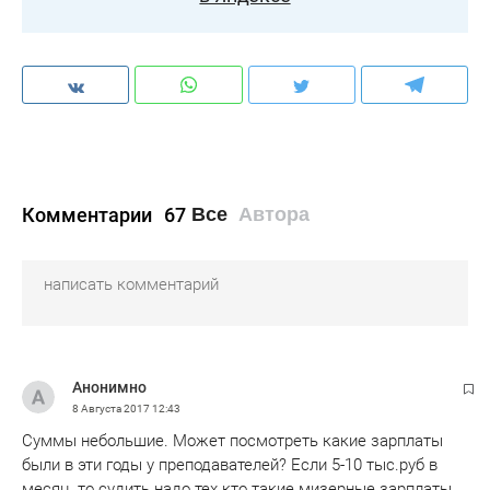
Комментарии
67
Все
Автора
Анонимно
8 Августа 2017
12:43
Суммы небольшие. Может посмотреть какие зарплаты
были в эти годы у преподавателей? Если 5-10 тыс.руб в
месяц, то судить надо тех кто такие мизерные зарплаты