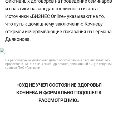
фиктивных договоров на проведение семинаров
и практики на заводах топливного гиганта.
Источники «БИЗНЕС Online» указывают на то,
что путь к домашнему заключению Кочневу
открыли исчерпывающие показания на Германа
Дьяконова.
На рассмотрение уголовного дела в особом режиме рассчитывает экс-
проректор КНИТУ-КХТИ Александр Кочнев, признавший вину в хищении
грантов ПАО «Газпром»
«СУД НЕ УЧЕЛ СОСТОЯНИЕ ЗДОРОВЬЯ
КОЧНЕВА И ФОРМАЛЬНО ПОДОШЕЛ К
РАССМОТРЕНИЮ»