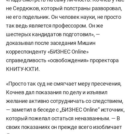
не Сердюков, который полстраны разворовал,
не его подельник. Он человек науки, не просто
так ведь является профессором. Он же
шестерых кандидатов подготовил», —
доказывал после заседания Мишин
корреспонденту «БИЗНЕС Online»
справедливость «освобождения» проректора
КНИТУ-КХТИ.
«Просто так суд не смягчает меру пресечения,
Кочнев дал показания по делу и изъявил
желание активно сотрудничать со следствием,
— заметил в беседе с „БИЗНЕС Online“ источник,
который пожелал остаться неназванным. — В
своих показаниях он прежде всего изобличает