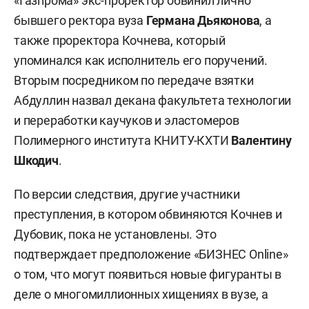
«Газпрома» экс-проректор обвинил лично
бывшего ректора вуза
Германа Дьяконова
, а
также проректора Кочнева, который
упоминался как исполнитель его поручений.
Вторым посредником по передаче взятки
Абдуллин назвал декана факультета технологии
и переработки каучуков и эластомеров
Полимерного института КНИТУ-КХТИ
Валентину
Шкодич
.
По версии следствия, другие участники
преступления, в котором обвиняются Кочнев и
Дубовик, пока не установлены. Это
подтверждает предположение «БИЗНЕС Online»
о том, что могут появиться новые фигуранты в
деле о многомиллионных хищениях в вузе, а