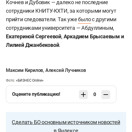
Кочнев и Дубовик — далеко не последние
сотрудники КНИТУ-КХТИ, за которыми могут
прийти следователи. Так уже
было
с другими
сотрудниками университета — Абдуллиным,
Екатериной Сергеевой
,
Аркадием Брысаевым
и
Лилией Джанбековой
.
Максим Кирилов
,
Алексей Лучников
Фото:
«БИЗНЕС Online»
Оцените публикацию!
0
Сделать БО основным источником новостей
в Яндексе