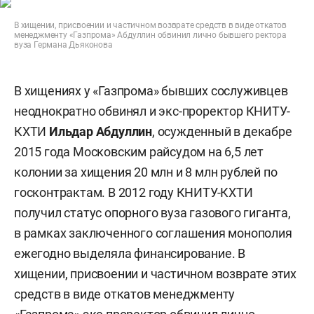
В хищении, присвоении и частичном возврате средств в виде откатов
менеджменту «Газпрома» Абдуллин обвинил лично бывшего ректора
вуза Германа Дьяконова
В хищениях у «Газпрома» бывших сослуживцев
неоднократно обвинял и экс-проректор КНИТУ-
КХТИ
Ильдар Абдуллин
, осужденный в декабре
2015 года Московским райсудом на 6,5 лет
колонии за хищения 20 млн и 8 млн рублей по
госконтрактам. В 2012 году КНИТУ-КХТИ
получил статус опорного вуза газового гиганта,
в рамках заключенного соглашения монополия
ежегодно выделяла финансирование. В
хищении, присвоении и частичном возврате этих
средств в виде откатов менеджменту