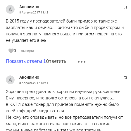
Анонимно
8 Августа 2017
13:42
В 2015 году у преподавателей были примерно такие же
зарплаты как и сейчас. Притом что он был проректором и
получал зарплату намного выше и при этом пошел на это,
не умаляет его вины.
0
эмодзи
Ответить
Показать ответы 1
Анонимно
8 Августа 2017
13:51
Хороший преподаватель, хороший научный руководитель.
Ему, наверное, и не долго осталось, а вы накинулись...
в КХТИ даже тонер для принтера поменять нужно было
всей кафедрой скидываться...
Не хочу его оправдывать, но все преподаватели получают
мало, и их с самого начала подсаживают на всякие
схемы, иначе работаешь и там же все тратишь...