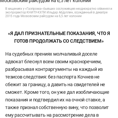
В хищениях у «Газпрома» бывших сослуживцев неоднократно обвинял и
экс-проректор КНИТУ-КХТИ Ильдар Абдуллин, осужденный в декабре
2015 года Московским райсудом на 6,5 лет колонии
«Я ДАЛ ПРИЗНАТЕЛЬНЫЕ ПОКАЗАНИЯ, ЧТО Я
ГОТОВ ПРОДОЛЖАТЬ СО СЛЕДСТВИЕМ»
На судебных прениях молчаливый доселе
адвокат блеснул всем своим красноречием,
разбрасывая контраргументы на каждый из
тезисов следствия: без паспорта Кочнев не
сбежит за границу, а давить на свидетелей не
сможет. Кроме того, он уже дал изобличающие
показания и подтвердил их на очной ставке, а
также признал собственную вину, что позволит
ему рассчитывать на рассмотрение дела в