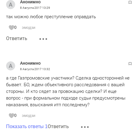
Анонимно
8 Августа 2017
13:29
так можно любое преступление оправдать
0
эмодзи
Ответить
Анонимно
8 Августа 2017
13:32
а где Газпромовские участники? Сделка односторонней не
бывает. БО, ждем объективного расследования с вашей
стороны. И кто сядет за провокацию сделки? И еще
вопрос - при формальном подходе судьи предусмотрены
наказания, взыскания итп последнему?
0
эмодзи
Ответить
Показать ответы 1