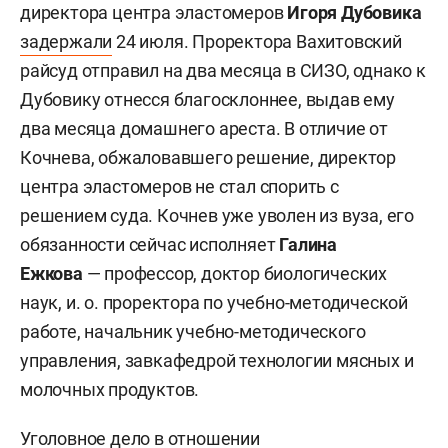
директора центра эластомеров
Игоря Дубовика
задержали
24 июля. Проректора Вахитовский
райсуд отправил на два месяца в СИЗО, однако к
Дубовику отнесся благосклоннее, выдав ему
два месяца домашнего ареста. В отличие от
Кочнева, обжаловавшего решение, директор
центра эластомеров не стал спорить с
решением суда. Кочнев уже уволен из вуза, его
обязанности сейчас исполняет
Галина
Ежкова
—
профессор, доктор биологических
наук, и. о. проректора по учебно-методической
работе, начальник учебно-методического
управления, завкафедрой технологии мясных и
молочных продуктов.
Уголовное дело в отношении