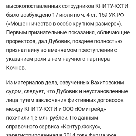
высокопоставленных сотрудников КНИТУ-КХТИ
было возбуждено 17 июля по ч. 4 ст. 159 УК РФ
(«Мошенничество в особо крупном размере»).
Первым признательные показания, обличающие
проректора, дал Дубовик, позднее полностью
признал вину во вменяемом преступлении с
указанием роли в нем научного партнера
Кочнев.
Из материалов дела, озвученных Вахитовским
судом, следует, что Дубовик и неустановленные
лица путем заключения фиктивных договоров
между КНИТУ-КХТИ и ООО «Юмитрейд»
похитили 1,3 млн рублей. По данным
справочного сервиса «Контур.Фокус»,
зарегистрированная в 2014 году фирма уже