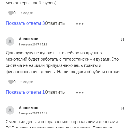
менеджеры как Гафуров(
0
эмодзи
Ответить
Показать ответы 3
Анонимно
8 Августа 2017
15:32
Дающую руку не кусают...кто сейчас из крупных
монополий будет работать с татарстанскими вузами.Это
система не нашими придумана-хочешь гранты и
финансирование -делись. Наши следаки обрубили потоки
0
эмодзи
Ответить
Показать ответы 1
Анонимно
8 Августа 2017
15:41
Смешные деньги по сравнению с пропавшими деньгами