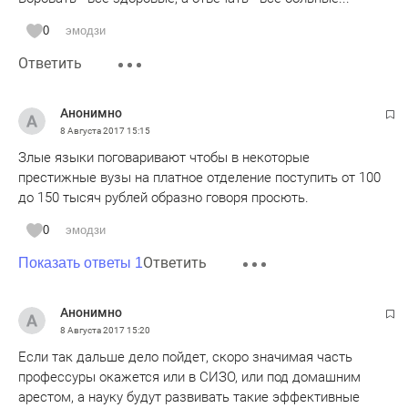
0
эмодзи
Ответить
Анонимно
8 Августа 2017
15:15
Злые языки поговаривают чтобы в некоторые
престижные вузы на платное отделение поступить от 100
до 150 тысяч рублей образно говоря просють.
0
эмодзи
Ответить
Показать ответы 1
Анонимно
8 Августа 2017
15:20
Если так дальше дело пойдет, скоро значимая часть
профессуры окажется или в СИЗО, или под домашним
арестом, а науку будут развивать такие эффективные