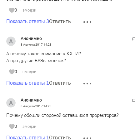
0
эмодзи
Ответить
Показать ответы 3
Анонимно
8 Августа 2017
14:23
А почему такое внимание к КХТИ?
А про другие ВУЗы молчок?
0
эмодзи
Ответить
Показать ответы 1
Анонимно
8 Августа 2017
14:23
Почему обошли стороной оставшихся проректоров?
0
эмодзи
Ответить
Показать ответы 1