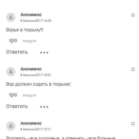
Анонимно
8 Августа 2017
14:23
Ворье в тюрьму!!!
0
эмодзи
Ответить
Анонимно
8 Августа 2017
15:01
Вор должен сидеть в тюрьме!
0
эмодзи
Ответить
Анонимно
8 Августа 2017
15:11
Воровать - все здоровые, а отвечать - все больные...