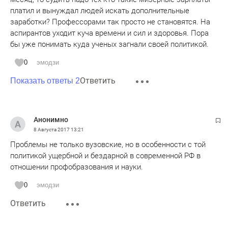
платил и вынуждал людей искать дополнительные
заработки? Профессорами так просто не становятся. На
аспирантов уходит куча времени и сил и здоровья. Пора
бы уже понимать куда ученых загнали своей политикой.
0
эмодзи
Ответить
Показать ответы 2
Анонимно
8 Августа 2017
13:21
Проблемы не только вузовские, но в особенности с той
политикой ущербной и бездарной в современной РФ в
отношении профобразования и науки.
0
эмодзи
Ответить