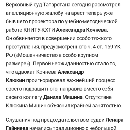
Верховный суд Татарстана сегодня рассмотрел
апелляционную жалобу на арест теперь уже
бывшего проректора по учебно-методической
работе КНИТУ-КХТИ
Александра Кочнева
.
Он обвиняется в совершении особо тяжкого
преступления, предусмотренного ч. 4 ст. 159 УК
РФ («Мошенничество в особо крупном
размере»). Первой неожиданностью стало то,
что адвокат Кочнева
Александр
Клюкин
проигнорировал важнейший процесс
своего подзащитного, направив вместо себя
своего коллегу
Данила Мишина
. Отсутствие
Клюкина Мишин объяснил крайней занятостью.
Слушания под председательством судьи
Ленара
Гайниева
начались традиционно с небольшой