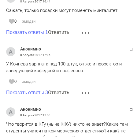
8 Августа 2017
16:44
Сажать, только посадки могут поменять минталитет!
0
эмодзи
Ответить
Показать ответы 1
Анонимно
8 Августа 2017
17:05
У Кочнева зарплата под 100 штук, он же и проректор и
заведующий кафедрой и профессор.
0
эмодзи
Ответить
Показать ответы 3
Анонимно
8 Августа 2017
17:50
Что творится в КГу (ныне КФУ) никто не знает?Какие там
студенты учатся на коммерческих отделениях?и как? не