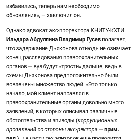
избавились, теперь нам необходимо
обновление», — заключил он.
Однако адвокат экс-проректора КНИТУ-КХТИ
Ильдара Абдуллина Владимир Гусев
полагает,
что задержание Дьяконова отнюдь не означает
конец расследования правоохранительных
органов — вуз будут «трясти» дальше, ведь в
схемы Дьяконова предположительно были
вовлечены множество людей. «Это только
начало, мой клиент направлял в
правоохранительные органы довольно много
заявлений, в которых описывал различные
обстоятельства и эпизоды (
коррупционных
проявлений со стороны экс-ректора
—
прим.
ред.
), и в части тех эпизодов еще проводится