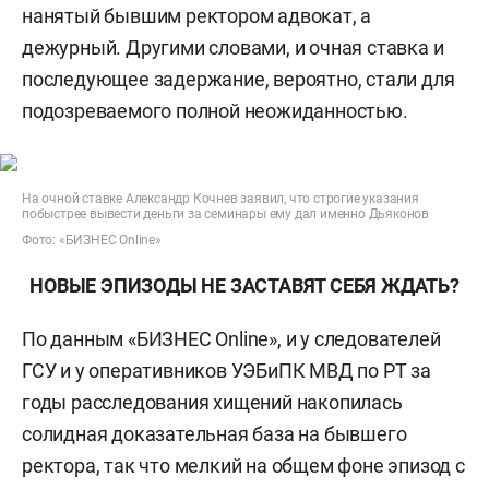
нанятый бывшим ректором адвокат, а
дежурный. Другими словами, и очная ставка и
последующее задержание, вероятно, стали для
подозреваемого полной неожиданностью.
На очной ставке Александр Кочнев заявил, что строгие указания
побыстрее вывести деньги за семинары ему дал именно Дьяконов
Фото: «БИЗНЕС Online»
НОВЫЕ ЭПИЗОДЫ НЕ ЗАСТАВЯТ СЕБЯ ЖДАТЬ?
По данным «БИЗНЕС Online», и у следователей
ГСУ и у оперативников УЭБиПК МВД по РТ за
годы расследования хищений накопилась
солидная доказательная база на бывшего
ректора, так что мелкий на общем фоне эпизод с