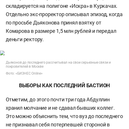
складируется на полигоне «Искра» в Куркачах.
Отдельно экс-проректор описывал эпизод, когда
по просьбе Дьяконова принял взятку от
Комарова в размере 1,5 млн рублей и передал
деньги ректору.
Дьяконов до последнего рассчитывал на свои серьезные связи и
покровителей в Москве
Фото: «БИЗНЕС Online»
ВЫБОРЫ КАК ПОСЛЕДНИЙ БАСТИОН
Отметим, до этого почти три года Абдуллин
хранил молчание и не сдавал бывших коллег.
Это можно объяснить тем, что вуз до последнего
не признавал себя потерпевшей стороной в