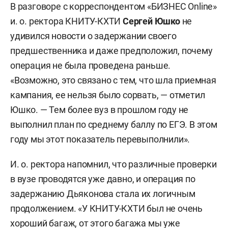
В разговоре с корреспондентом «БИЗНЕС Online»
и. о. ректора КНИТУ-КХТИ
Сергей Юшко
не
удивился новости о задержании своего
предшественника и даже предположил, почему
операция не была проведена раньше.
«Возможно, это связано с тем, что шла приемная
кампания, ее нельзя было сорвать, — отметил
Юшко. — Тем более вуз в прошлом году не
выполнил план по среднему баллу по ЕГЭ. В этом
году мы этот показатель перевыполнили».
И. о. ректора напомнил, что различные проверки
в вузе проводятся уже давно, и операция по
задержанию Дьяконова стала их логичным
продолжением. «У КНИТУ-КХТИ был не очень
хороший багаж, от этого багажа мы уже