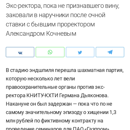
Экс-ректора, пока не признавшего вину,
заковали в наручники после очной
ставки с бывшим проректором
Александром Кочневым
В стадию эндшпиля перешла шахматная партия,
которую несколько лет вели
правоохранительные органы против экс-
ректора КНИТУ-КХТИ Германа Дьяконова.
Накануне он был задержан — пока что по не
самому значительному эпизоду о хищении 1,3
млн рублей по фиктивному контракту на
проведение семинаров для ПАО «Газпром».