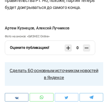
правительства РТ. Но, похоже, партия теперь
будет доигрываться до самого конца.
Артем Кузнецов
,
Алексей Лучников
Фото на анонсе: «БИЗНЕС Online»
Оцените публикацию!
0
Сделать БО основным источником новостей
в Яндексе