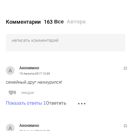
Комментарии
163
Все
Автора
Анонимно
15 Августа 2017
12:39
семейный друг нахмурился!
0
эмодзи
Ответить
Показать ответы 1
Анонимно