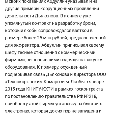
В своих показаниях Абдуллин указывал и на
другие примеры коррупционных проявлений
деятельности Дьяконова. В их числе уже
упомянутый контракт на разработку брони,
который якобы сопровождался взяткой в
размере более 25 млн рублей, предназначенной
для экс-ректора. Абдуллин приписывал своему
шефу тесные отношения с коммерческими
фирмами, выполнявшими подряды на закупку
оборудования. К примеру, осужденный
подчеркивал связь Дьяконова и директора ООО
«Технокор» неким Комаровым. Якобы в январе
2015 года КНИТУ-КХТИ в рамках госконтракта
по постановлению правительства РФ №218,
приобрел у этой фирмы установку на быстрых
электронах, которая до сих пор не запущена и