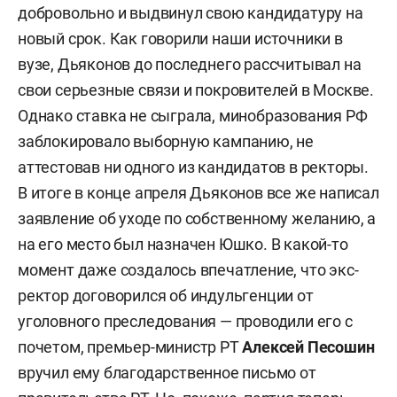
добровольно и выдвинул свою кандидатуру на
новый срок. Как говорили наши источники в
вузе, Дьяконов до последнего рассчитывал на
свои серьезные связи и покровителей в Москве.
Однако ставка не сыграла, минобразования РФ
заблокировало выборную кампанию, не
аттестовав ни одного из кандидатов в ректоры.
В итоге в конце апреля Дьяконов все же написал
заявление об уходе по собственному желанию, а
на его место был назначен Юшко. В какой-то
момент даже создалось впечатление, что экс-
ректор договорился об индульгенции от
уголовного преследования — проводили его с
почетом, премьер-министр РТ
Алексей Песошин
вручил ему благодарственное письмо от