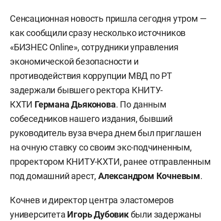
Сенсационная новость пришла сегодня утром —
как сообщили сразу несколько источников
«БИЗНЕС Online», сотрудники управления
экономической безопасности и
противодействия коррупции МВД по РТ
задержали бывшего ректора КНИТУ-
КХТИ
Германа
Дьяконова
. По данным
собеседников нашего издания, бывший
руководитель вуза вчера днем был приглашен
на очную ставку со своим экс-подчиненным,
проректором КНИТУ-КХТИ, ранее отправленным
под домашний арест,
Александром Кочневым
.
Кочнев и директор центра эластомеров
университета
Игорь Дубовик
были задержаны