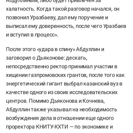
Абдуллиным, либо будет привлечен за
халатность. Когда такой разговор начался, он
позвонил Уразбаеву, дал ему поручение и
выписал ему доверенность, после чего Уразбаев
и вступил в процесс».
После этого «удара в спину» Абдуллин и
заговорил о Дьяконове: дескать,
непосредственно ректор принимал участии в
хищении газпромовских грантов, после того как
энергетический гигант выбрал казанский вуз в
качестве одного из своих исследовательских
центров. Помимо Дьяконова и Кочнева,
Абдуллин также указывал на необходимость
возбуждения дела в отношении еще одного
проректора КНИТУ-КХТИ — по экономике и