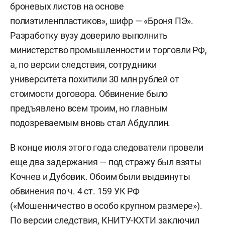
броневых листов на основе
полиэтиленпластиков», шифр — «Броня ПЭ».
Разработку вузу доверило выполнить
министерство промышленности и торговли РФ,
а, по версии следствия, сотрудники
университета похитили 30 млн рублей от
стоимости договора. Обвинение было
предъявлено всем троим, но главным
подозреваемым вновь стал Абдуллин.
В конце июля этого года следователи провели
еще два задержания — под стражу был
взяты
Кочнев и Дубовик. Обоим были выдвинуты
обвинения по ч. 4 ст. 159 УК РФ
(«Мошенничество в особо крупном размере»).
По версии следствия, КНИТУ-КХТИ заключил