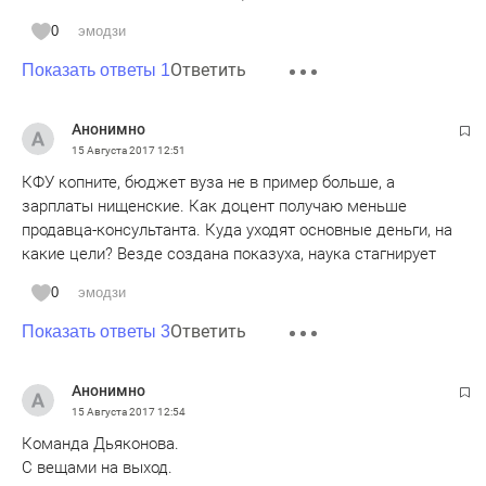
0
эмодзи
Ответить
Показать ответы 1
Анонимно
15 Августа 2017
12:51
КФУ копните, бюджет вуза не в пример больше, а
зарплаты нищенские. Как доцент получаю меньше
продавца-консультанта. Куда уходят основные деньги, на
какие цели? Везде создана показуха, наука стагнирует
0
эмодзи
Ответить
Показать ответы 3
Анонимно
15 Августа 2017
12:54
Команда Дьяконова.
С вещами на выход.