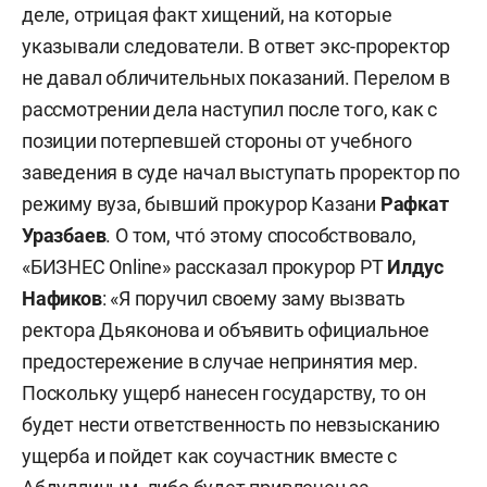
деле, отрицая факт хищений, на которые
указывали следователи. В ответ экс-проректор
не давал обличительных показаний. Перелом в
рассмотрении дела наступил после того, как с
позиции потерпевшей стороны от учебного
заведения в суде начал выступать проректор по
режиму вуза, бывший прокурор Казани
Рафкат
Уразбаев
. О том, что́ этому способствовало,
«БИЗНЕС Online» рассказал прокурор РТ
Илдус
Нафиков
: «Я поручил своему заму вызвать
ректора Дьяконова и объявить официальное
предостережение в случае непринятия мер.
Поскольку ущерб нанесен государству, то он
будет нести ответственность по невзысканию
ущерба и пойдет как соучастник вместе с