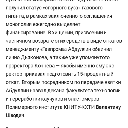
получил статус «опорного вуза» газового
гиганта, в рамках заключенного соглашения
монополия ежегодно выделяет
финансирование. В хищении, присвоении и
частичном возврате этих средств в виде откатов
менеджменту «Газпрома» Абдуллин обвинил
лично Дьяконова, а также уже упомянутого
проректора Кочнева — якобы именно ему экс-
ректор приказал подготовить 15-процентный
откат. Вторым посредником по передаче взятки
Абдуллин назвал декана факультета технологии
и переработки каучуков и эластомеров
Полимерного института КНИТУ-КХТИ
Валентину
Шкодич
.