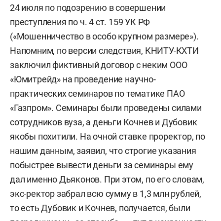
24 июля по подозрению в совершении
преступления по ч. 4 ст. 159 УК РФ
(«Мошенничество в особо крупном размере»).
Напомним, по версии следствия, КНИТУ-КХТИ
заключил фиктивный договор с неким ООО
«Юмитрейд» на проведение научно-
практических семинаров по тематике ПАО
«Газпром». Семинары были проведены силами
сотрудников вуза, а деньги Кочнев и Дубовик
якобы похитили. На очной ставке проректор, по
нашим данным, заявил, что строгие указания
побыстрее вывести деньги за семинары ему
дал именно Дьяконов. При этом, по его словам,
экс-ректор забрал всю сумму в 1,3 млн рублей,
то есть Дубовик и Кочнев, получается, были