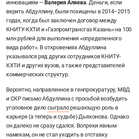
инновациям —
Валерия Аляева
. Деньги, если
верить Абдуллину, были похищены в 2014–2015
годах, когда был заключен договор между
КНИТУ-КХТИ и «Газпромтрансгаз Казань» на 100
млн рублей для выполнения «определенного
вида работ». В откровениях Абдуллина
указывался ряд других сотрудников КНИТУ-
КХТИ и других вузов, а также представителей
коммерческих структур.
Вероятно, направленное в генпрокуратуру, МВД
и СКР письмо Абдуллина с просьбой возбудить
уголовное дело
сыграло
решающую роль в
карьере (а теперь и судьбе) Дьяконова. Однако
он далеко не сразу сдался. Вопреки явным
намекам, он не стал уходить в отставку