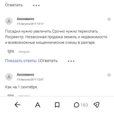
Ответить
Анонимно
15 Августа 2017
13:17
Посадки нужно увеличить.Срочно нужно перекопать
Росреестр. Незаконная продажа земель и недвижимости
и всевозможные мошеннические схемы в разгаре.
0
эмодзи
Ответить
Показать ответы 1
Анонимно
15 Августа 2017
12:07
Как на 1 сентября.
0
эмодзи
163
Ответить