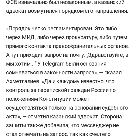
ФСБ изначально был незаконным, а казанский
адвокат возмутился порядком его направления.
«Порядок четко регламентирован. Это либо
через МИД, либо через прокуратуру, либо путем
прямого контакта правоохранительных органов.
А тут приходит запрос на почту: „Здравствуйте, а
мы хотим...“ У Telegram были основания
сомневаться в законности запроса», — сказал
Ахметгалиев. «Да и каждому известно, что
контроль за перепиской граждан России по
положениям Конституции может
осуществляться только на основании судебного
акта», — отметил казанский адвокат. Сторона
защиты также добавила, что мессенджер не
стал отвечать на запрос, так как счел его