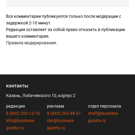
Все комментарии публикуются только после модерации с
задержкой 2-10 минут.
Редакция оставляет за собой право отказать в публикации
вашего комментария.
Правила модерирования
.
контакты
Казань, Лобачевского 10, корпус 2
редакция
реклама
отдел персонала
8 (843) 202-12-10
8 (843) 203-48-47
staff@business-
info@business-
mir@business-
gazeta.ru
gazeta.ru
gazeta.ru