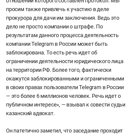
отношении которого составлен протокол. Мы
просим также привлечь к участию в деле
прокурора для дачи им заключения. Ведь это
дело не просто компании о штрафе. По
результатам данного процесса деятельность
компании Telegram в России может быть
заблокирована. То есть речь идет об
ограничении деятельности юридического лица
на территории РФ. Более того, фактически
окажутся заблокированными и ограниченными
в своих правах пользователи Telegram в России
— это более 6 миллионов человек. Речь идет о
публичном интересе», — взывал к совести судьи
казанский адвокат.
Он патетично заметил, что заседание проходит