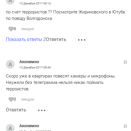
13 Декабря 2017
08:14
по счет террористов ?? Посмотрите Жириновского в Ютубе
по поводу Волгодонска
0
эмодзи
Ответить
Показать ответы 2
Анонимно
13 Декабря 2017
08:49
Скоро уже в квартирах повесят камеры и микрофоны.
Неужели без телеграмма нельзя никак поймать
терроистов.
0
эмодзи
Ответить
Анонимно