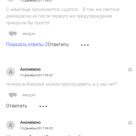
13 Декабря 2017
09:07
С ними еще сюсюкаются, судятся... В том же светоче
демократии их после первого же предупреждения
прикрыли бы просто!
0
эмодзи
Ответить
Показать ответы 2
Анонимно
13 Декабря 2017
09:23
почему в Америке можно прослушивать, а у нас нет?
0
эмодзи
Ответить
Анонимно
13 Декабря 2017
09:25