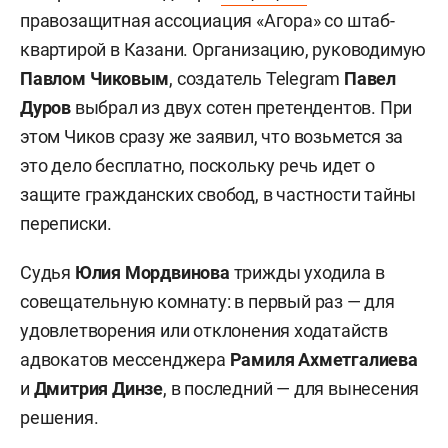
правозащитная ассоциация «Агора» со штаб-
квартирой в Казани. Организацию, руководимую
Павлом Чиковым
, создатель Telegram
Павел
Дуров
выбрал из двух сотен претендентов. При
этом Чиков сразу же заявил, что возьмется за
это дело бесплатно, поскольку речь идет о
защите гражданских свобод, в частности тайны
переписки.
Судья
Юлия Мордвинова
трижды уходила в
совещательную комнату: в первый раз — для
удовлетворения или отклонения ходатайств
адвокатов мессенджера
Рамиля Ахметгалиева
и
Дмитрия Динзе
, в последний — для вынесения
решения.