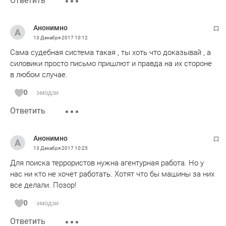
Ответить
Анонимно
13 Декабря 2017
10:12
Сама судебная система такая , ты хоть что доказывай , а
силовики просто письмо пришлют и правда на их стороне
в любом случае.
0
эмодзи
Ответить
Анонимно
13 Декабря 2017
10:25
Для поиска террористов нужна агентурная работа. Но у
нас ни кто не хочет работать. Хотят что бы машины за них
все делали. Позор!
0
эмодзи
Ответить