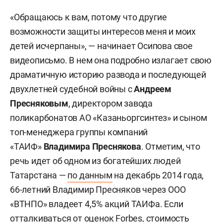
«Обращаюсь к вам, потому что другие
возможности защиты интересов меня и моих
детей исчерпаны», — начинает Осипова свое
видеописьмо. В нем она подробно излагает свою
драматичную историю развода и последующей
двухлетней судебной войны с
Андреем
Пресняковым
,
директором завода
поликарбонатов АО «Казаньоргсинтез» и сыном
топ-менеджера группы компаний
«ТАИФ»
Владимира Преснякова
. Отметим, что
речь идет об одном из богатейших людей
Татарстана —
по данным
на декабрь 2014 года,
66-летний Владимир Пресняков через ООО
«ВТНПО» владеет 4,5% акций ТАИФа. Если
отталкиваться от оценок Forbes, стоимость