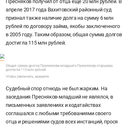
Пресняков получил от отца еще 20 млн рублей. В
апреле 2017 года Вахитовский районный суд
признал также наличие долга на сумму 6 млн
рублей по договору займа, якобы заключенного
в 2005 году. Таким образом, общая сумма долгов
достигла 115 млн рублей.
Общая сумма долгов Преснякова-младшего Преснякову-старшему
достигла 115 млн рублей
Чтобы увеличить, нажмите
Судебный спор отнюдь не был жарким. На
заседания Пресняков-младший не являлся, в
письменных заявлениях и ходатайствах
соглашался с любыми требованиями своего
отца и решениями судов всех инстанций, прося