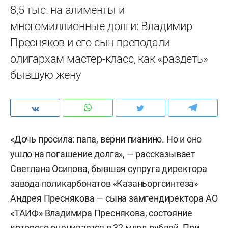
8,5 тыс. на алименты и
многомиллионные долги: Владимир
Пресняков и его сын преподали
олигархам мастер-класс, как «раздеть»
бывшую жену
«Дочь просила: папа, верни пианино. Но и оно
ушло на погашение долга», — рассказывает
Светлана Осипова, бывшая супруга директора
завода поликарбонатов «Казаньоргсинтеза»
Андрея Преснякова — сына замгендиректора АО
«ТАИФ» Владимира Преснякова, состояние
которого оценивается в 32 млрд рублей. При