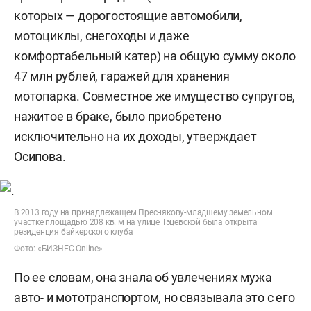
которых — дорогостоящие автомобили,
мотоциклы, снегоходы и даже
комфортабельный катер) на общую сумму около
47 млн рублей, гаражей для хранения
мотопарка. Совместное же имущество супругов,
нажитое в браке, было приобретено
исключительно на их доходы, утверждает
Осипова.
В 2013 году на принадлежащем Преснякову-младшему земельном
участке площадью 208 кв. м на улице Тэцевской была открыта
резиденция байкерского клуба
Фото: «БИЗНЕС Online»
По ее словам, она знала об увлечениях мужа
авто- и мототранспортом, но связывала это с его