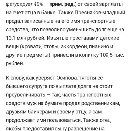
фигурирует 40%
—
прим. ред.
) от своей зарплаты
на счет отца в банке. Также Пресняков-младший
продал записанные на его имя транспортные
средства, что позволило уменьшить долг еще на
13,1 млн рублей. Изъятые приставами детские
вещи (кровати, столы, аккордеон, пианино и
другие предметы) принесли в копилку 109,5 тыс.
рублей.
К слову, как уверяет Осипова, тяготы ее
бывшего супруга по выплате долга не стоит
преувеличивать — так, часть транспортных
средств муж на бумаге продал родственникам,
друзьям-байкерам и своему отцу, а сам
продолжает ими пользоваться. Также отец
якобы предоставил сыну разрешение на