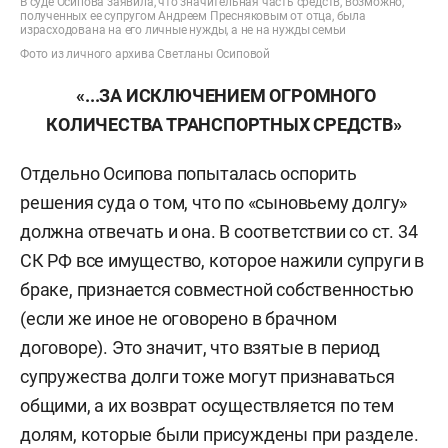
В суде Осипова заявила, что значительная часть средств, возможно,
полученных ее супругом Андреем Пресняковым от отца, была
израсходована на его личные нужды, а не на нужды семьи
Фото из личного архива Светланы Осиповой
«...ЗА ИСКЛЮЧЕНИЕМ ОГРОМНОГО
КОЛИЧЕСТВА ТРАНСПОРТНЫХ СРЕДСТВ»
Отдельно Осипова попыталась оспорить
решения суда о том, что по «сыновьему долгу»
должна отвечать и она. В соответствии со ст. 34
СК РФ все имущество, которое нажили супруги в
браке, признается совместной собственностью
(если же иное не оговорено в брачном
договоре). Это значит, что взятые в период
супружества долги тоже могут признаваться
общими, а их возврат осуществляется по тем
долям, которые были присуждены при разделе.