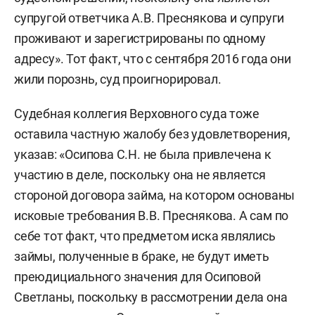
супругой ответчика А.В. Преснякова и супруги
проживают и зарегистрированы по одному
адресу». Тот факт, что с сентября 2016 года они
жили порознь, суд проигнорировал.
Судебная коллегия Верховного суда тоже
оставила частную жалобу без удовлетворения,
указав: «Осипова С.Н. не была привлечена к
участию в деле, поскольку она не является
стороной договора займа, на котором основаны
исковые требования В.В. Преснякова. А сам по
себе тот факт, что предметом иска являлись
займы, полученные в браке, не будут иметь
преюдициального значения для Осиповой
Светланы, поскольку в рассмотрении дела она