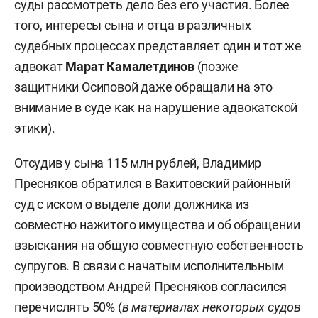
суды рассмотреть дело без его участия. Более
того, интересы сына и отца в различных
судебных процессах представляет один и тот же
адвокат
Марат Камалетдинов
(позже
защитники Осиповой даже обращали на это
внимание в суде как на нарушение адвокатской
этики).
Отсудив у сына 115 млн рублей, Владимир
Пресняков обратился в Вахитовский районный
суд с иском о выделе доли должника из
совместно нажитого имущества и об обращении
взыскания на общую совместную собственность
супругов. В связи с начатым исполнительным
производством Андрей Пресняков согласился
перечислять 50% (
в материалах некоторых судов