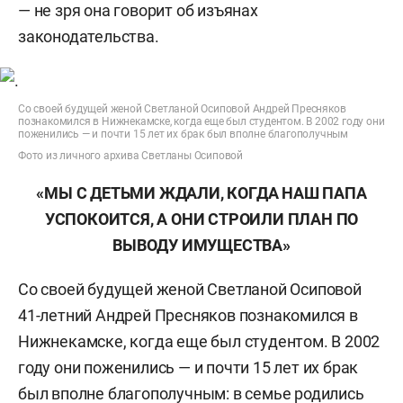
— не зря она говорит об изъянах
законодательства.
Со своей будущей женой Светланой Осиповой Андрей Пресняков
познакомился в Нижнекамске, когда еще был студентом. В 2002 году они
поженились — и почти 15 лет их брак был вполне благополучным
Фото из личного архива Светланы Осиповой
«МЫ С ДЕТЬМИ ЖДАЛИ, КОГДА НАШ ПАПА
УСПОКОИТСЯ, А ОНИ СТРОИЛИ ПЛАН ПО
ВЫВОДУ ИМУЩЕСТВА»
Со своей будущей женой Светланой Осиповой
41-летний Андрей Пресняков познакомился в
Нижнекамске, когда еще был студентом. В 2002
году они поженились — и почти 15 лет их брак
был вполне благополучным: в семье родились