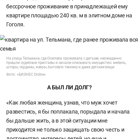
бессрочное проживание в принадлежащей ему
квартире площадью 240 кв. м в элитном доме на
Гоголя.
На улицу Тельмана, где Осипова проживала с детьми, неожиданно
пришли судебные приставы и начали описывать имущество: мебель,
шторы, гардины, ковры, бытовую технику и даже детские вещи
Фото: «БИЗНЕС Online»
А БЫЛ ЛИ ДОЛГ?
«Как любая женщина, узнав, что муж хочет
развестись, я бы поплакала, порыдала и начала
бы дальше жить, а в этой ситуации мне
приходится не только защищать свою честь и
достоинство, интересы детей, но еще и