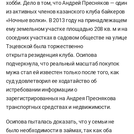
хобби. Дело в том, что Андрей Пресняков — один
из активных членов казанского клуба байкеров
«Ночные волки». В 2013 году на принадлежащем
ему земельном участке площадью 208 кв. м и на
соседних участках в садовом обществе на улице
Тэцевской была торжественно
открыта резиденция клуба. Осипова
подчеркнула, что реальный масштаб покупок
мужа стал ей известен только после того, как
суд удовлетворил ее ходатайство об
истребовании информации о
зарегистрированных на Андрея Преснякова
транспортных средствах и недвижимости.
Осипова пыталась доказать, что у семьи не
было необходимости в займах, так как оба