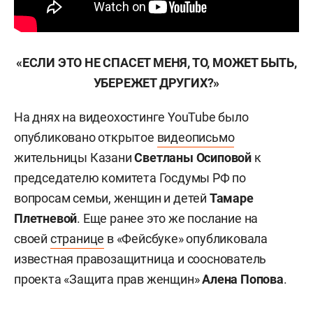
«ЕСЛИ ЭТО НЕ СПАСЕТ МЕНЯ, ТО, МОЖЕТ БЫТЬ,
УБЕРЕЖЕТ ДРУГИХ?»
На днях на видеохостинге YouTube было
опубликовано открытое
видеописьмо
жительницы Казани
Светланы Осиповой
к
председателю комитета Госдумы РФ по
вопросам семьи, женщин и детей
Тамаре
Плетневой
.
Еще ранее это же послание на
своей
странице
в «Фейсбуке» опубликовала
известная правозащитница и сооснователь
проекта «Защита прав женщин»
Алена Попова
.