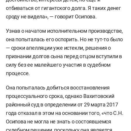
отбиваться от гигантского долга. Я таких денег
сроду не видела», — говорит Осипова.
Узнав о начатом исполнительном производстве,
она попыталась его оспорить. Но не тут-то было
— сроки апелляции уже истекли, решения о
признании долгов сына перед отцом вступили в
силу без ее малейшего участия в судебном
процессе.
Она попыталась добиться восстановления
процессуального срока, однако Вахитовский
районный суд в определении от 29 марта 2017
года отказал в этом на основании того, «что С.Н.
Осипова не могла не знать о состоявшемся
судебном решении, поскольку она является