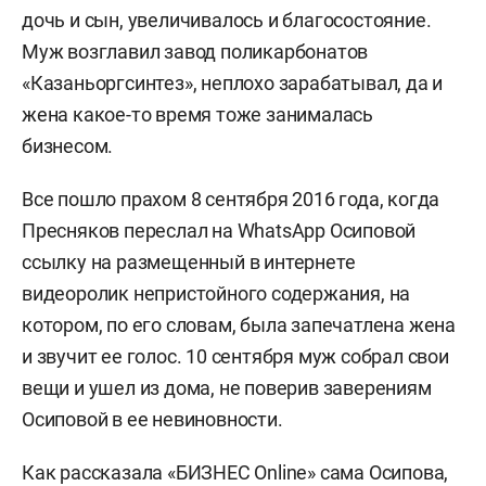
дочь и сын, увеличивалось и благосостояние.
Муж возглавил завод поликарбонатов
«Казаньоргсинтез», неплохо зарабатывал, да и
жена какое-то время тоже занималась
бизнесом.
Все пошло прахом 8 сентября 2016 года, когда
Пресняков переслал на WhatsApp Осиповой
ссылку на размещенный в интернете
видеоролик непристойного содержания, на
котором, по его словам, была запечатлена жена
и звучит ее голос. 10 сентября муж собрал свои
вещи и ушел из дома, не поверив заверениям
Осиповой в ее невиновности.
Как рассказала «БИЗНЕС Online» сама Осипова,