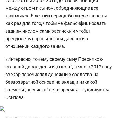
25.02.2016 и 20.02.2016 договоры новации
между отцом и сыном, объединяющие все
«займы» за 8-летний период, были составлены
как раз для того, чтобы не фальсифицировать
задним числом сами расписки и чтобы
преодолеть порог исковой давности в
отношении каждого займа.
«Интересно, почему своему сыну Пресняков-
старший давал деньги „в долг“, а мне в 2012 году
свекор перечислял денежные средства на
безвозвратной основе на вклад и никакой
заемной „расписки“ не попросил», — удивляется
Осипова.