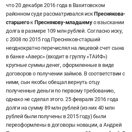
что 20 декабря 2016 года в Вахитовском
районном суде рассматривался иск
Преснякова-
старшего
к
Преснякову-младшему
о взыскании
долга в размере 109 млн рублей. Согласно иску,
с 2008 по 2015 год Пресняков-старший
неоднократно перечислял на лицевой счет сына
в банке «Аверс» (входит в группу «ТАИФ»)
крупные суммы денег, оформленные в виде
договоров о получении займов. В соответствии с
ними, сын якобы обещал вернуть отцу
полученные деньги по первому требованию,
однако не сделал этого. 25 февраля 2016 года
долги на сумму 89 млн рублей (из них 40 млн
рублей были получены в 2015 году) были
переоформлены в договоры новации, а Андрей