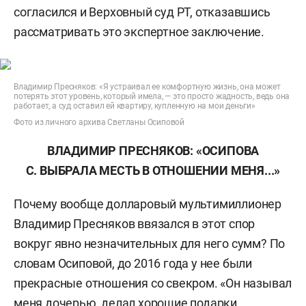
согласился и Верховный суд РТ, отказавшись
рассматривать это экспертное заключение.
Владимир Пресняков: «Я устраивал ее комфортную жизнь, она может
потерять этот уровень, который имела, — это просто жадность, ведь она
работает, а суд оставил ей квартиру, купленную на мои деньги»
Фото из личного архива Светланы Осиповой
ВЛАДИМИР ПРЕСНЯКОВ:
«ОСИПОВА
С. ВЫБРАЛА МЕСТЬ В ОТНОШЕНИИ МЕНЯ...»
Почему вообще долларовый мультимиллионер
Владимир Пресняков ввязался в этот спор
вокруг явно незначительных для него сумм? По
словам Осиповой, до 2016 года у нее были
прекрасные отношения со свекром. «Он называл
меня дочерью, делал хорошие подарки,