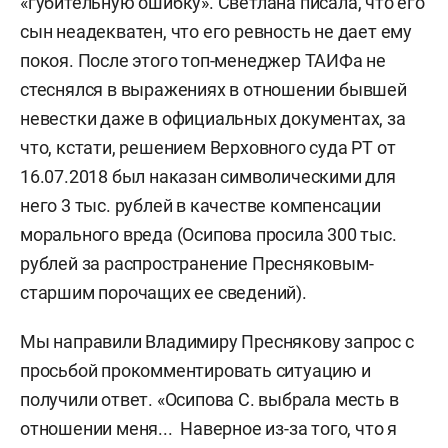
«губительную ошибку». Светлана писала, что его
сын неадекватен, что его ревность не дает ему
покоя. После этого топ-менеджер ТАИФа не
стеснялся в выражениях в отношении бывшей
невестки даже в официальных документах, за
что, кстати, решением Верховного суда РТ от
16.07.2018 был наказан символическими для
него 3 тыс. рублей в качестве компенсации
морального вреда (Осипова просила 300 тыс.
рублей за распространение Пресняковым-
старшим порочащих ее сведений).
Мы направили Владимиру Преснякову запрос с
просьбой прокомментировать ситуацию и
получили ответ. «Осипова С. выбрала месть в
отношении меня... Наверное из-за того, что я