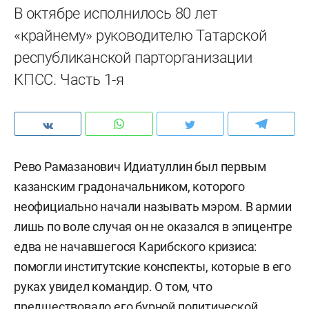
В октябре исполнилось 80 лет
«крайнему» руководителю Татарской
республиканской парторганизации
КПСС. Часть 1-я
Рево Рамазанович Идиатуллин был первым
казанским градоначальником, которого
неофициально начали называть мэром. В армии
лишь по воле случая он не оказался в эпицентре
едва не начавшегося Карибского кризиса:
помогли институтские конспекты, которые в его
руках увидел командир. О том, что
предшествовало его бурной политической