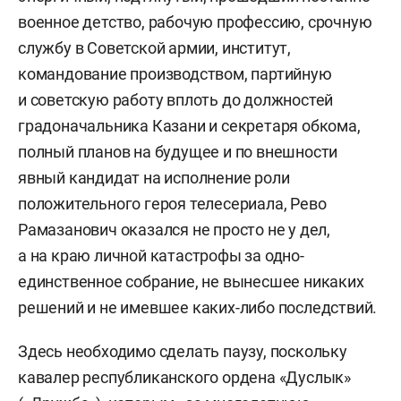
военное детство, рабочую профессию, срочную
службу в Советской армии, институт,
командование производством, партийную
и советскую работу вплоть до должностей
градоначальника Казани и секретаря обкома,
полный планов на будущее и по внешности
явный кандидат на исполнение роли
положительного героя телесериала, Рево
Рамазанович оказался не просто не у дел,
а на краю личной катастрофы за одно-
единственное собрание, не вынесшее никаких
решений и не имевшее каких-либо последствий.
Здесь необходимо сделать паузу, поскольку
кавалер республиканского ордена «Дуслык»