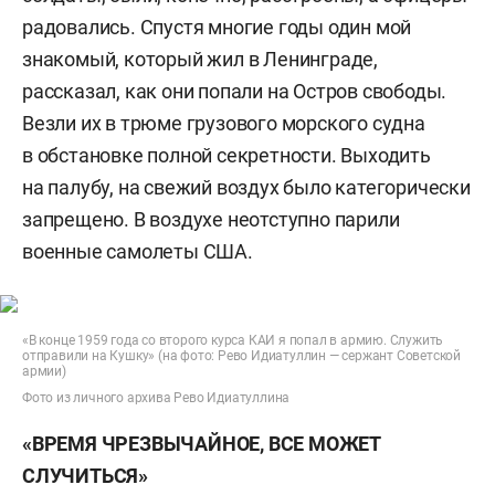
радовались. Спустя многие годы один мой
знакомый, который жил в Ленинграде,
рассказал, как они попали на Остров свободы.
Везли их в трюме грузового морского судна
в обстановке полной секретности. Выходить
на палубу, на свежий воздух было категорически
запрещено. В воздухе неотступно парили
военные самолеты США.
«В конце 1959 года со второго курса КАИ я попал в армию. Служить
отправили на Кушку» (на фото: Рево Идиатуллин — сержант Советской
армии)
Фото из личного архива Рево Идиатуллина
«ВРЕМЯ ЧРЕЗВЫЧАЙНОЕ, ВСЕ МОЖЕТ
СЛУЧИТЬСЯ»