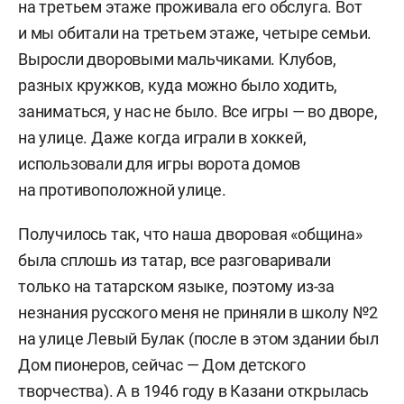
на третьем этаже проживала его обслуга. Вот
и мы обитали на третьем этаже, четыре семьи.
Выросли дворовыми мальчиками. Клубов,
разных кружков, куда можно было ходить,
заниматься, у нас не было. Все игры — во дворе,
на улице. Даже когда играли в хоккей,
использовали для игры ворота домов
на противоположной улице.
Получилось так, что наша дворовая «община»
была сплошь из татар, все разговаривали
только на татарском языке, поэтому из-за
незнания русского меня не приняли в школу №2
на улице Левый Булак (после в этом здании был
Дом пионеров, сейчас — Дом детского
творчества). А в 1946 году в Казани открылась