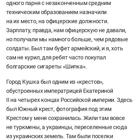
одного парня с незаконченным средним
техническим образованием назначили
на их место, на офицерские должности.
Зарплату, правда, нам офицерскую не давали,
но получали мы намного больше, чем рядовые
солдаты. Был там буфет армейский, и я, хоть
сам не курил, для ребят часто покупал
болгарские сигареты «Шипка».
Город Кушка был одним из «крестов»,
обустроенных императрицей Екатериной
II на четырех концах Российской империи. Здесь
был Южный крест, фотография под этим
Крестом у меня сохранилась. Жили там вовсе
не туркмены, а украинцы, переселенные сюда
из украинских земель. Там были поселки