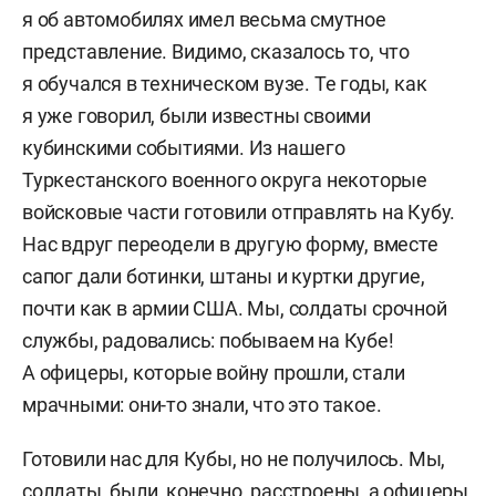
я об автомобилях имел весьма смутное
представление. Видимо, сказалось то, что
я обучался в техническом вузе. Те годы, как
я уже говорил, были известны своими
кубинскими событиями. Из нашего
Туркестанского военного округа некоторые
войсковые части готовили отправлять на Кубу.
Нас вдруг переодели в другую форму, вместе
сапог дали ботинки, штаны и куртки другие,
почти как в армии США. Мы, солдаты срочной
службы, радовались: побываем на Кубе!
А офицеры, которые войну прошли, стали
мрачными: они-то знали, что это такое.
Готовили нас для Кубы, но не получилось. Мы,
солдаты, были, конечно, расстроены, а офицеры