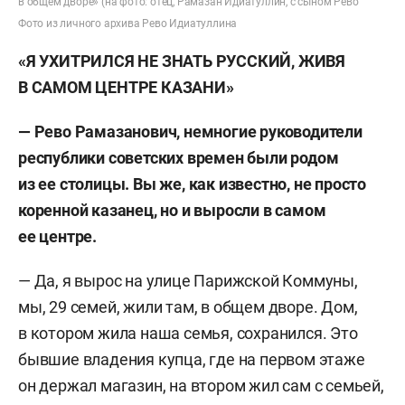
в общем дворе» (на фото: отец, Рамазан Идиатуллин, с сыном Рево
Фото из личного архива Рево Идиатуллина
«Я УХИТРИЛСЯ НЕ ЗНАТЬ РУССКИЙ, ЖИВЯ
В САМОМ ЦЕНТРЕ КАЗАНИ»
— Рево Рамазанович, немногие руководители
республики советских времен были родом
из ее столицы. Вы же, как известно, не просто
коренной казанец, но и выросли в самом
ее центре.
— Да, я вырос на улице Парижской Коммуны,
мы, 29 семей, жили там, в общем дворе. Дом,
в котором жила наша семья, сохранился. Это
бывшие владения купца, где на первом этаже
он держал магазин, на втором жил сам с семьей,