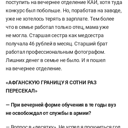
поступить на вечернее отделение КАИ, хотя туда
конкурс был побольше. Но, поработав на заводе,
уже не хотелось терять в зарплате. Тем более
что в семье работал только отец, мама уже
не могла. Старшая сестра как медсестра
получала 46 рублей в месяц. Старший брат
работал профессиональным фотографом.
Лишних денег в семье не было. И я пошел
на вечернее отделение.
«АФГАНСКУЮ ГРАНИЦУ Я СОТНИ РАЗ
ПЕРЕСЕКАЛ»
— При вечерней форме обучения в те годы вуз
не освобождал от службы в армии?
— Вопрос в «десятку». Не успел я проучиться год,