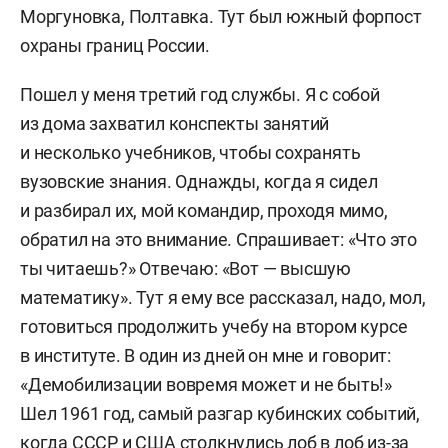
Моргуновка, Полтавка. Тут был южный форпост
охраны границ России.
Пошел у меня третий год службы. Я с собой
из дома захватил конспекты занятий
и несколько учебников, чтобы сохранять
вузовские знания. Однажды, когда я сидел
и разбирал их, мой командир, проходя мимо,
обратил на это внимание. Спрашивает: «Что это
ты читаешь?» Отвечаю: «Вот — высшую
математику». Тут я ему все рассказал, надо, мол,
готовиться продолжить учебу на втором курсе
в институте. В один из дней он мне и говорит:
«Демобилизации вовремя может и не быть!»
Шел 1961 год, самый разгар кубинских событий,
когда СССР и США столкнулись лоб в лоб из-за