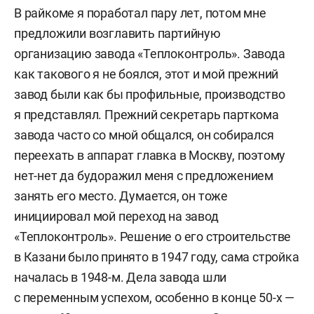
В райкоме я поработал пару лет, потом мне
предложили возглавить партийную
организацию завода «Теплоконтроль». Завода
как такового я не боялся, этот и мой прежний
завод были как бы профильные, производство
я представлял. Прежний секретарь парткома
завода часто со мной общался, он собирался
переехать в аппарат главка в Москву, поэтому
нет-нет да будоражил меня с предложением
занять его место. Думается, он тоже
инициировал мой переход на завод
«Теплоконтроль». Решение о его строительстве
в Казани было принято в 1947 году, сама стройка
началась в 1948-м. Дела завода шли
с переменным успехом, особенно в конце 50-х —