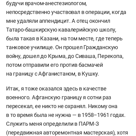
будучи врачом-анестезиологом,
непосредственно участвовал в операции, когда
мне удаляли аппендицит. А отец окончил
Татаро-башкирскую кавалерийскую школу,
была такая в Казани, на том месте, где теперь
танковое училище. Он прошел Гражданскую
войну, дошел до Крыма, до Сиваша, Перекопа,
потом отправили его против басмачей
на границу с Афганистаном, в Кушку.
Итак, я тоже оказался здесь в качестве
военного. Афганскую границу я сотни раз
пересекал, ее никто не охранял. Никому она
в то время была не нужна — в 1958–1961 годах.
Служить меня определили в ПАРМ-З
(передвижная авторемонтная мастерская), хотя