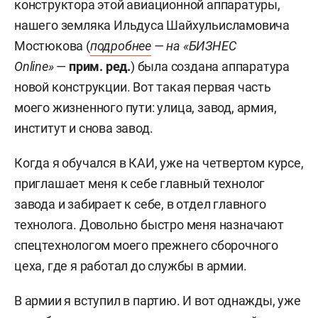
конструктора этой авиационной аппаратуры,
нашего земляка Ильдуса Шайхульисламовича
Мостюкова (
подробнее
— на «БИЗНЕС
Online»
—
прим. ред.
) была создана аппаратура
новой конструкции. Вот такая первая часть
моего жизненного пути: улица, завод, армия,
институт и снова завод.
Когда я обучался в КАИ, уже на четвертом курсе,
приглашает меня к себе главный технолог
завода и забирает к себе, в отдел главного
технолога. Довольно быстро меня назначают
спецтехнологом моего прежнего сборочного
цеха, где я работал до службы в армии.
В армии я вступил в партию. И вот однажды, уже