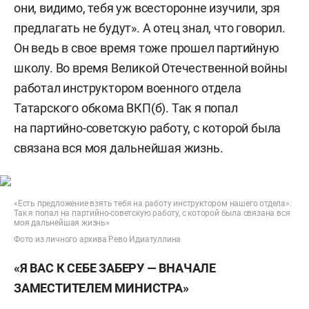
они, видимо, тебя уж всесторонне изучили, зря
предлагать не будут». А отец знал, что говорил.
Он ведь в свое время тоже прошел партийную
школу. Во время Великой Отечественной войны
работал инструктором военного отдела
Татарского обкома ВКП(б). Так я попал
на партийно-советскую работу, с которой была
связана вся моя дальнейшая жизнь.
«Есть предложение взять тебя на работу инструктором нашего отдела».
Так я попал на партийно-советскую работу, с которой была связана вся
моя дальнейшая жизнь»
Фото из личного архива Рево Идиатуллина
«Я ВАС К СЕБЕ ЗАБЕРУ — ВНАЧАЛЕ
ЗАМЕСТИТЕЛЕМ МИНИСТРА»