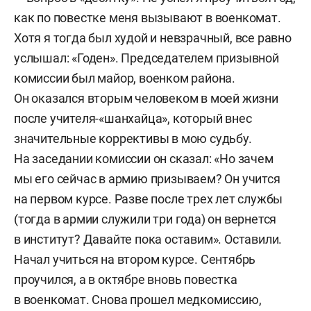
как по повестке меня вызывают в военкомат.
Хотя я тогда был худой и невзрачный, все равно
услышал: «Годен». Председателем призывной
комиссии был майор, военком района.
Он оказался вторым человеком в моей жизни
после учителя-«шанхайца», который внес
значительные коррективы в мою судьбу.
На заседании комиссии он сказал: «Но зачем
мы его сейчас в армию призываем? Он учится
на первом курсе. Разве после трех лет службы
(тогда в армии служили три года) он вернется
в институт? Давайте пока оставим». Оставили.
Начал учиться на втором курсе. Сентябрь
проучился, а в октябре вновь повестка
в военкомат. Снова прошел медкомиссию,