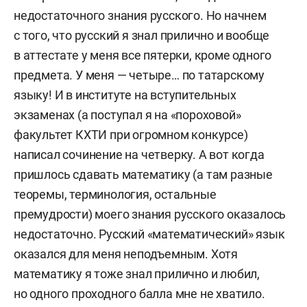
недостаточного знания русского. Но начнем
с того, что русский я знал прилично и вообще
в аттестате у меня все пятерки, кроме одного
предмета. У меня — четыре… по татарскому
языку! И в институте на вступительных
экзаменах (а поступал я на «пороховой»
факультет КХТИ при огромном конкурсе)
написал сочинение на четверку. А вот когда
пришлось сдавать математику (а там разные
теоремы, терминология, остальные
премудрости) моего знания русского оказалось
недостаточно. Русский «математический» язык
оказался для меня неподъемным. Хотя
математику я тоже знал прилично и любил,
но одного проходного балла мне не хватило.