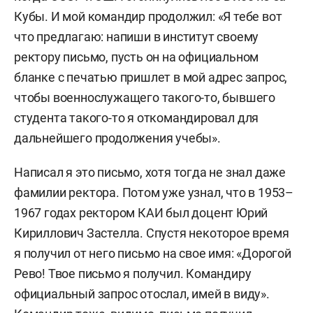
Кубы. И мой командир продолжил: «Я тебе вот
что предлагаю: напиши в институт своему
ректору письмо, пусть он на официальном
бланке с печатью пришлет в мой адрес запрос,
чтобы военнослужащего такого-то, бывшего
студента такого-то я откомандировал для
дальнейшего продолжения учебы».
Написал я это письмо, хотя тогда не знал даже
фамилии ректора. Потом уже узнал, что в 1953–
1967 годах ректором КАИ был доцент Юрий
Кириллович Застелла. Спустя некоторое время
я получил от него письмо на свое имя: «Дорогой
Рево! Твое письмо я получил. Командиру
официальный запрос отослал, имей в виду».