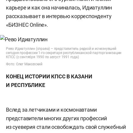
карьере и как она начиналась, Идиатуллин
рассказывает в интервью корреспонденту
«БИЗНЕС Online».
Рево Идиатуллин (справа) – представитель редкой и исчезнувшей
сегодня профессии 1-го секретаря республиканской парторганизации
КПСС (с сентября 1990 по август 1991 года)
Фото: Олег Маковский
КОНЕЦ ИСТОРИИ КПСС В КАЗАНИ
И РЕСПУБЛИКЕ
Вслед за летчиками и космонавтами
представители многих других профессий
из суеверия стали освобождать свой служебный