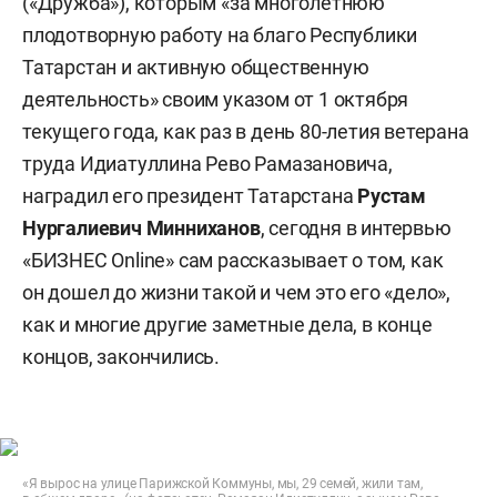
(«Дружба»), которым «за многолетнюю
плодотворную работу на благо Республики
Татарстан и активную общественную
деятельность» своим указом от 1 октября
текущего года, как раз в день 80-летия ветерана
труда Идиатуллина Рево Рамазановича,
наградил его президент Татарстана
Рустам
Нургалиевич Минниханов
, сегодня в интервью
«БИЗНЕС Online» сам рассказывает о том, как
он дошел до жизни такой и чем это его «дело»,
как и многие другие заметные дела, в конце
концов, закончились.
«Я вырос на улице Парижской Коммуны, мы, 29 семей, жили там,