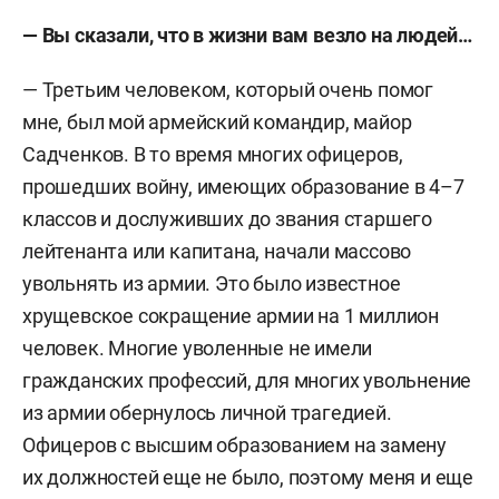
— Вы сказали, что в жизни вам везло на людей…
— Третьим человеком, который очень помог
мне, был мой армейский командир, майор
Садченков. В то время многих офицеров,
прошедших войну, имеющих образование в 4–7
классов и дослуживших до звания старшего
лейтенанта или капитана, начали массово
увольнять из армии. Это было известное
хрущевское сокращение армии на 1 миллион
человек. Многие уволенные не имели
гражданских профессий, для многих увольнение
из армии обернулось личной трагедией.
Офицеров с высшим образованием на замену
их должностей еще не было, поэтому меня и еще