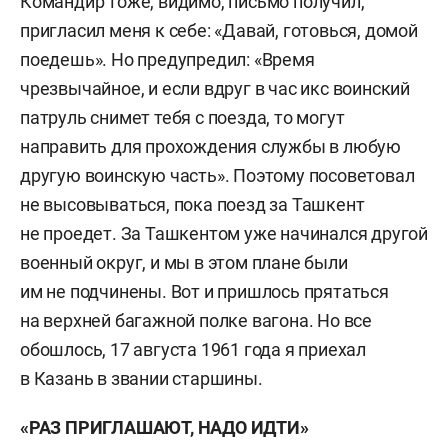
Командир тоже, видимо, письмо получил,
пригласил меня к себе: «Давай, готовься, домой
поедешь». Но предупредил: «Время
чрезвычайное, и если вдруг в час икс воинский
патруль снимет тебя с поезда, то могут
направить для прохождения службы в любую
другую воинскую часть». Поэтому посоветовал
не высовываться, пока поезд за Ташкент
не проедет. За Ташкентом уже начинался другой
военный округ, и мы в этом плане были
им не подчинены. Вот и пришлось прятаться
на верхней багажной полке вагона. Но все
обошлось, 17 августа 1961 года я приехал
в Казань в звании старшины.
«РАЗ ПРИГЛАШАЮТ, НАДО ИДТИ»