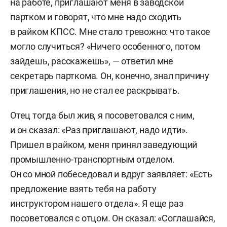
на работе, приглашают меня в заводской
партком и говорят, что мне надо сходить
в райком КПСС. Мне стало тревожно: что такое
могло случиться? «Ничего особенного, потом
зайдешь, расскажешь», — ответил мне
секретарь парткома. Он, конечно, знал причину
приглашения, но не стал ее раскрывать.
Отец тогда был жив, я посоветовался с ним,
и он сказал: «Раз приглашают, надо идти».
Пришел в райком, меня принял заведующий
промышленно-транспортным отделом.
Он со мной побеседовал и вдруг заявляет: «Есть
предложение взять тебя на работу
инструктором нашего отдела». Я еще раз
посоветовался с отцом. Он сказал: «Соглашайся,