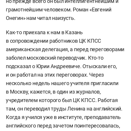
но прежде всего он был интеллигентнейшим и
грамотнейшим человеком. Роман «Евгений
Онегин» нам читал наизусть.
Как-то приехала к нам в Казань
в сопровождении работников ЦК КПСС
американская делегация, а перед переговорами
заболел московский переводчик. Кто-то
подсказал о Юрии Андреевиче. Отыскали его,
и он работал на этих переговорах. Через
несколько недель нашего учителя пригласили
в Москву, кажется, в один из журналов,
учредителем которого был ЦК КПСС. Работая
там, он переводил труды Ленина на английский.
Когда я учился уже в институте, преподаватель
английского перед зачетом поинтересовалась,