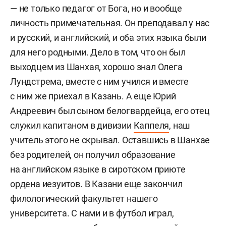
— не только педагог от Бога, но и вообще
личность примечательная. Он преподавал у нас
и русский, и английский, и оба этих языка были
для него родными. Дело в том, что он был
выходцем из Шанхая, хорошо знал Олега
Лундстрема, вместе с ним учился и вместе
с ним же приехал в Казань. А еще Юрий
Андреевич был сыном белогвардейца, его отец
служил капитаном в дивизии
Каппеля
, наш
учитель этого не скрывал. Оставшись в Шанхае
без родителей, он получил образование
на английском языке в сиротском приюте
ордена иезуитов. В Казани еще закончил
филологический факультет нашего
университета. С нами и в футбол играл,