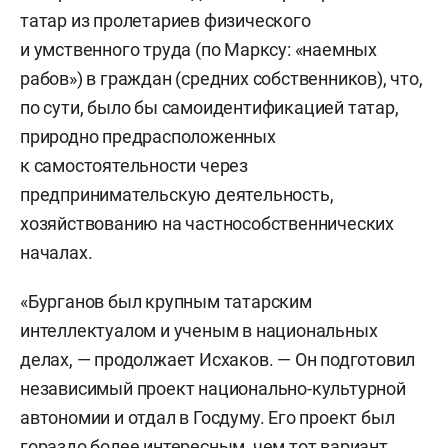
татар из пролетариев физического
и умственного труда (по Марксу: «наемных
рабов») в граждан (средних собственников), что,
по сути, было бы самоидентификацией татар,
природно предрасположенных
к самостоятельности через
предпринимательскую деятельность,
хозяйствованию на частнособственнических
началах.
«Бурганов был крупным татарским
интеллектуалом и ученым в национальных
делах, — продолжает Исхаков. — Он подготовил
независимый проект национально-культурной
автономии и отдал в Госдуму. Его проект был
гораздо более интересным, чем тот вариант,