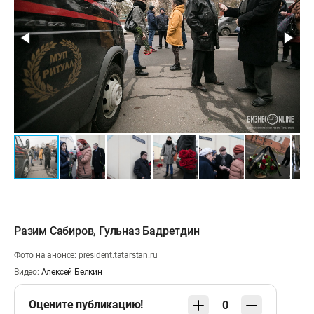
Разим Сабиров
,
Гульназ Бадретдин
Фото на анонсе: president.tatarstan.ru
Видео:
Алексей Белкин
Оцените публикацию!
0