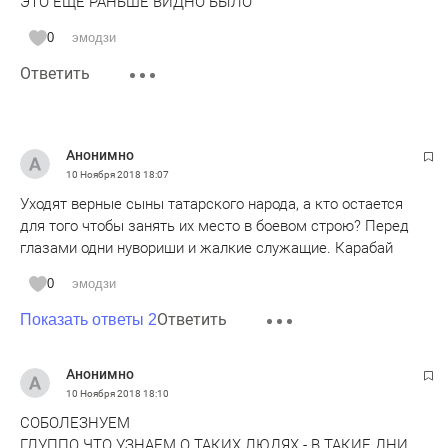
ЭТО ЕЩЕ РАНЬШЕ ВИДНО БЫЛО
0
эмодзи
Ответить
Анонимно
10 Ноября 2018
18:07
Уходят верные сыны татарского народа, а кто остается
для того чтобы занять их место в боевом строю? Перед
глазами одни нувориши и жалкие служащие. Карабай
0
эмодзи
Ответить
Показать ответы 2
Анонимно
10 Ноября 2018
18:10
СОБОЛЕЗНУЕМ
ГЛУППО ЧТО УЗНАЕМ О ТАКИХ ЛЮДЯХ - В ТАКИЕ ДНИ