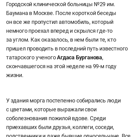
Городской клинической больницы №29 им.
Баумана в Москве. После короткой беседы
он все же пропустил автомобиль, который
немного проехал вперед и скрылся где-то
за углом. Как оказалось, в нем были те, кто
пришел проводить в последний путь известного
татарского ученого
Агдаса Бурганова
,
скончавшегося на этой неделе на 99-м году
жизни.
У здания морга постепенно собирались люди
с цветами, которые выражали свои
соболезнования пожилой вдове. Среди
приехавших были друзья, коллеги, соседи,
родственники и даже бывшие односельчане. Все