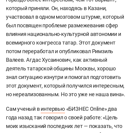
который приняли. Он, находясь в Казани,
участвовал в одном мозговом штурме, который
был посвящен проблеме размежевания сфер
влияния национально-культурной автономии и
всемирного конгресса татар. Этот документ
потом переработал и опубликовал Римзиль
Валеев. Агдас Хусаинович, как активный
деятель татарской общины Москвы, хорошо
знал ситуацию изнутри и помогал подготовить
этот документ, который получился интересным,
но нереализованным. Но это уже не наша вина».
Сам ученый в
интервью
«БИЗНЕС Online» два
года назад так говорил о своей работе: «Цель
моих изысканий последних лет — показать, что