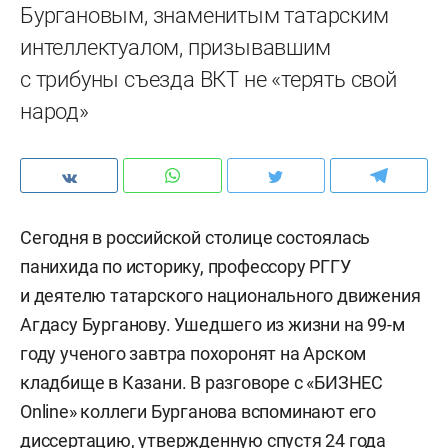
Бургановым, знаменитым татарским
интеллектуалом, призывавшим
с трибуны съезда ВКТ не «терять свой
народ»
Сегодня в российской столице состоялась
панихида по историку, профессору РГГУ
и деятелю татарского национального движения
Агдасу Бурганову. Ушедшего из жизни на 99-м
году ученого завтра похоронят на Арском
кладбище в Казани. В разговоре с «БИЗНЕС
Online» коллеги Бурганова вспоминают его
диссертацию, утвержденную спустя 24 года