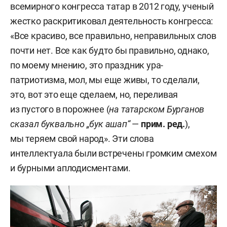
всемирного конгресса татар в 2012 году, ученый
жестко раскритиковал деятельность конгресса:
«Все красиво, все правильно, неправильных слов
почти нет. Все как будто бы правильно, однако,
по моему мнению, это праздник ура-
патриотизма, мол, мы еще живы, то сделали,
это, вот это еще сделаем, но, переливая
из пустого в порожнее (
на татарском Бурганов
сказал буквально „бук ашап“
—
прим. ред.
),
мы теряем свой народ». Эти слова
интеллектуала были встречены громким смехом
и бурными аплодисментами.