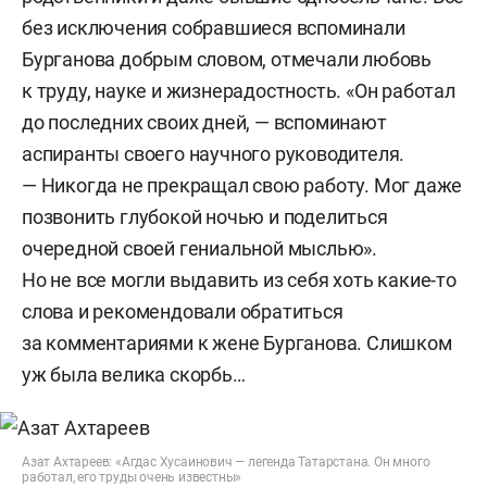
без исключения собравшиеся вспоминали
Бурганова добрым словом, отмечали любовь
к труду, науке и жизнерадостность. «Он работал
до последних своих дней, — вспоминают
аспиранты своего научного руководителя.
— Никогда не прекращал свою работу. Мог даже
позвонить глубокой ночью и поделиться
очередной своей гениальной мыслью».
Но не все могли выдавить из себя хоть какие-то
слова и рекомендовали обратиться
за комментариями к жене Бурганова. Слишком
уж была велика скорбь…
Азат Ахтареев: «Агдас Хусаинович — легенда Татарстана. Он много
работал, его труды очень известны»