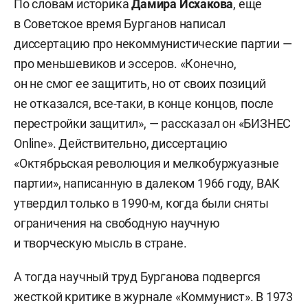
По словам историка
Дамира Исхакова
, еще
в Советское время Бурганов написал
диссертацию про некоммунистические партии —
про меньшевиков и эссеров. «Конечно,
он не смог ее защитить, но от своих позиций
не отказался, все-таки, в конце концов, после
перестройки защитил», — рассказал он «БИЗНЕС
Online». Действительно, диссертацию
«Октябрьская революция и мелкобуржуазные
партии», написанную в далеком 1966 году, ВАК
утвердил только в 1990-м, когда были сняты
ограничения на свободную научную
и творческую мысль в стране.
А тогда научный труд Бурганова подвергся
жесткой критике в журнале «Коммунист». В 1973