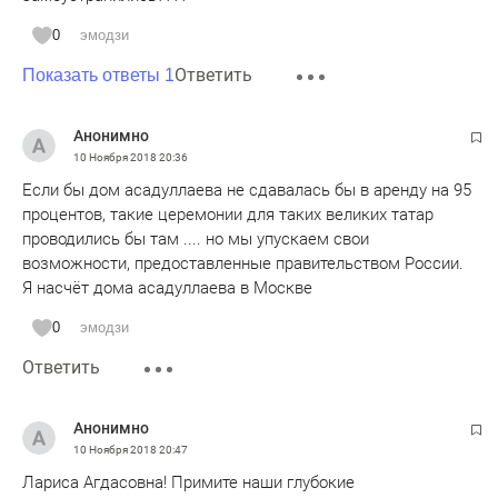
0
эмодзи
Ответить
Показать ответы 1
Анонимно
10 Ноября 2018
20:36
Если бы дом асадуллаева не сдавалась бы в аренду на 95
процентов, такие церемонии для таких великих татар
проводились бы там .... но мы упускаем свои
возможности, предоставленные правительством России.
Я насчёт дома асадуллаева в Москве
0
эмодзи
Ответить
Анонимно
10 Ноября 2018
20:47
Лариса Агдасовна! Примите наши глубокие