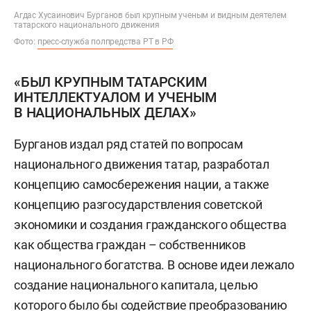
Агдас Хусаинович Бурганов был крупным ученым и видным деятелем
татарского национального движения
Фото:
пресс-служба полпредства РТ в РФ
«БЫЛ КРУПНЫМ ТАТАРСКИМ
ИНТЕЛЛЕКТУАЛОМ И УЧЕНЫМ
В НАЦИОНАЛЬНЫХ ДЕЛАХ»
Бурганов издал ряд статей по вопросам
национального движения татар, разработал
концепцию самосбережения нации, а также
концепцию разгосударствления советской
экономики и создания гражданского общества
как общества граждан – собственников
национального богатства. В основе идеи лежало
создание национального капитала, целью
которого было бы содействие преобразованию