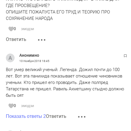
ГДЕ ПРОСВЕЩЕНИЕ?
ОПИШИТЕ ПОЖАЛУСТА ЕГО ТРУД И ТЕОРИЮ ПРО
СОХРАНЕНИЕ НАРОДА
0
эмодзи
Ответить
Анонимно
10 Ноября 2018
18:45
Вот умер великий ученый. Легенда. Дожил почти до 100
лет. Вот эта панихида показывает отношение чиновников
ученым. Кто пришел его проводить. Даже полпред
Татарстана не пришел. Равиль Ахметшину стыдно должно
быть оят
0
эмодзи
Ответить
Показать ответы 2