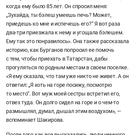
когда ему было 85 лет. Он спросил меня:
„Зухайда, ты бэлеш умеешь печь? Может,
приедешь ко мне и испечешь его?“ Я вот раза
два-три приезжала к нему и угощала бэлешем.
Ему так это понравилось». Она также рассказала
историю, как Бурганов попросил ее помочь
с тем, чтобы приехать в Татарстан, дабы
прогуляться по родным местам в своем поселке.
«Я ему сказала, что там уже никто не живет. А он
ответил: „Я хоть на горе посижу, посмотрю
то место“. Вот муж моей сестры встретил его,
отвез туда. Он долго сидел на горе и о чем-то
размышлял, думал, дышал этим воздухом», —
вспоминает Шакирова.
После того как все высказались, люди немного