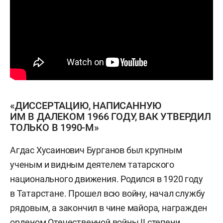
«ДИССЕРТАЦИЮ, НАПИСАННУЮ
ИМ В ДАЛЕКОМ 1966 ГОДУ, ВАК УТВЕРДИЛ
ТОЛЬКО В 1990-М»
Агдас Хусаинович Бурганов был крупным
ученым и видным деятелем татарского
национального движения. Родился в 1920 году
в Татарстане. Прошел всю войну, начал службу
рядовым, а закончил в чине майора, награжден
орденом Отечественной войны II степени.