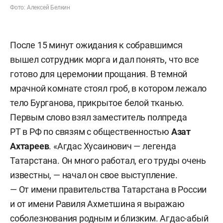
Фото: Алексей Белкин
После 15 минут ожидания к собравшимся
вышел сотрудник морга и дал понять, что все
готово для церемонии прощания. В темной
мрачной комнате стоял гроб, в котором лежало
тело Бурганова, прикрытое белой тканью.
Первым слово взял заместитель полпреда
РТ в РФ по связям с общественностью
Азат
Ахтареев
. «Агдас Хусаинович — легенда
Татарстана. Он много работал, его труды очень
известны, — начал он свое выступление.
— От имени правительства Татарстана в России
и от имени Равиля Ахметшина я выражаю
соболезнования родным и близким. Агдас-абый