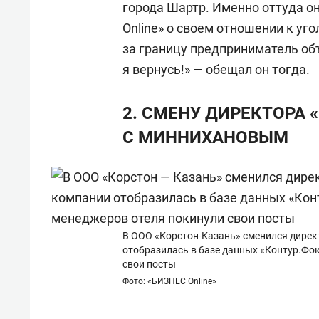
города Шартр. Именно оттуда о
Online» о своем
отношении к уг
за границу предприниматель об
я вернусь!» — обещал он тогда.
2. СМЕНУ ДИРЕКТОРА
С МИННИХАНОВЫМ
В ООО «Корстон-Казань» сменился дирек
отобразилась в базе данных «Контур.Фок
свои посты
Фото: «БИЗНЕС Online»