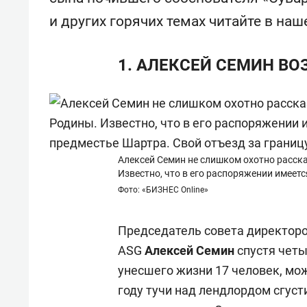
«Баркли» усиливает
фанат
и других горячих темах читайте в наш
«Резиденцию ДАН»
1. АЛЕКСЕЙ СЕМИН В
Алексей Семин не слишком охотно расска
Известно, что в его распоряжении имеет
Фото: «БИЗНЕС Online»
Председатель совета директор
ASG
Алексей Семин
спустя четы
унесшего жизни 17 человек, мож
году тучи над лендлордом сгуст