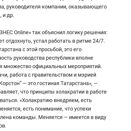
ла, руководителя компании, оказывающего
 и др.
ЗНЕС Online» так объяснил логику решения:
т отдохнуть, устал работать в ритме 24/7.
арстана с этой просьбой, это его
ость руководства республики вполне
тся множество официальных мероприятий.
ачи, работа с правительством и мэрией
Корстон“ — это гостиная Татарстана», —
авляет, что принципы холакратии в работе
аться. «Холакратию внедряем, есть
няется, есть понимание, что успехи
члена команды. Меняется — имеется в виду
ов.