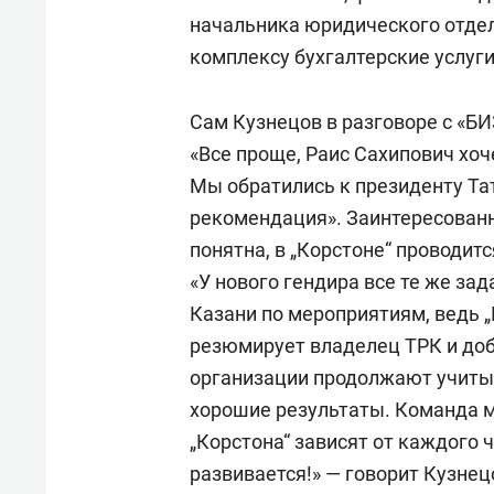
начальника юридического отде
комплексу бухгалтерские услуги,
Сам Кузнецов в разговоре с «БИ
«Все проще, Раис Сахипович хоче
Мы обратились к президенту Тат
рекомендация». Заинтересованн
понятна, в „Корстоне“ проводи
«У нового гендира все те же зад
Казани по мероприятиям, ведь „
резюмирует владелец ТРК и доб
организации продолжают учитыв
хорошие результаты. Команда ме
„Корстона“ зависят от каждого 
развивается!» — говорит Кузнец