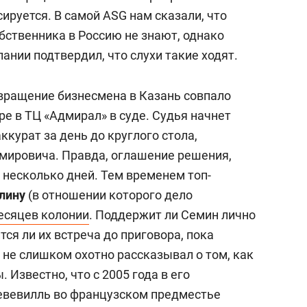
ируется. В самой ASG нам сказали, что
бственника в Россию не знают, однако
нии подтвердил, что слухи такие ходят.
вращение бизнесмена в Казань совпало
е в ТЦ «Адмирал» в суде. Судья начнет
ккурат за день до круглого стола,
мировича. Правда, оглашение решения,
а несколько дней. Тем временем топ-
лину
(в отношении которого дело
месяцев колонии
. Поддержит ли Семин лично
тся ли их встреча до приговора, пока
 не слишком охотно рассказывал о том, как
 Известно, что с 2005 года в его
евевилль во французском предместье