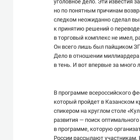
уголовное дело. Эти известия з
но по понятным причинам возвр
следком неожиданно сделал выв
к принятию решений о переводе
в торговый комплекс не имел, р
Он всего лишь был пайщиком ЗП
Дело в отношении миллиардера 
в тень. И вот впервые за много
В программе всероссийского фе
который пройдет в Казанском кр
спикером на круглом столе «Кул
развития — поиск оптимального
в программе, которую организа
России рассылают участникам.