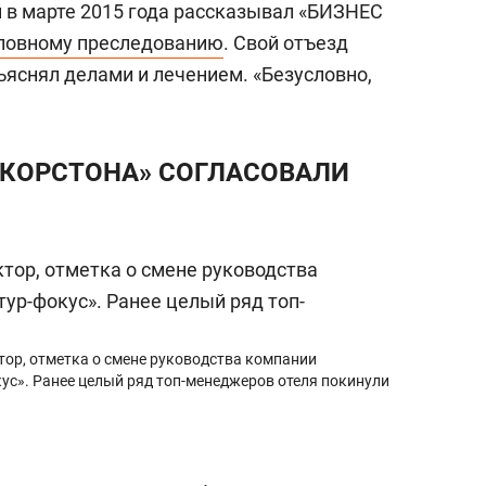
н в марте 2015 года рассказывал «БИЗНЕС
оловному преследованию
. Свой отъезд
ъяснял делами и лечением. «Безусловно,
 «КОРСТОНА» СОГЛАСОВАЛИ
тор, отметка о смене руководства компании
ус». Ранее целый ряд топ-менеджеров отеля покинули