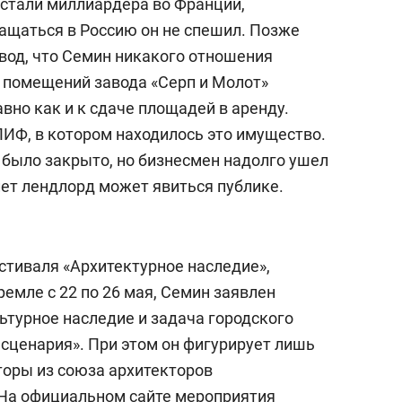
астали миллиардера во Франции,
ащаться в Россию он не спешил. Позже
од, что Семин никакого отношения
 помещений завода «Серп и Молот»
авно как и к сдаче площадей в аренду.
ИФ, в котором находилось это имущество.
было закрыто, но бизнесмен надолго ушел
 лет лендлорд может явиться публике.
стиваля «Архитектурное наследие»,
емле с 22 по 26 мая, Семин заявлен
ьтурное наследие и задача городского
 сценария». При этом он фигурирует лишь
торы из союза архитекторов
 На официальном сайте мероприятия