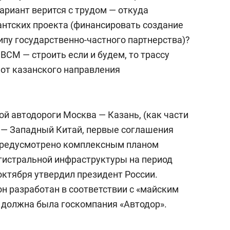
вариант верится с трудом — откуда
гантских проекта (финансировать создание
ипу государственно-частного партнерства)?
ВСМ — строить если и будем, то трассу
 от казанского направления
й автодороги Москва — Казань, (как части
 — Западный Китай, первые соглашения
) предусмотрено комплексным планом
гистральной инфраструктуры на период
 октября утвердил президент России.
 он разработан в соответствии с «майским
 должна была госкомпания «Автодор».