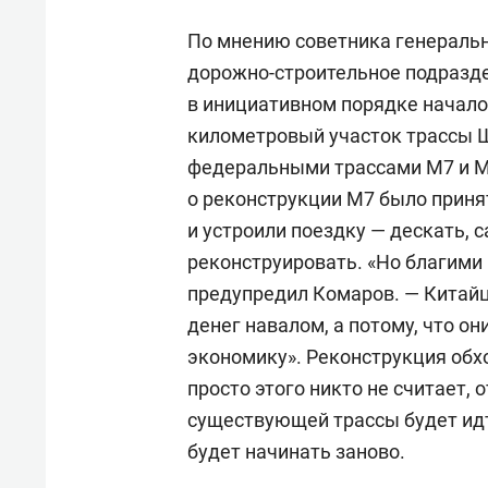
По мнению советника генеральн
дорожно-строительное подраздел
в инициативном порядке начало 
километровый участок трассы 
федеральными трассами М7 и 
о реконструкции М7 было принят
и устроили поездку — дескать, 
реконструировать. «Но благими
предупредил Комаров. — Китайцы
денег навалом, а потому, что о
экономику». Реконструкция обх
просто этого никто не считает, 
существующей трассы будет идти
будет начинать заново.