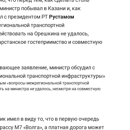
инистр побывал в Казани и, как
л с президентом РТ
Рустамом
гиональной транспортной
ействовать
на Орешкина не удалось,
арстанское гостеприимство и совместную
вым «вопросы межрегиональной транспортной
ь на министра не удалось, несмотря на совместную
ник имел в виду то, что в первую очередь
рассу М7 «Волга», а платная дорога может