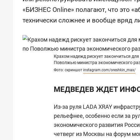
«БИЗНЕС Online» полагают, что это «
технически сложнее и вообще вряд л
Крахом надежд рискует закончиться для
Поволжью министра экономического ра
Фото: скриншот
instagram.com/oreshkin_max/
МЕДВЕДЕВ ЖДЕТ ИНФ
Из-за руля LADA XRAY инфрастр
рельефнее, особенно если за р
экономического развития Росс
четверг из Москвы на форум мон