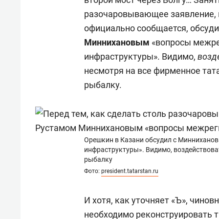
разочаровывающее заявление, м
официально сообщается, обсуди
Миннихановым
«вопросы межре
инфраструктуры». Видимо,
возд
несмотря на все фирменное тат
рыбалку.
Орешкин в Казани обсудил с Миннихано
инфраструктуры». Видимо, воздействоват
рыбалку
Фото:
president.tatarstan.ru
И хотя, как уточняет «Ъ», чинов
необходимо реконструировать т