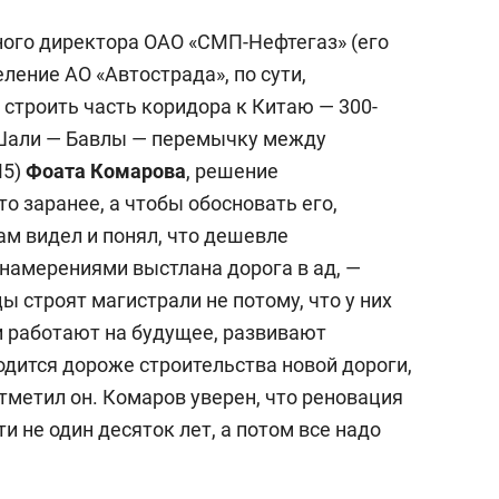
ого директора ОАО «СМП-Нефтегаз» (его
ение АО «Автострада», по сути,
строить часть коридора к Китаю — 300-
Шали — Бавлы — перемычку между
М5)
Фоата Комарова
, решение
о заранее, а чтобы обосновать его,
сам видел и понял, что дешевле
 намерениями выстлана дорога в ад, —
 строят магистрали не потому, что у них
ни работают на будущее, развивают
одится дороже строительства новой дороги,
отметил он. Комаров уверен, что реновация
 не один десяток лет, а потом все надо