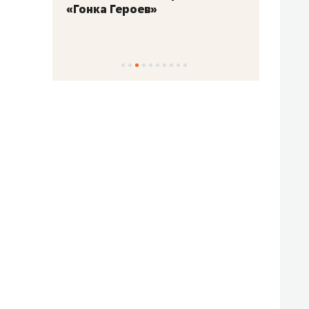
«Гонка Героев»
Казан