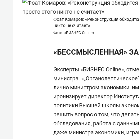
Фоат Комаров: «Реконструкция обходится
никто не считает»
Фото: «БИЗНЕС Online»
«БЕССМЫСЛЕННАЯ» З
Эксперты «БИЗНЕС Online», отм
министра. «„Органолептическое
лично министром экономики, и
иронизирует директор Институт
политики Высшей школы эконо
решить вопрос о том, что делат
обследования, работа с данным
даже министра экономики, игра