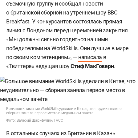
съемочную группу и сообщал новости
о британской сборной на утреннем шоу BBC
Breakfast. У конкурсантов состоялась прямая
линия с Лондоном перед церемонией закрытия.
«Мы должны сильно гордиться нашими
победителями на WorldSkills. Они лучшие в мире
по своим компетенциям», —
написала
в
«Твиттере» ведущая шоу
Стиф МакГоверн
.
Большое внимание WorldSkills уделили в Китае, что неудивительно:
сборная заняла первое место в медальном зачете
Фото: Валерий Шарифулин/ТАСС
В остальных случаях из Британии в Казань