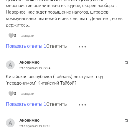
мероприятие сомнительно выгодное, скорее наоборот.
Наверное, нас ждет повышение налогов, штрафов,
коммунальных платежей и иных выплат. Денег нет, но вы
держитесь..
0
эмодзи
Ответить
Показать ответы 1
Анонимно
29 Августа 2019
09:34
Китайская республика (Тайвань) выступает под
"псевдонимом" Китайский Тайбэй?
0
эмодзи
Ответить
Показать ответы 1
Анонимно
29 Августа 2019
10:13