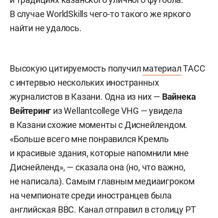
В случае WorldSkills чего-то такого же яркого
найти не удалось.
Высокую цитируемость получил
материал
ТАСС
с интервью нескольких иностранных
журналистов в Казани. Одна из них —
Вайнека
Вейтеринг
из Wellantcollege VHG — увидела
в Казани схожие моменты с Диснейлендом.
«Больше всего мне понравился Кремль
и красивые здания, которые напомнили мне
Диснейленд», — сказала она (но, что важно,
не написала). Самым главным медиаигроком
на чемпионате среди иностранцев была
английская BBC. Канал отправил в столицу РТ