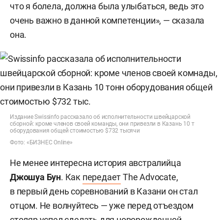
что я болела, должна была улыбаться, ведь это
очень важно в данной компетенции», — сказала
она.
Издание Swissinfo рассказало об исполнительности швейцарской
сборной: кроме членов своей команды, они привезли в Казань 10 т
оборудования общей стоимостью $732 тысячи
Фото: «БИЗНЕС Online»
Не менее интересна история австралийца
Джошуа Бун
. Как
передает
The Advocate,
в первый день соревнований в Казани он стал
отцом. Не волнуйтесь — уже перед отъездом
столяр успел сделать для новорожденной