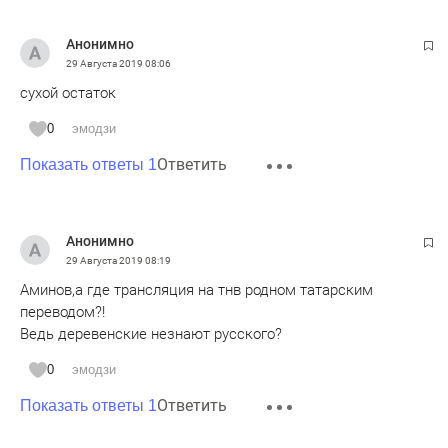
Анонимно
29 Августа 2019
08:06
сухой остаток
0
эмодзи
Ответить
Показать ответы 1
Анонимно
29 Августа 2019
08:19
Аминов,а где трансляция на тнв родном татарским
переводом?!
Ведь деревенские незнают русского?
0
эмодзи
Ответить
Показать ответы 1