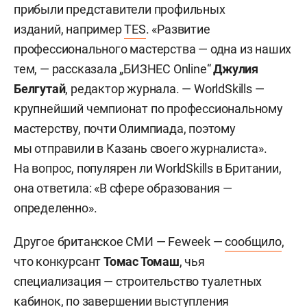
прибыли представители профильных
изданий, например
TES
. «Развитие
профессионального мастерства — одна из наших
тем, — рассказала „БИЗНЕС Online“
Джулия
Белгутай
, редактор журнала. — WorldSkills —
крупнейший чемпионат по профессиональному
мастерству, почти Олимпиада, поэтому
мы отправили в Казань своего журналиста».
На вопрос, популярен ли WorldSkills в Британии,
она ответила: «В сфере образования —
определенно».
Другое британское СМИ — Feweek —
сообщило
,
что конкурсант
Томас Томаш
, чья
специализация — строительство туалетных
кабинок, по завершении выступления