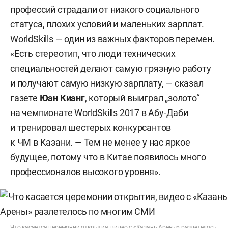
профессий страдали от низкого социального
статуса, плохих условий и маленьких зарплат.
WorldSkills — один из важных факторов перемен.
«Есть стереотип, что люди технических
специальностей делают самую грязную работу
и получают самую низкую зарплату, — сказал
газете
Юан
Кианг
, который выиграл „золото“
на чемпионате WorldSkills 2017 в Абу-Даби
и тренировал шестерых конкурсантов
к ЧМ в Казани. — Тем не менее у нас яркое
будущее, потому что в Китае появилось много
профессионалов высокого уровня».
Что касается церемонии открытия, видео с «Казань Арены» разлетелось