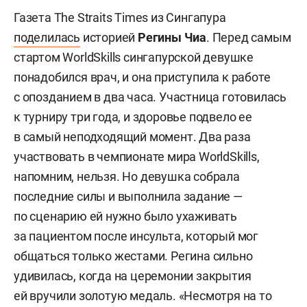
Газета The Straits Times из Сингапура
поделилась
историей
Регины Чиа
. Перед самым
стартом WorldSkills сингапурской девушке
понадобился врач, и она приступила к работе
с опозданием в два часа. Участница готовилась
к турниру три года, и здоровье подвело ее
в самый неподходящий момент. Два раза
участвовать в чемпионате мира WorldSkills,
напомним, нельзя. Но девушка собрала
последние силы и выполнила задание —
по сценарию ей нужно было ухаживать
за пациентом после инсульта, который мог
общаться только жестами. Регина сильно
удивилась, когда на церемонии закрытия
ей вручили золотую медаль. «Несмотря на то