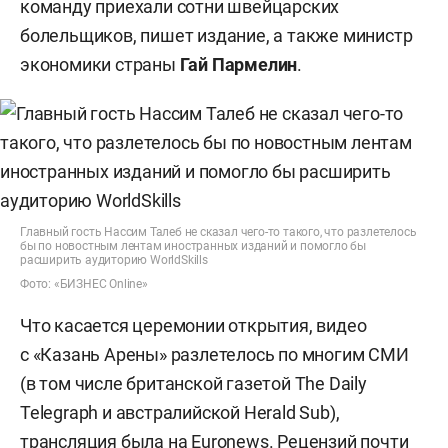
команду приехали сотни швейцарских
болельщиков, пишет издание, а также министр
экономики страны
Гай Пармелин
.
Главный гость Нассим Талеб не сказал чего-то такого, что разлетелось
бы по новостным лентам иностранных изданий и помогло бы
расширить аудиторию WorldSkills
Фото: «БИЗНЕС Online»
Что касается церемонии открытия, видео
с «Казань Арены» разлетелось по многим СМИ
(в том числе британской газетой The Daily
Telegraph и австралийской Herald Sub),
трансляция была на Euronews. Рецензий почти