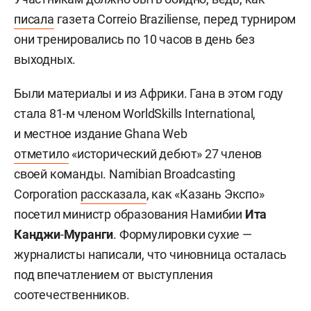
писала
газета Correio Braziliense, перед турниром
они тренировались по 10 часов в день без
выходных.
Были материалы и из Африки. Гана в этом году
стала 81-м членом WorldSkills International,
и местное издание Ghana Web
отметило
«исторический дебют» 27 членов
своей команды. Namibian Broadcasting
Corporation
рассказала
, как «Казань Экспо»
посетил министр образования Намибии
Ита
Канджи
-
Муранги
. Формулировки сухие —
журналисты написали, что чиновница осталась
под впечатлением от выступления
соотечественников.