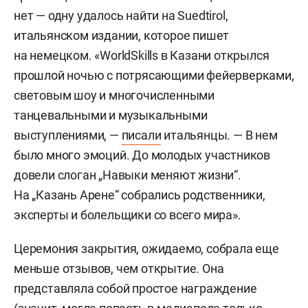
нет — одну удалось найти на Suedtirol,
итальянском издании, которое пишет
на немецком. «WorldSkills в Казани открылся
прошлой ночью с потрясающими фейерверками,
световым шоу и многочисленными
танцевальными и музыкальными
выступлениями, —
писали
итальянцы. — В нем
было много эмоций. До молодых участников
довели слоган „Навыки меняют жизни“.
На „Казань Арене“ собрались родственники,
эксперты и болельщики со всего мира».
Церемония закрытия, ожидаемо, собрала еще
меньше отзывов, чем открытие. Она
представляла собой простое награждение