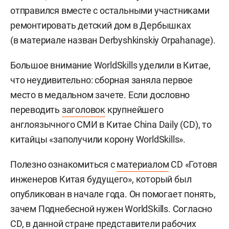
отправился вместе с остальными участниками
ремонтировать детский дом в Дербышках
(в материале назван Derbyshkinskiy Orpahanage).
Большое внимание WorldSkills уделили в Китае,
что неудивительно: сборная заняла первое
место в медальном зачете. Если дословно
переводить
заголовок
крупнейшего
англоязычного СМИ в Китае China Daily (CD), то
китайцы «заполучили корону WorldSkills».
Полезно ознакомиться с
материалом
CD «Готовя
инженеров Китая будущего», который был
опубликован в начале года. Он помогает понять,
зачем Поднебесной нужен WorldSkills. Согласно
CD, в данной стране представители рабочих