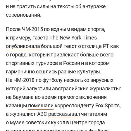
и не тратить силы на тексты об антураже
соревнований.
После ЧМ-2015 по водным видам спорта,
к примеру, газета The New York Times
опубликовала
большой текст о столице РТ как
о городе, который привлекает больше всего
спортивных турниров в России и в котором
гармонично сошлись разные культуры.
На ЧМ-2018 по футболу несколько вирусных
историй запустили австралийские журналисты:
на Баумана во время прямого включения
казанцы
помешали
корреспонденту Fox Sports,
а журналист ABC
рассказывал
читателям
о музее советских кукол в центре города
и традициях казанского уличного футбола.