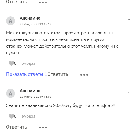
Ответить
Анонимно
29 Августа 2019
15:12
Может журналистам стоит просмотреть и сравнить
комментарии с прошлых чемпионатов в других
странах.Может действительно этот чемп. никому и не
нужен.
0
эмодзи
Ответить
Показать ответы 1
Анонимно
29 Августа 2019
18:09
Значит в казаньэкспо 2020году будут читать ифтар!!!
0
эмодзи
Ответить