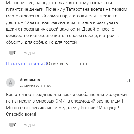
Мероприятие, на подготовку к которому потрачены
гигантские деньги. Почему у Татарстана всегда на первом
месте агрессивный самопиар, а его жители - месте на
десятом? Хватит выпрыгивать из штанов и раздувать
щеки от осознания своей важности. Давайте просто
комфортно и спокойно жить в своем городе, и строить
объекты для себя, а не для гостей.
0
эмодзи
Ответить
Показать ответы 3
Анонимно
29 Августа 2019
11:29
Все отлично, праздник для всех и особенно для молодежи,
не написали в мировых СМИ, в следующий раз напишут!
Много счастливых лиц, и медалей у России ! Молодцы!
Спасибо всем!
0
эмодзи