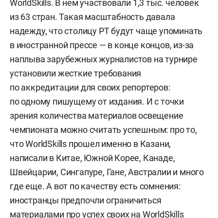
WorldSkills. В нем участвовали 1,3 тыс. человек
из 63 стран. Такая масштабность давала
надежду, что столицу РТ будут чаще упоминать
в иностранной прессе — в конце концов, из-за
наплыва зарубежных журналистов на турнире
установили жесткие требования
по аккредитации для своих репортеров:
по одному пишущему от издания. И с точки
зрения количества материалов освещение
чемпионата можно считать успешным: про то,
что WorldSkills прошел именно в Казани,
написали в Китае, Южной Корее, Канаде,
Швейцарии, Сингапуре, Гане, Австралии и много
где еще. А вот по качеству есть сомнения:
иностранцы предпочли ограничиться
материалами про успех своих на WorldSkills