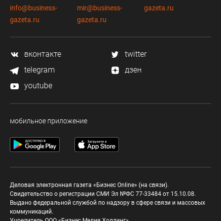
info@business-
mir@business-
gazeta.ru
gazeta.ru
gazeta.ru
вконтакте
twitter
telegram
дзен
youtube
мобильное приложение
Деловая электронная газета «Бизнес Online» (на связи).
Свидетельство о регистрации СМИ Эл №ФС 77-33484 от 15.10.08.
Выдано федеральной службой по надзору в сфере связи и массовых
коммуникаций.
Учредитель ООО «Бизнес Медия Холдинг»