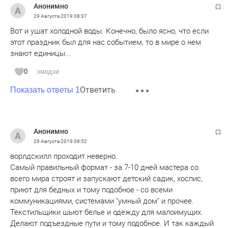
Анонимно
29 Августа 2019
08:37
Вот и ушат холодной воды. Конечно, было ясно, что если
этот праздник был для нас событием, то в мире о нем
знают единицы...
0
эмодзи
Ответить
Показать ответы 1
Анонимно
29 Августа 2019
08:52
ворлдскилл проходит неверно.
Самый правильный формат - за 7-10 дней мастера со
всего мира строят и запускают детский садик, хоспис,
приют для бедных и тому подобное - со всеми
коммуникациями, системами "умный дом" и прочее.
Текстильщики шьют белье и одежду для малоимущих.
Делают подъездные пути и тому подобное. И так каждый