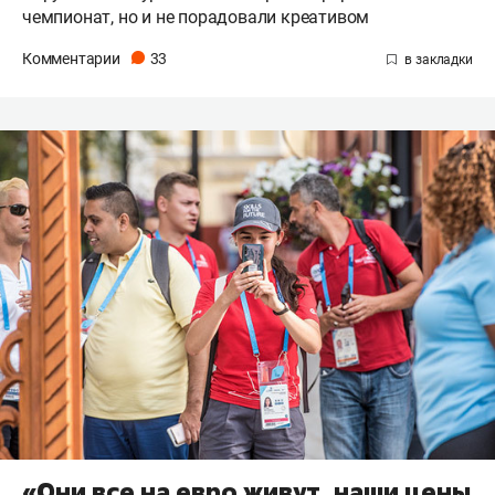
чемпионат, но и не порадовали креативом
Комментарии
33
«Они все на евро живут, наши цены