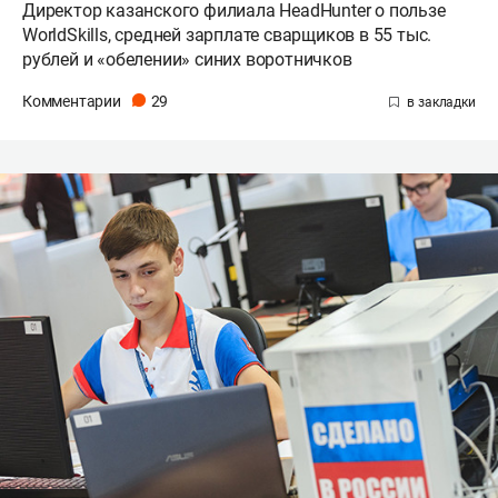
Директор казанского филиала HeadHunter о пользе
WorldSkills, средней зарплате сварщиков в 55 тыс.
рублей и «обелении» синих воротничков
Комментарии
29