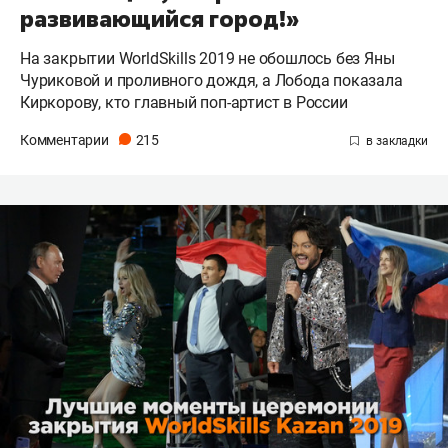
развивающийся город!»
На закрытии WorldSkills 2019 не обошлось без Яны
Чуриковой и проливного дождя, а Лобода показала
Киркорову, кто главный поп-артист в России
Комментарии
215