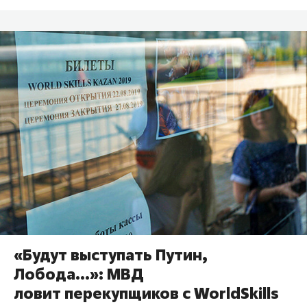
«Будут выступать Путин,
Лобода…»: МВД
ловит перекупщиков с WorldSkills