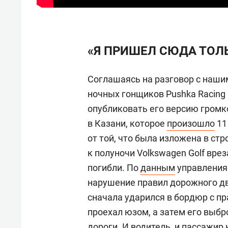
«Я ПРИШЕЛ СЮДА ТОЛ
Соглашаясь на разговор с нашим
ночных гонщиков Pushka Racing
опубликовать его версию громк
в Казани, которое
произошло
11
от той, что была изложена в ст
к полуночи Volkswagen Golf врез
погибли. По
данным
управления 
нарушение правил дорожного д
сначала ударился в бордюр с пр
проехал юзом, а затем его выбр
дороги. И водитель, и пассажир