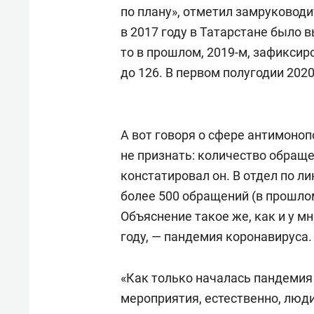
по плану», отметил замруковод
в 2017 году в Татарстане было 
то в прошлом, 2019-м, зафикси
до 126. В первом полугодии 2020
А вот говоря о сфере антимоноп
не признать: количество обраще
констатировал он. В отдел по л
более 500 обращений (в прошлом
Объяснение такое же, как и у мн
году, — пандемия коронавируса.
«Как только началась пандемия
мероприятия, естественно, люди