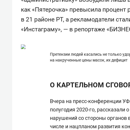
состоянием как основа
«Гонк
как «Пятерочка» превысила процент 
антихрупких команд
в 21 районе РТ, а рекламодатели ста
«Инстаграму», — в репортаже «БИЗНЕС
Претензии людей касались не только уд
на накрученные цены масок, их дефицит
О КАРТЕЛЬНОМ СГОВО
Вчера на пресс-конференции УФ
полугодия 2020-го, рассказали
нарушений со стороны органов в
числе и нацпланом развития кон