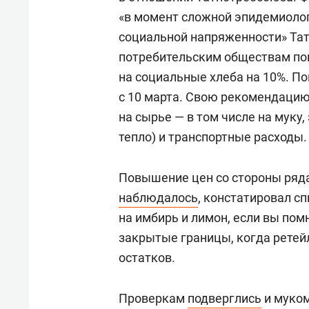
«в момент сложной эпидемиолог
социальной напряженности» Та
потребительским обществам по
на социальные хлеба на 10%. П
с 10 марта. Свою рекомендаци
на сырье — в том числе на муку,
тепло) и транспортные расходы.
Повышение цен со стороны ряд
наблюдалось
, констатировал сп
на имбирь и лимон, если вы по
закрытые границы, когда ретей
остатков.
Проверкам
подверглись
и муком