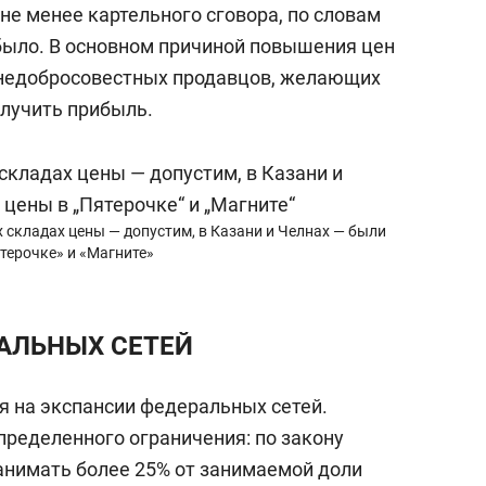
 не менее картельного сговора, по словам
было. В основном причиной повышения цен
 недобросовестных продавцов, желающих
олучить прибыль.
ых складах цены — допустим, в Казани и Челнах — были
терочке» и «Магните»
АЛЬНЫХ СЕТЕЙ
я на экспансии федеральных сетей.
пределенного ограничения: по закону
анимать более 25% от занимаемой доли