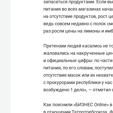
запасаться продуктами. Если вы
питания во всех магазинах нача
на отсутствие продуктов, рост 
ведь совсем недавно с полок см
раз росли цены на лимоны и имб
Претензии людей касались не т
жаловались на накрученные цен
и официальные цифры: по части
питания, по его словам, поступ
отсутствия масок или их нехва
с прокурорами республики у на
возбуждено 1 дело», — отметил 
Как пояснили «БИЗНЕС Online» в
в отношении Татпотребсоюза. 