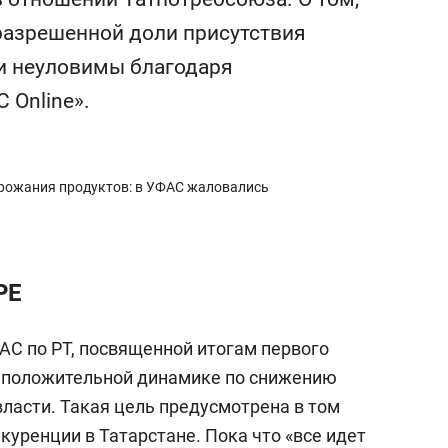
а Героев»
Казани
разрешенной доли присутствия
ли неуловимы благодаря
 Online».
орожания продуктов: в УФАС жаловались
РЕ
АС по РТ, посвященной итогам первого
 о положительной динамике по снижению
ласти. Такая цель предусмотрена в том
куренции в Татарстане. Пока что «все идет