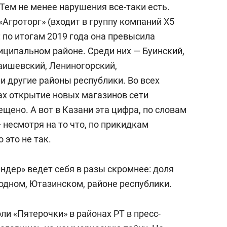
 Тем не менее нарушения все-таки есть.
Агроторг» (входит в группу компаний X5
): по итогам 2019 года она превысила
иципальном районе. Среди них — Буинский,
аишевский, Лениногорский,
 другие районы республики. Во всех
ах открытие новых магазинов сети
ещено. А вот в Казани эта цифра, по словам
несмотря на то что, по прикидкам
 это не так.
ндер» ведет себя в разы скромнее: доля
одном, Ютазинском, районе республики.
и «Пятерочки» в районах РТ в пресс-