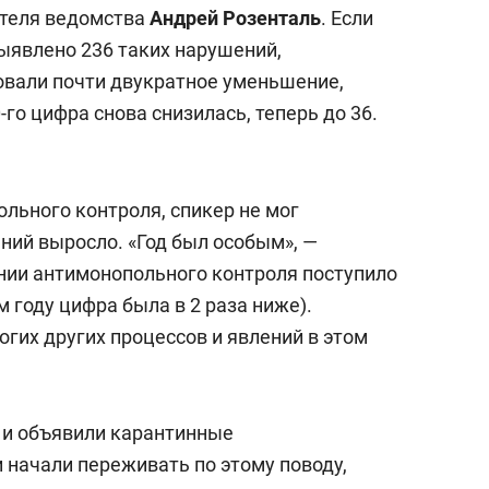
ителя ведомства
Андрей Розенталь
. Если
выявлено 236 таких нарушений,
ровали почти двукратное уменьшение,
-го цифра снова снизилась, теперь до 36.
ольного контроля, спикер не мог
ний выросло. «Год был особым», —
инии антимонопольного контроля поступило
 году цифра была в 2 раза ниже).
огих других процессов и явлений в этом
 и объявили карантинные
 начали переживать по этому поводу,