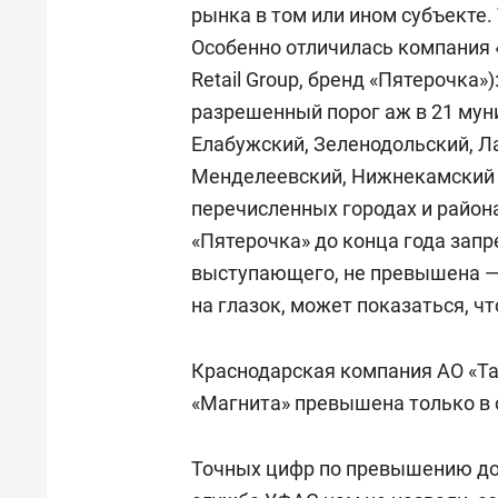
рынка в том или ином субъекте.
Особенно отличилась компания «
Retail Group, бренд «Пятерочка»
разрешенный порог аж в 21 мун
Елабужский, Зеленодольский, Л
Менделеевский, Нижнекамский и
перечисленных городах и район
«Пятерочка» до конца года запр
выступающего, не превышена — 
на глазок, может показаться, что
Краснодарская компания АО «Та
«Магнита» превышена только в 
Точных цифр по превышению дол