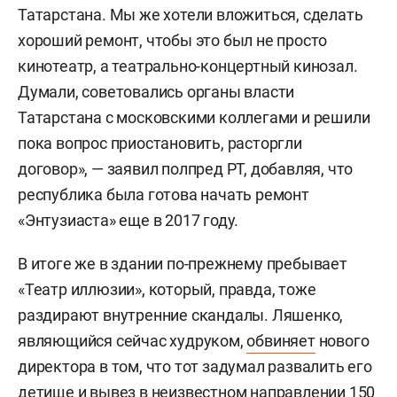
Татарстана. Мы же хотели вложиться, сделать
хороший ремонт, чтобы это был не просто
кинотеатр, а театрально-концертный кинозал.
Думали, советовались органы власти
Татарстана с московскими коллегами и решили
пока вопрос приостановить, расторгли
договор», — заявил полпред РТ, добавляя, что
республика была готова начать ремонт
«Энтузиаста» еще в 2017 году.
В итоге же в здании по-прежнему пребывает
«Театр иллюзии», который, правда, тоже
раздирают внутренние скандалы. Ляшенко,
являющийся сейчас худруком,
обвиняет
нового
директора в том, что тот задумал развалить его
детище и вывез в неизвестном направлении 150