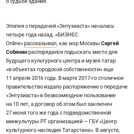
о судьбе здания.
Эпопея с передачей «Энтузиаста» началась
четыре года назад. «БИЗНЕС
Online»
рассказывал
, как мэр Москвы
Сергей
Собянин
распорядился подыскать место для
будущего культурного центра и музея татар
«в объектах городской собственности» еще
11 апреля 2016 года. В марте 2017-го столичное
правительство издало распоряжение о передаче
«Энтузиаста» в безвозмездное пользование
на 10 лет, а договор об этом был заключен
27 июня того же года с подведомственной
минкультуры РТ организацией — ГБУ «Центр
культурного наследия Татарстана». В августе,