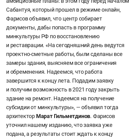
амбициозные планы: в этом году перед началом
Сабантуя, который прошел в режиме онлайн,
Фарисов объявил, что центр собирает
документы, дабы попасть в программу
минкультуры РФ по восстановлению
и реставрации. «На сегодняшний день ведутся
проектно-сметные работы, были сделаны все
замеры здания, выясняем все ограничения
и обременения. Надеемся, что работа
завершится к концу лета. Подадим заявку
и получим возможность в 2021 году закрыть
здание на ремонт. Надеемся на получение
субсидии от минкультуры», — объявил тогда
архитектор
Марат Гильметдинов
. Фарисов
уточнил нашему изданию, что заявка уже
подана, а результаты стоит ждать к концу