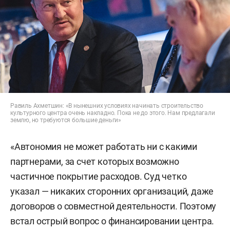
Равиль Ахметшин: «В нынешних условиях начинать строительство
культурного центра очень накладно. Пока не до этого. Нам предлагали
землю, но требуются большие деньги»
«Автономия не может работать ни с какими
партнерами, за счет которых возможно
частичное покрытие расходов. Суд четко
указал — никаких сторонних организаций, даже
договоров о совместной деятельности. Поэтому
встал острый вопрос о финансировании центра.