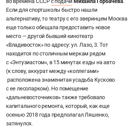
во времена СССР
с подачи
Михаила Горбачева
.
Если для спортшколы быстро нашли
альтернативу, то театру с его зверинцем Москва
еще только обещала предоставить новое
место — другой бывший кинотеатр
«Владивосток» по адресу: ул. Лазо, 3. Тот
находится по столичным меркам рядом
с «Энтузиастом», в 15 минутах езды на авто
(к слову, аккурат между «коллегами»
расположена знаменитая усадьба Кусково
с ее лесопарком). Но помещение
«дальневосточников» также требовало
капитального ремонта, который, как еще
осенью 2018 года предполагал Ляшенко,
затянулся.