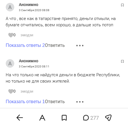
Анонимно
3 Сентября 2020
08:08
А что , все как в татарстане принято, деньги отмыли, на
бумаге отчитались, всем хорошо, а дальше хоть потоп
0
эмодзи
Ответить
Показать ответы 2
Анонимно
3 Сентября 2020
08:11
На что только не найдутся деньги в бюджете Республики,
но только не для своих жителей.
0
эмодзи
Ответить
Показать ответы 1
Анонимно
277
3 Сентября 2020
08:11