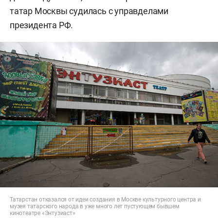
татар Москвы судилась с управделами
президента РФ.
Татарстан отказался от идеи создания в Москве культурного центра и
музея татарского народа в уже много лет пустующем бывшем
кинотеатре «Энтузиаст»