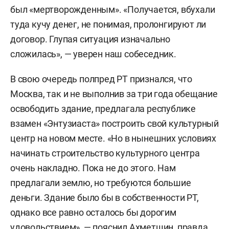
был «мертворожденным». «Получается, вбухали
туда кучу денег, не понимая, пролонгируют ли
договор. Глупая ситуация изначально
сложилась», — уверен наш собеседник.
В свою очередь полпред РТ признался, что
Москва, так и не выполнив за три года обещание
освободить здание, предлагала республике
взамен «Энтузиаста» построить свой культурный
центр на новом месте. «Но в нынешних условиях
начинать строительство культурного центра
очень накладно. Пока не до этого. Нам
предлагали землю, но требуются большие
деньги. Здание было бы в собственности РТ,
однако все равно осталось бы дорогим
удовольствием», — пояснил Ахметшин, правда,