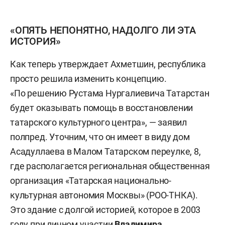
«ОПЯТЬ НЕПОНЯТНО, НАДОЛГО ЛИ ЭТА
ИСТОРИЯ»
Как теперь утверждает Ахметшин, республика
просто решила изменить концепцию.
«По решению Рустама Нургалиевича Татарстан
будет оказывать помощь в восстановлении
татарского культурного центра», — заявил
полпред. Уточним, что он имеет в виду дом
Асадуллаева в Малом Татарском переулке, 8,
где располагается региональная общественная
организация «Татарская национально-
культурная автономия Москвы» (РОО-ТНКА).
Это здание с долгой историей, которое в 2003
году при личном участии
Владимира