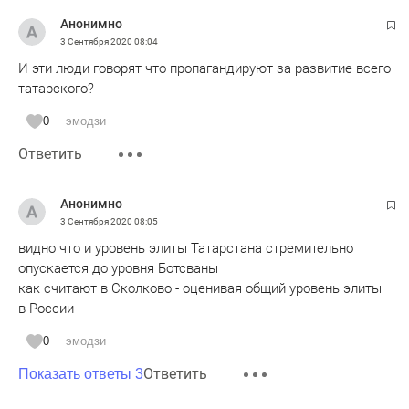
Анонимно
3 Сентября 2020
08:04
И эти люди говорят что пропагандируют за развитие всего
татарского?
0
эмодзи
Ответить
Анонимно
3 Сентября 2020
08:05
видно что и уровень элиты Татарстана стремительно
опускается до уровня Ботсваны
как считают в Сколково - оценивая общий уровень элиты
в России
0
эмодзи
Ответить
Показать ответы 3