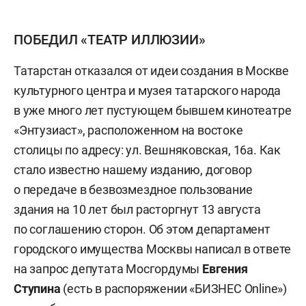
ПОБЕДИЛ «ТЕАТР ИЛЛЮЗИИ»
Татарстан отказался от идеи создания в Москве
культурного центра и музея татарского народа
в уже много лет пустующем бывшем кинотеатре
«Энтузиаст», расположенном на востоке
столицы по адресу: ул. Вешняковская, 16а. Как
стало известно нашему изданию, договор
о передаче в безвозмездное пользование
здания на 10 лет был расторгнут 13 августа
по соглашению сторон. Об этом департамент
городского имущества Москвы написал в ответе
на запрос депутата Мосгордумы
Евгения
Ступина
(есть в распоряжении «БИЗНЕС Online»)