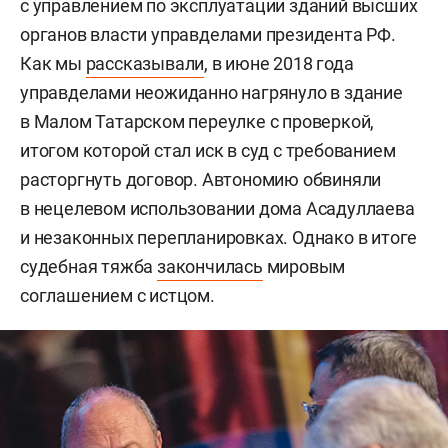
с управлением по эксплуатации зданий высших
органов власти управделами президента РФ.
Как мы
рассказывали
, в июне 2018 года
управделами неожиданно нагрянуло в здание
в Малом Татарском переулке с проверкой,
итогом которой стал иск в суд с требованием
расторгнуть договор. Автономию обвиняли
в нецелевом использовании дома Асадуллаева
и незаконных перепланировках. Однако в итоге
судебная тяжба
закончилась
мировым
соглашением с истцом.