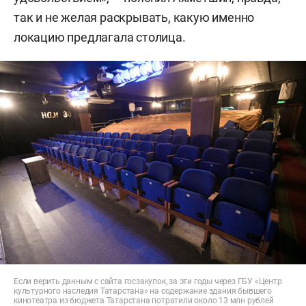
так и не желая раскрывать, какую именно
локацию предлагала столица.
Если верить данным с сайта госзакупок, за эти годы через ГБУ «Центр
культурного наследия Татарстана» на содержание здания бывшего
кинотеатра из бюджета Татарстана потратили около 13 млн рублей