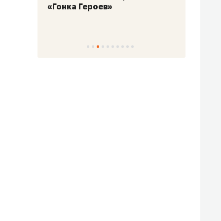
«Гонка Героев»
Казан