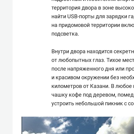
территория двора в зоне высоко
найти USB-порты для зарядки г
на придомовой территории вкл
подсветка.
Внутри двора находится секрет
от любопытных глаз. Тихое мест
после напряженного дня или пр
и красивом окружении без необ
километров от Казани. В любое
чашку кофе под деревом, помед
устроить небольшой пикник с с