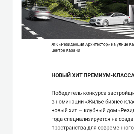
ЖК «Резиденция Архитектор» на улице К
центре Казани
НОВЫЙ ХИТ ПРЕМИУМ-КЛАСС
Победитель конкурса застройщ
в номинации «Жилье бизнес-клас
новый хит — клубный дом «Рези
года специализируется на созда
пространства для современного