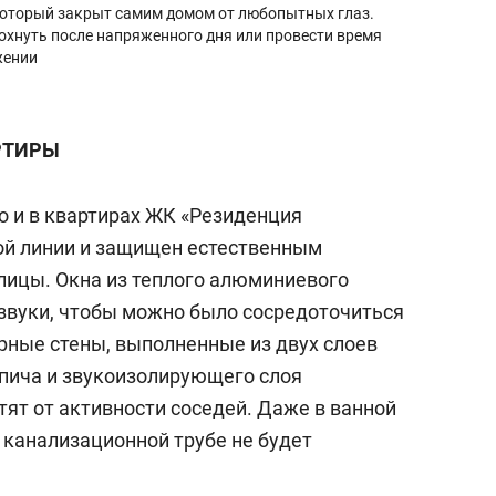
 который закрыт самим домом от любопытных глаз.
дохнуть после напряженного дня или провести время
жении
РТИРЫ
но и в квартирах ЖК «Резиденция
рой линии и защищен естественным
лицы. Окна из теплого алюминиевого
звуки, чтобы можно было сосредоточиться
ные стены, выполненные из двух слоев
пича и звукоизолирующего слоя
ят от активности соседей. Даже в ванной
 канализационной трубе не будет