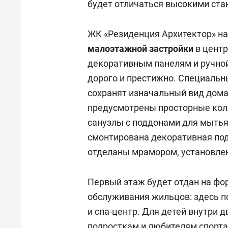
будет отличаться высокими ста
ЖК «Резиденция Архитектор»
на
малоэтажной застройки
в цент
декоративным панелям и ручно
дорого и престижно. Специаль
сохранят изначальный вид дома
предусмотрены просторные коля
санузлы с поддонами для мытья 
смонтирована декоративная под
отделаны мрамором, установлен
Первый этаж будет отдан на ф
обслуживания жильцов: здесь п
и спа-центр. Для детей внутри 
подросткам и любителям спорта