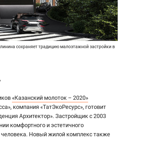
алинина сохраняет традицию малоэтажной застройки в
А
иков
«Казанский молоток – 2020»
са», компания «ТатЭкоРесурс», готовит
денция Архитектор». Застройщик с 2003
нии комфортного и эстетичного
 человека. Новый жилой комплекс также