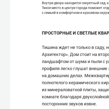
Внутри двора находится секретный сад,
Тихое место в центре города поможет от
с семьей в комфортном и красивом окру
ПРОСТОРНЫЕ И СВЕТЛЫЕ КВА
Тишина ждет не только в саду, 
Архитектор». Дом стоит на вто
ландшафтом от шума и пыли с у
профиля легко глушат внешние 
на домашних делах. Межквартир
полнотелого керамического кир
из минераловатной плиты, защит
комнате благодаря двухслойной
посторонних звуков извне.