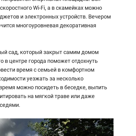
скоростного Wi-Fi, а в скамейках можно
аджетов и электронных устройств. Вечером
ючится многоуровневая декоративная
ный сад, который закрыт самим домом
о в центре города поможет отдохнуть
овести время с семьей в комфортном
ходимости уезжать за несколько
 время можно посидеть в беседке, выпить
итировать на мягкой траве или даже
оседями.