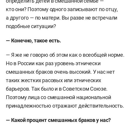
определить детей в смешанной семье —
кто они? Поэтому одного записывают по отцу,
а другого — по матери. Вы разве не встречали
подобные ситуации?
— Конечно, такое есть.
— Я же не говорю об этом как о всеобщей норме.
Но в России как раз уровень этнически
смешанных браков очень высокий. У нас нет
таких жестких расовых или этнических
барьеров. Так было и в Советском Союзе.
Поэтому лица со смешанной национальной
принадлежностью отражают действительность.
— Какой процент смешанных браков у нас?