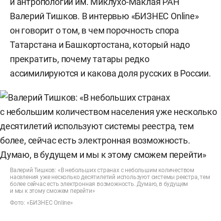
и антропологии им. Миклухо-Маклая РАН
Валерий Тишков. В интервью «БИЗНЕС Online»
он говорит о том, в чем порочность спора
Татарстана и Башкортостана, который надо
прекратить, почему татары редко
ассимилируются и какова доля русских в России.
Валерий Тишков: «В небольших странах с небольшим количеством
населения уже несколько десятилетий используют системы реестра, тем
более сейчас есть электронная возможность. Думаю, в будущем
и мы к этому сможем перейти»
Фото: «БИЗНЕС Online»