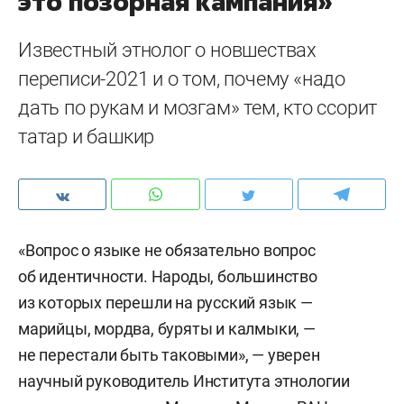
это позорная кампания»
Известный этнолог о новшествах
переписи-2021 и о том, почему «надо
дать по рукам и мозгам» тем, кто ссорит
татар и башкир
«Вопрос о языке не обязательно вопрос
об идентичности. Народы, большинство
из которых перешли на русский язык —
марийцы, мордва, буряты и калмыки, —
не перестали быть таковыми», — уверен
научный руководитель Института этнологии