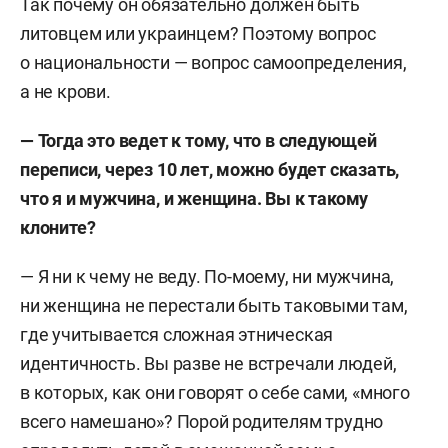
Так почему он обязательно должен быть
литовцем или украинцем? Поэтому вопрос
о национальности — вопрос самоопределения,
а не крови.
— Тогда это ведет к тому, что в следующей
переписи, через 10 лет, можно будет сказать,
что я и мужчина, и женщина. Вы к такому
клоните?
— Я ни к чему не веду. По-моему, ни мужчина,
ни женщина не перестали быть таковыми там,
где учитывается сложная этническая
идентичность. Вы разве не встречали людей,
в которых, как они говорят о себе сами, «много
всего намешано»? Порой родителям трудно