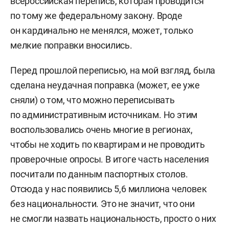
всероссийская перепись, которая проводится
по тому же федеральному закону. Вроде
он кардинально не менялся, может, только
мелкие поправки вносились.
Перед прошлой переписью, на мой взгляд, была
сделана неудачная поправка (может, ее уже
сняли) о том, что можно переписывать
по административным источникам. Но этим
воспользовались очень многие в регионах,
чтобы не ходить по квартирам и не проводить
проверочные опросы. В итоге часть населения
посчитали по данным паспортных столов.
Отсюда у нас появились 5,6 миллиона человек
без национальности. Это не значит, что они
не смогли назвать национальность, просто о них