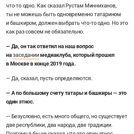
что-то одно. Как сказал Рустам Минниханов,
ты не можешь быть одновременно татарином
и башкиром, должен выбрать что-то одно. Но это
как раз совсем не обязательно.
— Да, он так ответил на наш вопрос
на
заседании
медиаклуба, который прошел
в Москве в конце 2019 года.
— Да, сказал, пусть определяются.
— А по большому счету татары и башкиры — это
один этнос.
— Безусловно, есть много общего, но существует
две республики, два народа, две традиции.
Поэтому я бы не сказал, что это один этнос.