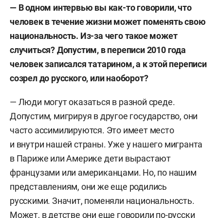
— В одном интервью вы как-то говорили, что
человек в течение жизни может поменять свою
национальность. Из-за чего такое может
случиться? Допустим, в переписи 2010 года
человек записался татарином, а к этой переписи
созрел до русского, или наоборот?
— Люди могут оказаться в разной среде.
Допустим, мигрируя в другое государство, они
часто ассимилируются. Это имеет место
и внутри нашей страны. Уже у нашего мигранта
в Париже или Америке дети вырастают
французами или американцами. Но, по нашим
представлениям, они же еще родились
русскими. Значит, поменяли национальность.
Может, в детстве они еще говорили по-русски