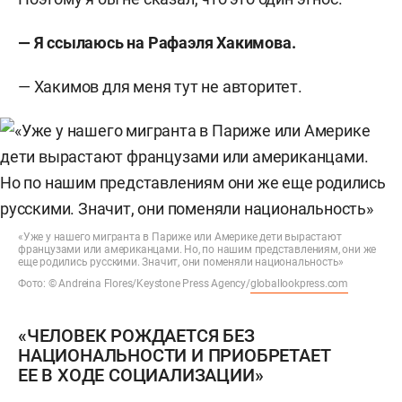
— Я ссылаюсь на Рафаэля Хакимова.
— Хакимов для меня тут не авторитет.
«Уже у нашего мигранта в Париже или Америке дети вырастают
французами или американцами. Но, по нашим представлениям, они же
еще родились русскими. Значит, они поменяли национальность»
Фото: © Andreina Flores/Keystone Press Agency/
globallookpress.com
«ЧЕЛОВЕК РОЖДАЕТСЯ БЕЗ
НАЦИОНАЛЬНОСТИ И ПРИОБРЕТАЕТ
ЕЕ В ХОДЕ СОЦИАЛИЗАЦИИ»