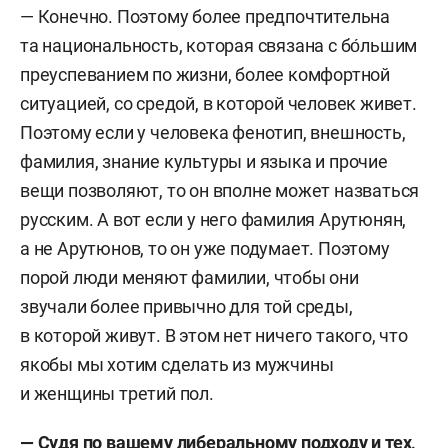
— Конечно. Поэтому более предпочтительна
та национальность, которая связана с бо́льшим
преуспеванием по жизни, более комфортной
ситуацией, со средой, в которой человек живет.
Поэтому если у человека фенотип, внешность,
фамилия, знание культуры и языка и прочие
вещи позволяют, то он вполне может назваться
русским. А вот если у него фамилия Арутюнян,
а не Арутюнов, то он уже подумает. Поэтому
порой люди меняют фамилии, чтобы они
звучали более привычно для той среды,
в которой живут. В этом нет ничего такого, что
якобы мы хотим сделать из мужчины
и женщины третий пол.
— Судя по вашему либеральному подходу и тех,