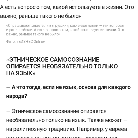
«Спрашивают, знаете ли вы русский, какие еще языки — эти вопросы
и раньше были. А есть вопрос о том, какой используете в жизни. Это
важно, раньше такого не было»
Фото: «БИЗНЕС Online»
«ЭТНИЧЕСКОЕ САМОСОЗНАНИЕ
ОПИРАЕТСЯ НЕОБЯЗАТЕЛЬНО ТОЛЬКО
НА ЯЗЫК»
— А что тогда, если не язык, основа для каждого
народа?
— Этническое самосознание опирается
необязательно только на язык. Также может —
на религиозную традицию. Например, у евреев
нет одного языка, но зато есть иудаизм как