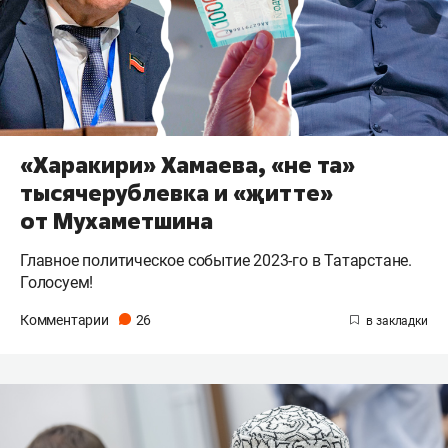
«Харакири» Хамаева, «не та»
тысячерублевка и «җитте»
от Мухаметшина
Главное политическое событие 2023-го в Татарстане.
Голосуем!
Комментарии
26