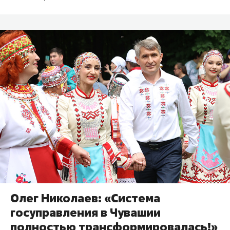
Олег Николаев: «Система
госуправления в Чувашии
полностью трансформировалась!»