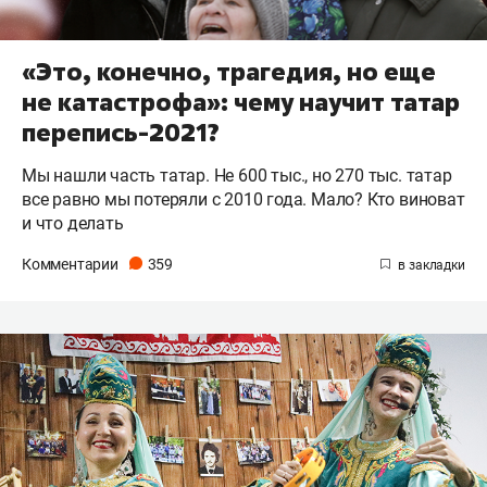
«Это, конечно, трагедия, но еще
не катастрофа»: чему научит татар
перепись-2021?
Мы нашли часть татар. Не 600 тыс., но 270 тыс. татар
все равно мы потеряли с 2010 года. Мало? Кто виноват
и что делать
Комментарии
359