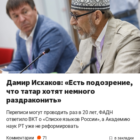
Дамир Исхаков: «Есть подозрение,
что татар хотят немного
раздраконить»
Переписи могут проводить раз в 20 лет, ФАДН
ответило ВКТ о «Списке языков России», а Академию
наук РТ уже не реформировать
Комментарии
71