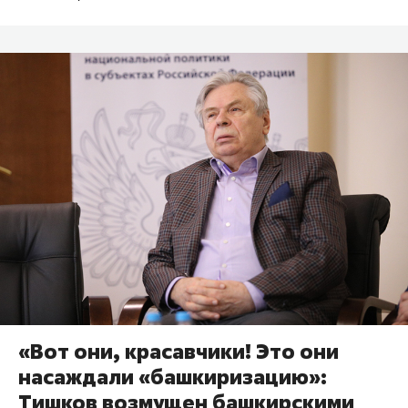
«Вот они, красавчики! Это они
насаждали «башкиризацию»:
Тишков возмущен башкирскими