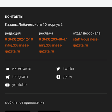
контакты
Казань, Лобачевского 10, корпус 2
редакция
реклама
отдел персонала
8 (843) 202-12-10
8 (843) 203-48-47
staff@business-
info@business-
mir@business-
gazeta.ru
gazeta.ru
gazeta.ru
вконтакте
twitter
telegram
дзен
youtube
мобильное приложение