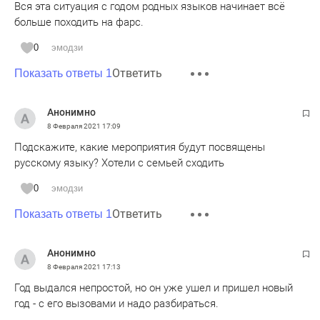
Вся эта ситуация с годом родных языков начинает всё
больше походить на фарс.
0
эмодзи
Ответить
Показать ответы 1
Анонимно
8 Февраля 2021
17:09
Подскажите, какие мероприятия будут посвящены
русскому языку? Хотели с семьей сходить
0
эмодзи
Ответить
Показать ответы 1
Анонимно
8 Февраля 2021
17:13
Год выдался непростой, но он уже ушел и пришел новый
год - с его вызовами и надо разбираться.