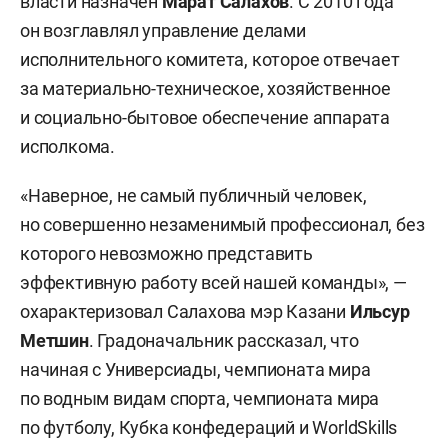
власти назначен
Марат Салахов
. С 2010 года
он возглавлял управление делами
исполнительного комитета, которое отвечает
за материально-техническое, хозяйственное
и социально-бытовое обеспечение аппарата
исполкома.
«Наверное, не самый публичный человек,
но совершенно незаменимый профессионал, без
которого невозможно представить
эффективную работу всей нашей команды», —
охарактеризовал Салахова мэр Казани
Ильсур
Метшин
.
Градоначальник рассказал, что
начиная с Универсиады, чемпионата мира
по водным видам спорта, чемпионата мира
по футболу, Кубка конфедераций и WorldSkills