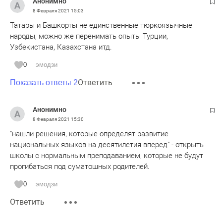
Анонимно
8 Февраля 2021
15:03
Татары и Башкорты не единственные тюркоязычные
народы, можно же перенимать опыты Турции,
Узбекистана, Казахстана итд.
0
эмодзи
Ответить
Показать ответы 2
Анонимно
8 Февраля 2021
15:30
"нашли решения, которые определят развитие
национальных языков на десятилетия вперед" - открыть
школы с нормальным преподаванием, которые не будут
прогибаться под суматошных родителей.
0
эмодзи
Ответить