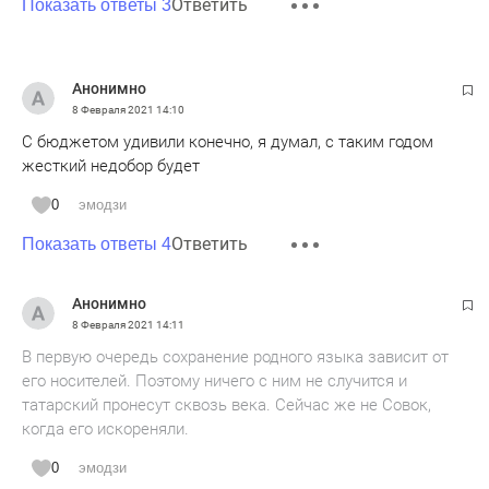
Ответить
Показать ответы 3
Анонимно
8 Февраля 2021
14:10
С бюджетом удивили конечно, я думал, с таким годом
жесткий недобор будет
0
эмодзи
Ответить
Показать ответы 4
Анонимно
8 Февраля 2021
14:11
В первую очередь сохранение родного языка зависит от
его носителей. Поэтому ничего с ним не случится и
татарский пронесут сквозь века. Сейчас же не Совок,
когда его искореняли.
0
эмодзи