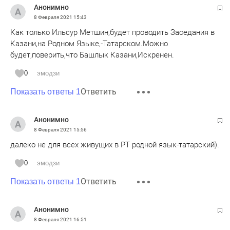
Анонимно
8 Февраля 2021
15:43
Как только Ильсур Метшин,будет проводить Заседания в
Казани,на Родном Языке,-Татарском.Можно
будет,поверить,что Башлык Казани,Искренен.
0
эмодзи
Ответить
Показать ответы 1
Анонимно
8 Февраля 2021
15:56
далеко не для всех живущих в РТ родной язык-татарский).
0
эмодзи
Ответить
Показать ответы 1
Анонимно
8 Февраля 2021
16:51