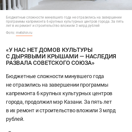
Бюджетные сложности минувшего года не отразились на завершении
программы капремонта 6 крупных культурных центров города. За пять
лет в их ремонт и строительство вложили 3 млрд рублей
Фото:
metshin.ru
«У НАС НЕТ ДОМОВ КУЛЬТУРЫ
С ДЫРЯВЫМИ КРЫШАМИ — НАСЛЕДИЯ
РАЗВАЛА СОВЕТСКОГО СОЮЗА»
Бюджетные сложности минувшего года
не отразились на завершении программы
капремонта 6 крупных культурных центров
города, продолжил мэр Казани. За пять лет
в их ремонт и строительство вложили 3 млрд
рублей.