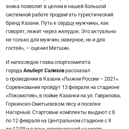
знака позволит в целом в нашей большой
системной работе продвигать туристический
бренд Казани. Путь к сердцу мужчины, как
говорят, лежит через желудок. Это актуально
не только для мужчин, наверное, но и для
гостей», — оценил Метшин.
И напоследок глава спорткомитета
города
Альберт Салихов
рассказал
о проведении в Казани «Лыжни России – 2021».
Соревнования пройдут 13 февраля на стадионе
«Локомотив», в пойме Казанки на ул. Гаврилова,
Горкинско-Ометьевском лесу и поселке
Нагорный. Стартовые комплекты выдают с 8
по 12 февраля на Центральном стадионе с 9
до 17:00 и в день соревнований на месте