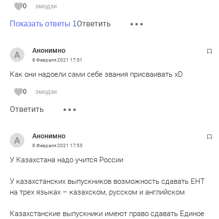
0
эмодзи
Ответить
Показать ответы 1
Анонимно
8 Февраля 2021
17:51
Как они надоели сами себе звания присваивать хD
0
эмодзи
Ответить
Анонимно
8 Февраля 2021
17:55
У Казахстана надо учится России
У казахстанских выпускников возможность сдавать ЕНТ
на трех языках – казахском, русском и английском
Казахстанские выпускники имеют право сдавать Единое