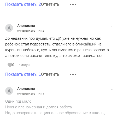
Ответить
Показать ответы 2
Анонимно
8 Февраля 2021
14:12
до недавних пор думал, что ДК уже не нужны, но как
ребенок стал подрастать, отдали его в ближайший на
курсы английского, пусть занимается с раннего возраста.
а потом если захочет еще куда-то сможет записаться
0
эмодзи
Ответить
Показать ответы 1
Анонимно
8 Февраля 2021
14:14
Один год мало
Нужна планомерная и долгая работа
Надо возвращать национальное образование в школы,