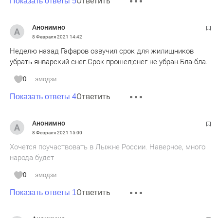
Ответить
Показать ответы 5
Анонимно
8 Февраля 2021
14:42
Неделю назад Гафаров озвучил срок для жилищников
убрать январский снег.Срок прошел;снег не убран.Бла-бла.
0
эмодзи
Ответить
Показать ответы 4
Анонимно
8 Февраля 2021
15:00
Хочется поучаствовать в Лыжне России. Наверное, много
народа будет
0
эмодзи
Ответить
Показать ответы 1