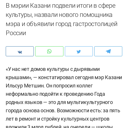
В мэрии Казани подвели итоги в сфере
культуры, назвали нового помощника
мэра и объявили город гастростолицей
России
«У нас нет домов культуры с дырявыми
крышами», — констатировал сегодня мэр Казани
Ильсур Метшин. Он попросил коллег
неформально подойти к проведению Года
родных языков — это для мультикультурного
города основа основ. Возможности есть: за пять
лет в ремонт и стройку культурных центров
вложили 3 млрд рублей, на очереди — школы