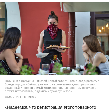
По мнению Дарьи Санниковой, новый патент — это вклад в развитие
бренда города: «Сейчас уже никто не сомневается, что правильно
созданный и продвигаемый бренд становится гарантом растущего
потока потребителей, в данном случае туристов»
Фото: «БИЗНЕС Online»
«Надеемся, что регистрация этого товарного