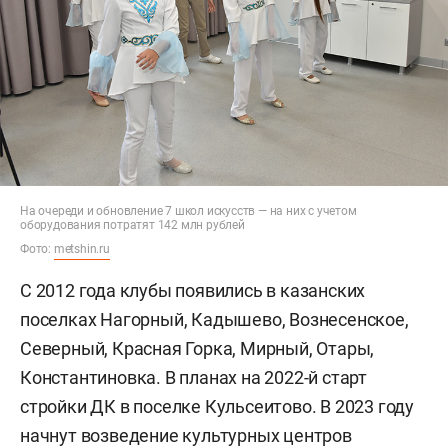
На очереди и обновление 7 школ искусств — на них с учетом
оборудования потратят 142 млн рублей
Фото:
metshin.ru
С 2012 года клубы появились в казанских
поселках Нагорный, Кадышево, Вознесенское,
Северный, Красная Горка, Мирный, Отары,
Константиновка. В планах на 2022-й старт
стройки ДК в поселке Кульсеитово. В 2023 году
начнут возведение культурных центров