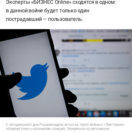
Эксперты «БИЗНЕС Online» сходятся в одном:
в данной войне будет только один
пострадавший — пользователь.
С сегодняшнего дня Роскомнадзор встал на тропу войны с «Твиттером»,
объявив тому о наложении санкций. Обиженное на регулярное