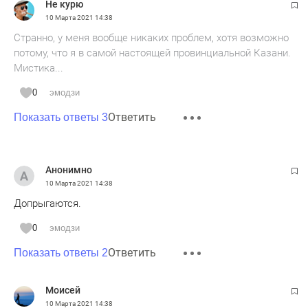
Не курю
10 Марта 2021
14:38
Странно, у меня вообще никаких проблем, хотя возможно
потому, что я в самой настоящей провинциальной Казани.
Мистика...
0
эмодзи
Ответить
Показать ответы 3
Анонимно
10 Марта 2021
14:38
Допрыгаются.
0
эмодзи
Ответить
Показать ответы 2
Моисей
10 Марта 2021
14:38