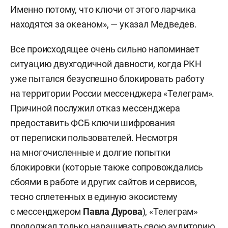
Именно потому, что ключи от этого ларчика
находятся за океаном», — указал Медведев.
Все происходящее очень сильно напоминает
ситуацию двухгодичной давности, когда РКН
уже пытался безуспешно блокировать работу
на территории России мессенджера «Телеграм».
Причиной послужил отказ мессенджера
предоставить ФСБ ключи шифрования
от переписки пользователей. Несмотря
на многочисленные и долгие попытки
блокировки (которые также сопровождались
сбоями в работе и других сайтов и сервисов,
тесно сплетенных в единую экосистему
с мессенджером
Павла Дурова
), «Телеграм»
продолжал только наращивать свою аудиторию