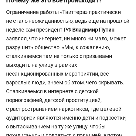
Почему же это все происходит?
Ограничение работы «Твиттера» практически
не стало неожиданностью, ведь еще на прошлой
неделе сам президент РФ
Владимир Путин
заявлял, что интернет, ни много ни мало, может
разрушить общество. «Мы, к сожалению,
сталкиваемся там не только с призывами
выходить на улицу в рамках
несанкционированных мероприятий, все
взрослые люди, знаем об этом, чего скрывать.
Сталкиваемся в интернете с детской
порнографией, детской проституцией,
с распространением наркотиков, где целевой
аудиторией являются именно дети и подростки,
с вытаскиванием на ту же улицу, чтобы
похулиганить и подраться с полицией, а потом