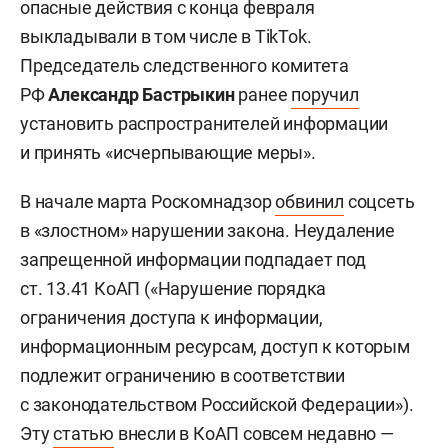
опасные действия с конца февраля
выкладывали в том числе в TikTok.
Председатель следственного комитета
РФ
Александр Бастрыкин
ранее
поручил
установить распространителей информации
и принять «исчерпывающие меры».
В начале марта Роскомнадзор
обвинил
соцсеть
в «злостном» нарушении закона. Неудаление
запрещенной информации подпадает под
ст. 13.41 КоАП («Нарушение порядка
ограничения доступа к информации,
информационным ресурсам, доступ к которым
подлежит ограничению в соответствии
с законодательством Российской Федерации»).
Эту
стать
ю
внесли в КоАП совсем недавно —