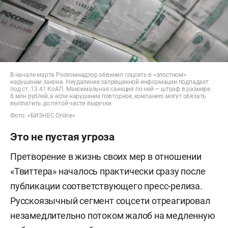
В начале марта Роскомнадзор обвинил соцсеть в «злостном»
нарушении закона. Неудаление запрещенной информации подпадает
под ст. 13.41 КоАП. Максимальная санкция по ней — штраф в размере
8 млн рублей, а если нарушение повторное, компанию могут обязать
выплатить до пятой части выручки
Фото: «БИЗНЕС Online»
Это не пустая угроза
Претворение в жизнь своих мер в отношении
«Твиттера» началось практически сразу после
публикации соответствующего пресс-релиза.
Русскоязычный сегмент соцсети отреагировал
незамедлительно потоком жалоб на медленную