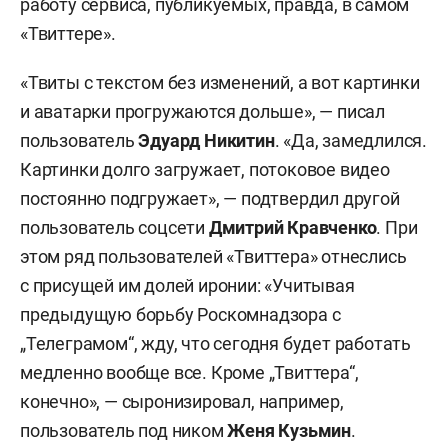
работу сервиса, публикуемых, правда, в самом
«Твиттере».
«Твиты с текстом без изменений, а вот картинки
и аватарки прогружаются дольше», — писал
пользователь
Эдуард Никитин
. «Да, замедлился.
Картинки долго загружает, потоковое видео
постоянно подгружает», — подтвердил другой
пользователь соцсети
Дмитрий Кравченко
. При
этом ряд пользователей «Твиттера» отнеслись
с присущей им долей иронии: «Учитывая
предыдущую борьбу Роскомнадзора с
„Телеграмом“, жду, что сегодня будет работать
медленно вообще все. Кроме „Твиттера“,
конечно», — сыронизировал, например,
пользователь под ником
Женя Кузьмин
.