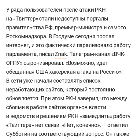
У ряда пользователей после атаки РКН
на «Твиттер» стали недоступны порталы
правительства РФ, премьер-министра и самого
Роскомнадзора. В Госдуме сегодня пропал
интернет, и это фактически парализовало работу
парламента, писал
Znak
. Телеграм-канал «ВЧК-
ОГПУ» сыронизировал: «Возможно, идет
обещанная США хакерская атака на Россию».
В сети уже начали составлять список
неработающих сайтов, который постоянно
обновляется. При этом РКН заверил, что между
сбоями в работе сайтов органов власти
и ведомств и решением РКН «замедлить» работу
«Твиттера» нет связи. «Нет, конечно», —
ответил
Субботин на соответствующий вопрос. Он также