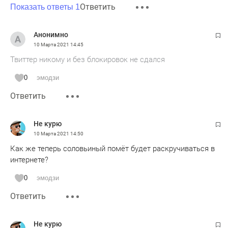
Ответить
Показать ответы 1
Анонимно
10 Марта 2021
14:45
Твиттер никому и без блокировок не сдался
0
эмодзи
Ответить
Не курю
10 Марта 2021
14:50
Как же теперь соловьиный помёт будет раскручиваться в
интернете?
0
эмодзи
Ответить
Не курю