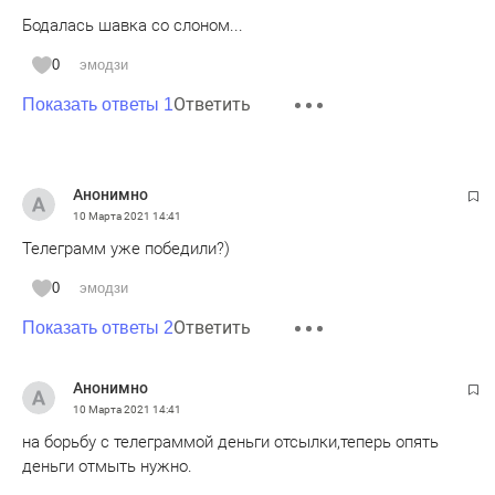
Бодалась шавка со слоном...
0
эмодзи
Ответить
Показать ответы 1
Анонимно
10 Марта 2021
14:41
Телеграмм уже победили?)
0
эмодзи
Ответить
Показать ответы 2
Анонимно
10 Марта 2021
14:41
на борьбу с телеграммой деньги отсылки,теперь опять
деньги отмыть нужно.