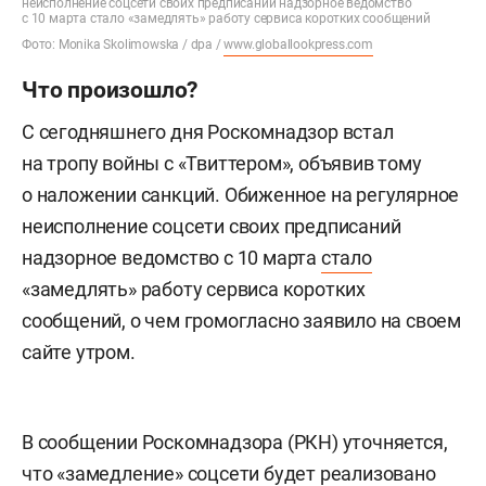
неисполнение соцсети своих предписаний надзорное ведомство
с 10 марта стало «замедлять» работу сервиса коротких сообщений
Фото: Monika Skolimowska / dpa /
www.globallookpress.com
Что произошло?
С сегодняшнего дня Роскомнадзор встал
на тропу войны с «Твиттером», объявив тому
о наложении санкций. Обиженное на регулярное
неисполнение соцсети своих предписаний
надзорное ведомство с 10 марта
стало
«замедлять» работу сервиса коротких
сообщений, о чем громогласно заявило на своем
сайте утром.
В сообщении Роскомнадзора (РКН) уточняется,
что «замедление» соцсети будет реализовано