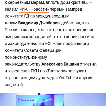
к серьезным мерам, вплоть до закрытия», —
заявил
РИА «Новости»
первый зампред
комитета ГД по международным
делам
Владимир Джабаров
, добавляя, что
Россия наконец стала отвечать на поведение
американских соцсетей в отношении россиян
и законодательства РФ. Член профильного
комитета Совета Федерации
по конституционному
законодательству
Александр Башкин
отметил,
что решение РКН по «Твиттеру» послужит
отрезвляющим душем для YouTube и других
соцсетей.