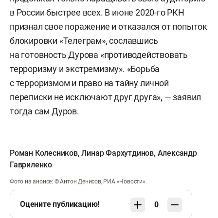
в России быстрее всех. В июне 2020-го РКН
признал свое поражение и отказался от попыток
блокировки «Телеграм», сославшись
на готовность Дурова «противодействовать
терроризму и экстремизму». «Борьба
с терроризмом и право на тайну личной
переписки не исключают друг друга», — заявил
тогда сам Дуров.
Роман Колесников
,
Линар Фархутдинов
,
Александр
Гавриленко
Фото на анонсе: © Антон Денисов, РИА «Новости»
Оцените публикацию!
0