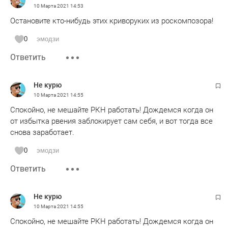
10 Марта 2021
14:53
Остановите кто-нибудь этих криворуких из роскомпозора!
0
эмодзи
Ответить
Не курю
10 Марта 2021
14:55
Спокойно, не мешайте РКН работать! Дождемся когда он
от избытка рвения заблокирует сам себя, и вот тогда все
снова заработает.
0
эмодзи
Ответить
Не курю
10 Марта 2021
14:55
Спокойно, не мешайте РКН работать! Дождемся когда он