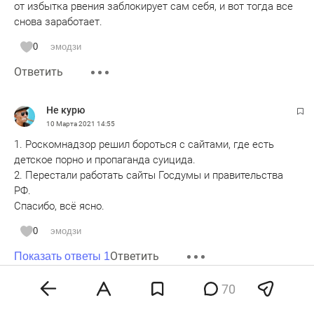
от избытка рвения заблокирует сам себя, и вот тогда все
снова заработает.
0
эмодзи
Ответить
Не курю
10 Марта 2021
14:55
1. Роскомнадзор решил бороться с сайтами, где есть
детское порно и пропаганда суицида.
2. Перестали работать сайты Госдумы и правительства
РФ.
Спасибо, всё ясно.
0
эмодзи
Ответить
Показать ответы 1
70
Анонимно
10 Марта 2021
14:55