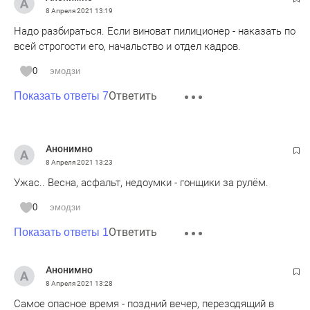
8 Апреля 2021
13:19
Надо разбираться. Если виноват пилиционер - наказать по
всей строгости его, начальство и отдел кадров.
0
эмодзи
Ответить
Показать ответы 7
Анонимно
8 Апреля 2021
13:23
Ужас.. Весна, асфальт, недоумки - гонщики за рулём.
0
эмодзи
Ответить
Показать ответы 1
Анонимно
8 Апреля 2021
13:28
Самое опасное время - поздний вечер, перезодящий в