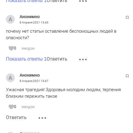
Ответить
Показать ответы 1
Анонимно
8 Апреля 2021
13:40
почему нет статьи оставление беспомощных людей в
опасности?
0
эмодзи
Ответить
Показать ответы 1
Анонимно
8 Апреля 2021
13:47
Ужасная трагедия! Здоровья молодим людям, терпения
близким пережить такое
0
эмодзи
Ответить