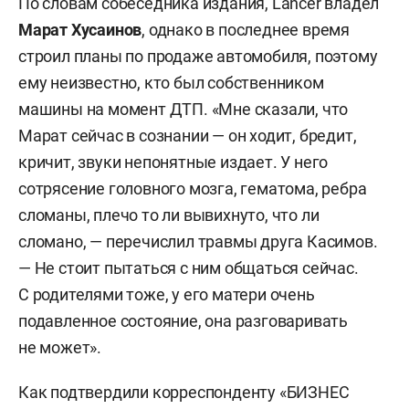
По словам собеседника издания, Lancer владел
Марат Хусаинов
, однако в последнее время
строил планы по продаже автомобиля, поэтому
ему неизвестно, кто был собственником
машины на момент ДТП. «Мне сказали, что
Марат сейчас в сознании — он ходит, бредит,
кричит, звуки непонятные издает. У него
сотрясение головного мозга, гематома, ребра
сломаны, плечо то ли вывихнуто, что ли
сломано, — перечислил травмы друга Касимов.
— Не стоит пытаться с ним общаться сейчас.
С родителями тоже, у его матери очень
подавленное состояние, она разговаривать
не может».
Как подтвердили корреспонденту «БИЗНЕС