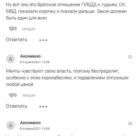
Ну вот оно это братское отношение ГИБДД к судьям, СК,
МВД, показали корочку и поехали дальше. Закон должен
быть един для всех
0
эмодзи
Ответить
Анонимно
8 Апреля 2021
13:38
Менты чувствуют свою власть, поэтому беспределят,
особенно с этим коронабесиям, и подавлением оппозиции
любой ценой.
0
эмодзи
Ответить
Анонимно
8 Апреля 2021
13:39