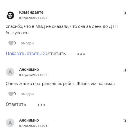
Команданте
8 Апреля 2021
13:33
спасибо, что в МВД не сказали, что она за день до ДТП
был уволен
0
эмодзи
Ответить
Показать ответы 3
Анонимно
8 Апреля 2021
13:36
Очень жалко пострадавших ребят. Жизнь им поломал.
0
эмодзи
Ответить
Анонимно
8 Апреля 2021
13:36