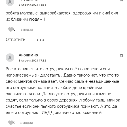
8 Апреля 2021
15:55
ребята молодые, выкарабкаются. здоровья им и сил! сил
их близким людям!!!
0
эмодзи
Ответить
Анонимно
8 Апреля 2021
17:32
Все кто пишет, что сотрудникам всё позволено и они
неприкасаемые - дилетанты. Давно такого нет, что кто то
своих ментов отмазывает. Сейчас самые незащищенные
это сотрудники полиции, в любом деле крайними
оказываются они. Давно уже сотрудники пьяными не
ездят, если только в своих деревнях, любому гаишники за
счастье если они пьяного сотрудника поймают. А это, да
ещё и сотрудник ГИБДД реально отмороженный.
0
эмодзи