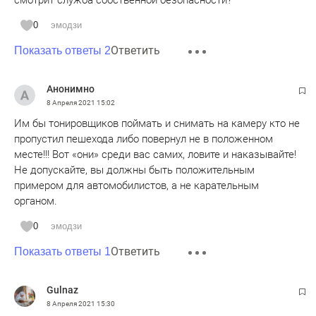
смотрит служба собственной безопасности?
0
эмодзи
Ответить
Показать ответы 2
Анонимно
8 Апреля 2021
15:02
Им бы тонировщиков поймать и снимать на камеру кто не
пропустил пешехода либо повернул не в положенном
месте!!! Вот «они» среди вас самих, ловите и наказывайте!
Не допускайте, вы должны быть положительным
примером для автомобилистов, а не карательным
органом.
0
эмодзи
Ответить
Показать ответы 1
Gulnaz
8 Апреля 2021
15:30