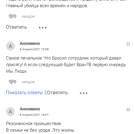
главный убийца всех времён и народов.
0
эмодзи
Ответить
Анонимно
8 Апреля 2021
13:58
Самое печальное Что Бросил сотрудник который давал
присягу! А если следующий будет Врач?В первую очередь
Мы Люди.
0
эмодзи
Ответить
Показать ответы 1
Анонимно
8 Апреля 2021
14:01
Резонансное проишествие.
В семье не без урода. Это жизнь.