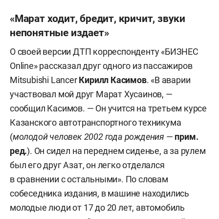
«Марат ходит, бредит, кричит, звуки
непонятные издает»
О своей версии ДТП корреспонденту «БИЗНЕС
Online» рассказал друг одного из пассажиров
Mitsubishi Lancer
Кирилл Касимов
. «В аварии
участвовал мой друг Марат Хусаинов, —
сообщил Касимов. — Он учится на третьем курсе
Казанского автотранспортного техникума
(
молодой человек 2002 года рождения
—
прим.
ред.
). Он сидел на переднем сиденье, а за рулем
был его друг Азат, он легко отделался
в сравнении с остальными». По словам
собеседника издания, в машине находились
молодые люди от 17 до 20 лет, автомобиль