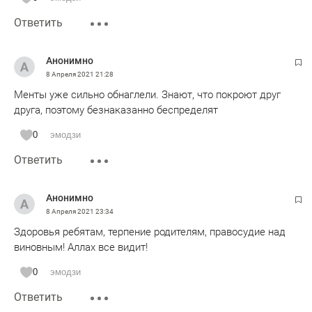
Ответить
Анонимно
8 Апреля 2021
21:28
Менты уже сильно обнаглели. Знают, что покроют друг
друга, поэтому безнаказанно беспределят
0
эмодзи
Ответить
Анонимно
8 Апреля 2021
23:34
Здоровья ребятам, терпение родителям, правосудие над
виновным! Аллах все видит!
0
эмодзи
Ответить