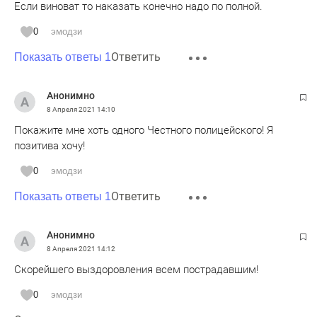
Если виноват то наказать конечно надо по полной.
0
эмодзи
Ответить
Показать ответы 1
Анонимно
8 Апреля 2021
14:10
Покажите мне хоть одного Честного полицейского! Я
позитива хочу!
0
эмодзи
Ответить
Показать ответы 1
Анонимно
8 Апреля 2021
14:12
Скорейшего выздоровления всем пострадавшим!
0
эмодзи