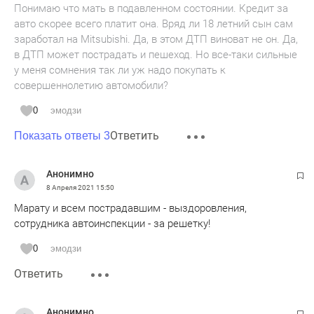
Понимаю что мать в подавленном состоянии. Кредит за
авто скорее всего платит она. Вряд ли 18 летний сын сам
заработал на Mitsubishi. Да, в этом ДТП виноват не он. Да,
в ДТП может пострадать и пешеход. Но все-таки сильные
у меня сомнения так ли уж надо покупать к
совершеннолетию автомобили?
0
эмодзи
Ответить
Показать ответы 3
Анонимно
8 Апреля 2021
15:50
Марату и всем пострадавшим - выздоровления,
сотрудника автоинспекции - за решетку!
0
эмодзи
Ответить
Анонимно