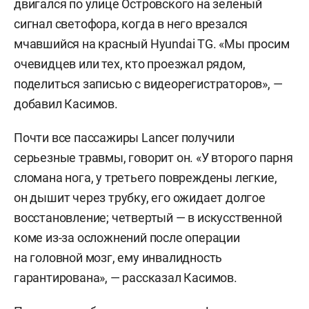
двигался по улице Островского на зеленый
сигнал светофора, когда в него врезался
мчавшийся на красный Hyundai TG. «Мы просим
очевидцев или тех, кто проезжал рядом,
поделиться записью с видеорегистраторов», —
добавил Касимов.
Почти все пассажиры Lancer получили
серьезные травмы, говорит он. «У второго парня
сломана нога, у третьего повреждены легкие,
он дышит через трубку, его ожидает долгое
восстановление; четвертый — в искусственной
коме из-за осложнений после операции
на головной мозг, ему инвалидность
гарантирована», — рассказал Касимов.