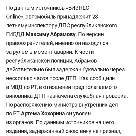
По данным источников «БИЗНЕС
Online», автомобиль принадлежит 28-
летнему инспектору ДПС республиканского
ГИБДД
Максиму Абрамову
. По версии
правоохранителей, именно он находился
за рулем в момент аварии. К чести
республиканской полиции, Абрамов
действительно был задержан буквально через
несколько часов после ДТП. Как сообщили
в МВД по РТ, в отношении предполагаемого
виновника ДТП назначена служебная проверка.
По распоряжению министра внутренних дел
по РТ
Артема Хохорина
он уволен
из органов. По данным источников нашего
издания, задержанный свою вину не признал,