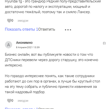
Hyundai tg - это грандюр.Редкий полу-представительский
авто, дорогой по налогу и эксплуатации, мощный и
достаточно тяжёлый, поэтому так и смяло Лансер.
0
эмодзи
Ответить
Показать ответы 1
Анонимно
8 Апреля 2021
13:39
Бизнес онлайн, вот вы публикуете новости о том что
ДПСники перевели через дорогу старушку, это конечно
интересно.
Но гораздо интереснее понять, как такие сотрудники
работают до сих пор в органах, а лучше бы круглый стол
на эту тему собрать и публично принести извинения за
такой кадровый подбор.
0
эмодзи