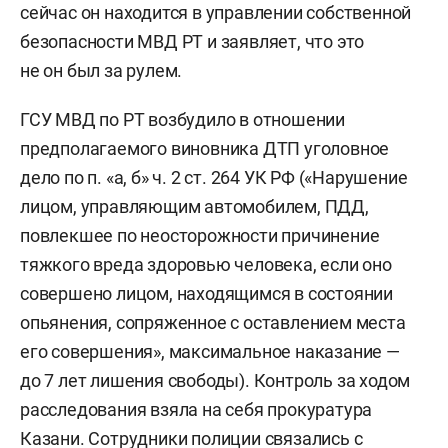
сейчас он находится в управлении собственной
безопасности МВД РТ и заявляет, что это
не он был за рулем.
ГСУ МВД по РТ возбудило в отношении
предполагаемого виновника ДТП уголовное
дело по п. «а, б» ч. 2 ст. 264 УК РФ («Нарушение
лицом, управляющим автомобилем, ПДД,
повлекшее по неосторожности причинение
тяжкого вреда здоровью человека, если оно
совершено лицом, находящимся в состоянии
опьянения, сопряженное с оставлением места
его совершения», максимальное наказание —
до 7 лет лишения свободы). Контроль за ходом
расследования взяла на себя прокуратура
Казани. Сотрудники полиции связались с