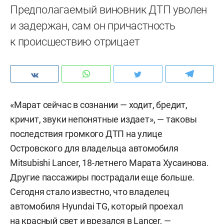
Предполагаемый виновник ДТП уволен
и задержан, сам он причастность
к происшествию отрицает
«Марат сейчас в сознании — ходит, бредит,
кричит, звуки непонятные издает», — таковы
последствия громкого ДТП на улице
Островского для владельца автомобиля
Mitsubishi Lancer, 18-летнего Марата Хусаинова.
Другие пассажиры пострадали еще больше.
Сегодня стало известно, что владелец
автомобиля Hyundai TG, который проехал
на красный свет и врезался в Lancer, —