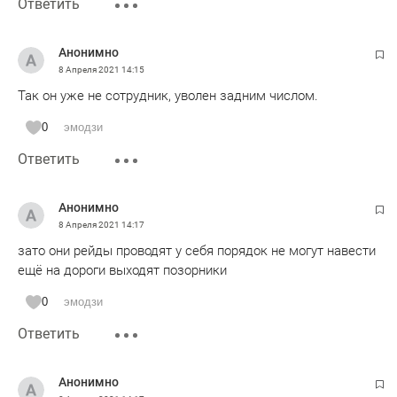
Ответить
Анонимно
8 Апреля 2021
14:15
Так он уже не сотрудник, уволен задним числом.
0
эмодзи
Ответить
Анонимно
8 Апреля 2021
14:17
зато они рейды проводят у себя порядок не могут навести
ещё на дороги выходят позорники
0
эмодзи
Ответить
Анонимно