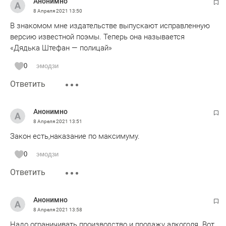
Анонимно
8 Апреля 2021
13:50
В знакомом мне издательстве выпускают исправленную
версию известной поэмы. Теперь она называется
«Дядька Штефан — полицай»
0
эмодзи
Ответить
Анонимно
8 Апреля 2021
13:51
Закон есть,наказание по максимуму.
0
эмодзи
Ответить
Анонимно
8 Апреля 2021
13:58
Надо ограничивать производство и продажу алкоголя. Вот