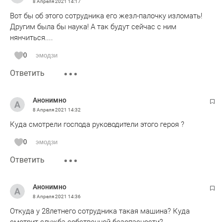
8 Апреля 2021
14:17
Вот бы об этого сотрудника его жезл-палочку изломать!
Другим была бы наука! А так будут сейчас с ним
нянчиться....
0
эмодзи
Ответить
Анонимно
8 Апреля 2021
14:32
Куда смотрели господа руководители этого героя ?
0
эмодзи
Ответить
Анонимно
8 Апреля 2021
14:36
Откуда у 28летнего сотрудника такая машина? Куда