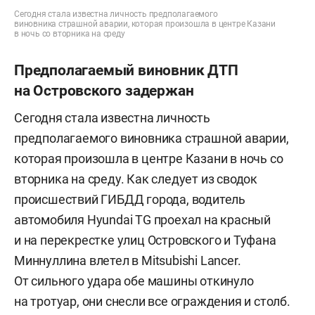
Сегодня стала известна личность предполагаемого
виновника страшной аварии, которая произошла в центре Казани
в ночь со вторника на среду
Предполагаемый виновник ДТП
на Островского задержан
Сегодня стала известна личность
предполагаемого виновника страшной аварии,
которая произошла в центре Казани в ночь со
вторника на среду. Как следует из сводок
происшествий ГИБДД города, водитель
автомобиля Hyundai TG проехал на красный
и на перекрестке улиц Островского и Туфана
Миннуллина влетел в Mitsubishi Lancer.
От сильного удара обе машины откинуло
на тротуар, они снесли все ограждения и столб.