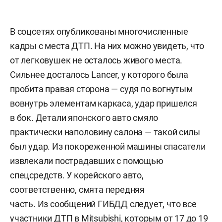
В соцсетях опубликованы многочисленные
кадры с места ДТП. На них можно увидеть, что
от легковушек не осталось живого места.
Сильнее досталось Lancer, у которого была
пробита правая сторона — судя по вогнутым
вовнутрь элементам каркаса, удар пришелся
в бок. Детали японского авто смяло
практически наполовину салона — такой силы
был удар. Из покореженной машины спасатели
извлекали пострадавших с помощью
спецсредств. У корейского авто,
соответственно, смята передняя
часть. Из сообщений ГИБДД следует, что все
участники ДТП в Mitsubishi, которым от 17 до 19