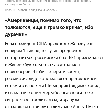
встречи с властями Швейцарии и сразу же отправился на виллу
на лимузине Aurus
Фото: © Бастьен Галле, РИА «Новости»
«Американцы, помимо того, что
толкаются, еще и громко кричат, ибо
дурачки»
Если президент США прилетел в Женеву еще
вечером 15 июня, то Путин предпочел
не торопиться: российский борт №1 приземлился
в Женеве буквально за час до начала
переговоров. Чтобы не терять время,
российский лидер отказался от протокольной
встречи с властями Швейцарии (видимо, ковид
и связанные с ним меры безопасности тоже
сыграли свою роль в этом) и сразу же
отправился на виллу на лимузине Aurus. Путин