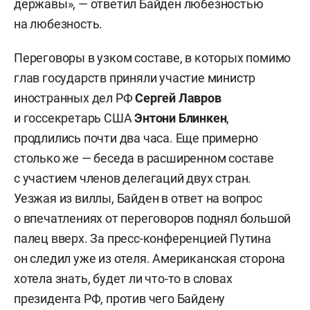
державы», — ответил Байден любезностью
на любезность.
Переговоры в узком составе, в которых помимо
глав государств приняли участие министр
иностранных дел РФ
Сергей Лавров
и госсекретарь США
Энтони Блинкен
,
продлились почти два часа. Еще примерно
столько же — беседа в расширенном составе
с участием членов делегаций двух стран.
Уезжая из виллы, Байден в ответ на вопрос
о впечатлениях от переговоров поднял большой
палец вверх. За пресс-конференцией Путина
он следил уже из отеля. Американская сторона
хотела знать, будет ли что-то в словах
президента РФ, против чего Байдену