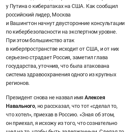
у Путина о кибератаках на США. Как сообщил
российский лидер, Москва
и Вашингтон начнут двусторонние консультации
по кибербезопасности на экспертном уровне.
При этом большинство атак
в киберпространстве исходит от США, и от них
серьезно страдает Россия, заметил глава
государства, уточнив, что была атакована
система здравоохранения одного из крупных
регионов.
Президент снова не назвал имя
Алексея
Навального
, но рассказал, что тот «сделал то,
что хотел», приехав в Россию. «Зная об этом,
он приехал, я исхожу из того, что сознательно
шел на то, чтобы быть задержанным. Сделал то,