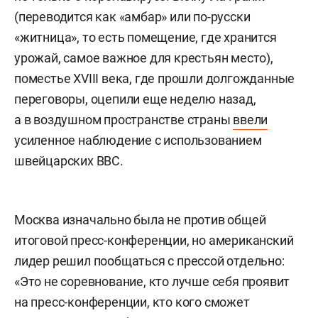
(переводится как «амбар» или по-русски
«житница», то есть помещение, где хранится
урожай, самое важное для крестьян место),
поместье XVIII века, где прошли долгожданные
переговоры, оцепили еще неделю назад,
а в воздушном пространстве страны
ввели
усиленное наблюдение с использованием
швейцарских ВВС.
Москва изначально была не против общей
итоговой пресс-конференции, но американский
лидер решил пообщаться с прессой отдельно:
«Это не соревнование, кто лучше себя проявит
на пресс-конференции, кто кого сможет