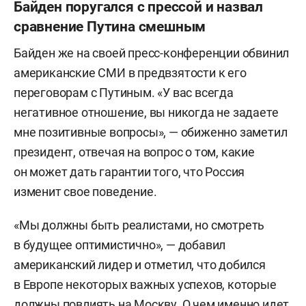
Байден поругался с прессой и назвал
сравнение Путина смешным
Байден же на своей пресс-конференции обвинил
американские СМИ в предвзятости к его
переговорам с Путиным. «У вас всегда
негативное отношение, вы никогда не задаете
мне позитивные вопросы», — обиженно заметил
президент, отвечая на вопрос о том, какие
он может дать гарантии того, что Россия
изменит свое поведение.
«Мы должны быть реалистами, но смотреть
в будущее оптимистично», — добавил
американский лидер и отметил, что добился
в Европе некоторых важных успехов, которые
должны повлиять на Москву. О чем именно идет