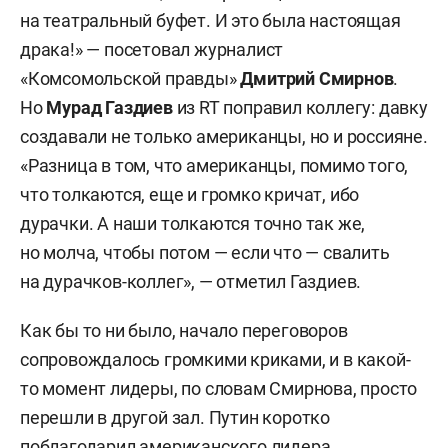
на театральный буфет. И это была настоящая
драка!» — посетовал журналист
«Комсомольской правды»
Дмитрий Смирнов
.
Но
Мурад Газдиев
из RT поправил коллегу: давку
создавали не только американцы, но и россияне.
«Разница в том, что американцы, помимо того,
что толкаются, еще и громко кричат, ибо
дурачки. А наши толкаются точно так же,
но молча, чтобы потом — если что — свалить
на дурачков-коллег», — отметил Газдиев.
Как бы то ни было, начало переговоров
сопровождалось громкими криками, и в какой-
то момент лидеры, по словам Смирнова, просто
перешли в другой зал. Путин коротко
поблагодарил американского лидера