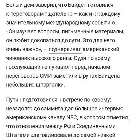
Белый дом заверил, что Байден готовился
к переговорам тщательно — как и к каждому
значительному международному событию.
«Он изучает вопросы, письменные материалы,
он любит докопаться до сути. Это для него
очень важно», —
подчеркивал
американский
чиновник высокого ранга. Судя по всему,
госслужащий не лукавил: перед началом
переговоров СМИ заметили в руках Байдена
небольшие шпаргалки.
Путин подготовился к встрече по-своему:
незадолго до саммита дал большое интервью
американскому каналу NBC, в котором отметил,
что отношения между РФ и Соединенными
Штатами «деградировали до самой низкой