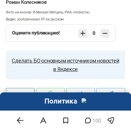
Роман Колесников
Фото на анонсе: © Михаил Метцель, РИА «Новости»
Видео: youtube-канал RT на русском
Оцените публикацию!
0
Сделать БО основным источником новостей
в Яндексе
Политика
100
Комментарии
100
Все
Автора