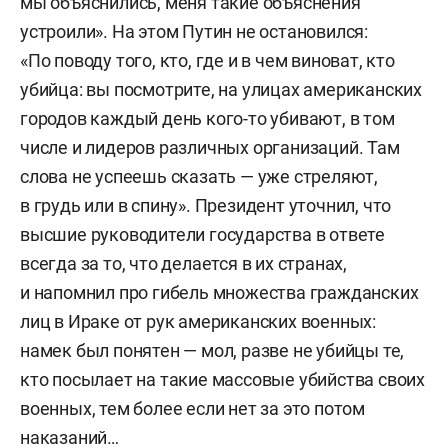
мы объяснились, меня такие объяснения
устроили». На этом Путин не остановился:
«По поводу того, кто, где и в чем виноват, кто
убийца: вы посмотрите, на улицах американских
городов каждый день кого-то убивают, в том
числе и лидеров различных организаций. Там
слова не успеешь сказать — уже стреляют,
в грудь или в спину». Президент уточнил, что
высшие руководители государства в ответе
всегда за то, что делается в их странах,
и напомнил про гибель множества гражданских
лиц в Ираке от рук американских военных:
намек был понятен — мол, разве не убийцы те,
кто посылает на такие массовые убийства своих
военных, тем более если нет за это потом
наказаний…