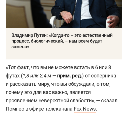
Владимир Путин: «Когда-то – это естественный
процесс, биологический, – нам всем будет
замена»
«Тот факт, что вы не можете встать в 6 или 8
футах (
1,8 или 2,4 м
—
прим. ред.
) от соперника
и рассказать миру, что вы обсуждали, о том,
почему это для вас важно, является
проявлением невероятной слабости», — сказал
Помпео в эфире телеканала
Fox News
.