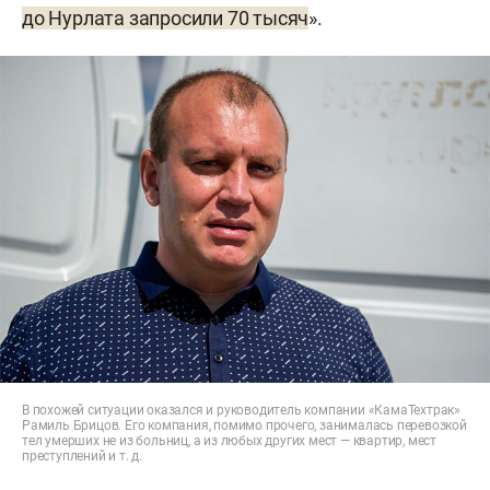
до Нурлата запросили 70 тысяч
».
В похожей ситуации оказался и руководитель компании «КамаТехтрак»
Рамиль Брицов. Его компания, помимо прочего, занималась перевозкой
тел умерших не из больниц, а из любых других мест — квартир, мест
преступлений и т. д.