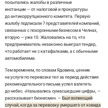
посыпались жалобы в различные
инстанции — от налоговой и прокуратуры
до антикоррупционного комитета. Первую
жалобу подписали 7 представителей компаний,
связанных с похоронными бизнесом в Челнах,
вторую — уже 10. Жаловались на то, что
предприниматель незаконно выиграл тендер,
что работает не с катафалками, а с обычными
автомобилями.
Тем временем, по словам Ядовина, ценник
на услуги по перевозке тел за период действия
рекомендательного письма успел взлететь
до небес. «Назывались сумасшедшие цифры, —
рассказывает бизнесмен. —
Был вопиющий
случай, когда за перевозку умершего от ковида