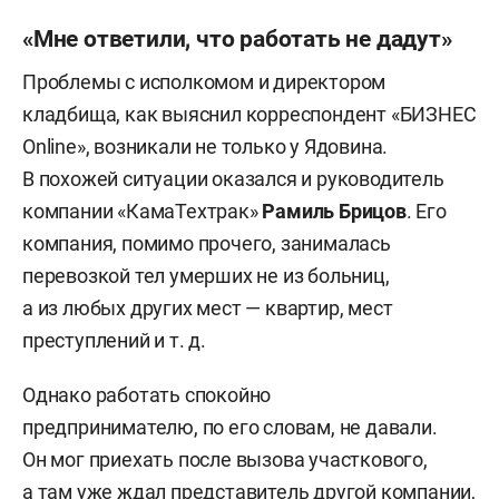
«Мне ответили, что работать не дадут»
Проблемы с исполкомом и директором
кладбища, как выяснил корреспондент «БИЗНЕС
Online», возникали не только у Ядовина.
В похожей ситуации оказался и руководитель
компании «КамаТехтрак»
Рамиль Брицов
. Его
компания, помимо прочего, занималась
перевозкой тел умерших не из больниц,
а из любых других мест — квартир, мест
преступлений и т. д.
Однако работать спокойно
предпринимателю, по его словам, не давали.
Он мог приехать после вызова участкового,
а там уже ждал представитель другой компании,