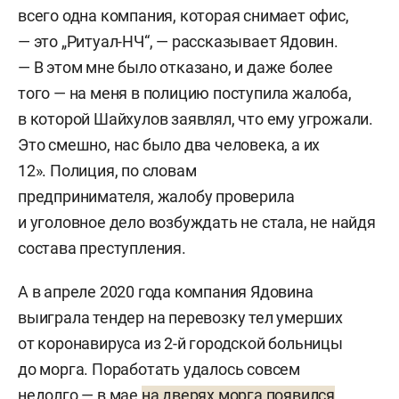
всего одна компания, которая снимает офис,
— это „Ритуал-НЧ“, — рассказывает Ядовин.
— В этом мне было отказано, и даже более
того — на меня в полицию поступила жалоба,
в которой Шайхулов заявлял, что ему угрожали.
Это смешно, нас было два человека, а их
12». Полиция, по словам
предпринимателя, жалобу проверила
и уголовное дело возбуждать не стала, не найдя
состава преступления.
А в апреле 2020 года компания Ядовина
выиграла тендер на перевозку тел умерших
от коронавируса из 2-й городской больницы
до морга. Поработать удалось совсем
недолго — в мае
на дверях морга появился