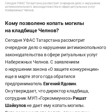
Сегодня УФАС Татарстана рассмотрит очередное дело о нарушении
антимонопольного законодательства в сфере ритуальных услуг
Набережных Челнов
Кому позволено копать могилы
на кладбище Челнов?
Сегодня УФАС Татарстана рассмотрит
очередное дело о нарушении антимонопольного
законодательства в сфере ритуальных услуг
Набережных Челнов. С заявлением
о нарушении закона «О защите конкуренции»
еще в марте этого года обратился
предприниматель
Евгений Ядовин
.
Он
утверждает, что директор кладбища,
сотрудник МУП «Горкоммунхоз»
Ришат
Шайхулов
не дает ему копать могилы.