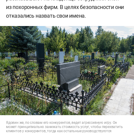
из похоронных фирм. В целях безопасности они
отказались назвать свои имена.
Ядовин же, по словам его конкурентов, ведет агрессивную игру. Он
может принципиально занижать стоимость услуг, чтобы перехватить
клиентов у конкурентов, тогда как остальные руководствуются