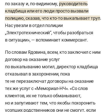
по заказу и, по-видимому,
руководитель
кладбища или его люди просто вызвали
полицию, сказав, что кто-то выкапывает труп
.
Нас увезли в отдел полиции
„Электротехнический“, чтобы разобраться
в ситуации», — вспоминает коммерсант.
По словам Ядовина, всем, кто заключил с ним
договор на оказание услуг
по выкапыванию могил, директор кладбища
отказывал в захоронении, пока
те не перезаключат договоры на оказание
тех же услуг с «Мемориал-НЧ». «Со слов
клиентов, их не только обманывают,
но и запугивают тем, что якобы похоронить
усопших родственников они не смогут, если