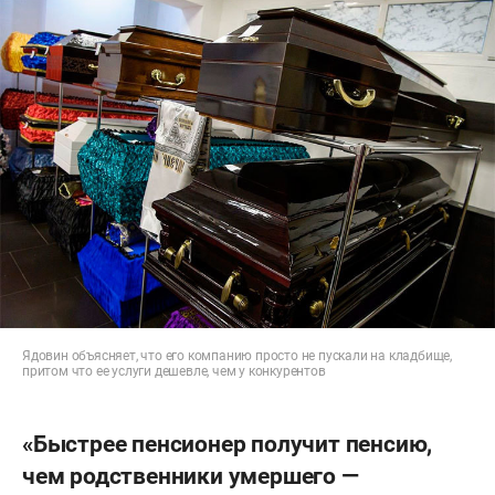
Ядовин объясняет, что его компанию просто не пускали на кладбище,
притом что ее услуги дешевле, чем у конкурентов
«Быстрее пенсионер получит пенсию,
чем родственники умершего —