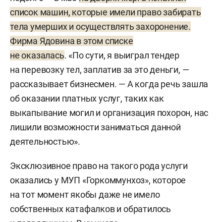
список машин, которые имели право забирать
тела умерших и осуществлять захоронение.
Фирма Ядовина в этом списке
не оказалась
. «По сути, я выиграл тендер
на перевозку тел, заплатив за это деньги, —
рассказывает бизнесмен. — А когда речь зашла
об оказании платных услуг, таких как
выкапывание могил и организация похорон, нас
лишили возможности заниматься данной
деятельностью».
Эксклюзивное право на такого рода услуги
оказались у МУП «Горкоммунхоз», которое
на тот момент якобы даже не имело
собственных катафалков и обратилось