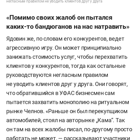
негласным правилом не уводить клиентов друг у друга
«Помимо своих жалоб он пытался
каких-то бандюганов на нас натравить»
Ядовин же, по словам его конкурентов, ведет
агрессивную игру. Он может принципиально
занижать стоимость услуг, чтобы перехватить
клиентов у конкурентов, тогда как остальные
руководствуются негласным правилом
не уводить клиентов друг у друга. Они говорят,
что обратившийся в УФАС бизнесмен сам
пытается захватить монополию на ритуальном
рынке Челнов. «Раньше он был перекупщиком
автомобилей, стоял на авторынке „Кама“. Так
он там на всех жалобы писал, по-другому просто
работать не может, — рассказывают участники