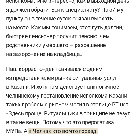
исполкома. Мне интересно, как в выходной день
я должен обратиться к специалисту? По 57-му
пункту он в течение суток обязан выехать
на место. Как мы понимаем, этот путь долгий,
быстрее пенсионер получит пенсию, чем
родственники умершего — разрешение
на захоронение на кладбище».
Наш корреспондент связался с одним
из представителей рынка ритуальных услуг
в Казани. И хотя там действует аналогичное
челнинскому постановление исполкома Казани,
таких проблем с рытьем могил в столице РТ нет.
«Здесь проще. Ритуальщики в принципе не лезут
в такие вещи. Потому что это прерогатива
МУПа. А
в Челнах кто во что горазд.