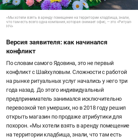
«Мы хотели взять в аренду помещение на территории кладбища, знали,
что там есть всего одна компания, которая снимает офис, — это «Ритуал-
НЧ»
Версия заявителя: как начинался
конфликт
По словам самого Ядовина, это не первый
конфликт с Шайхуловым. Сложности с работой
на рынке ритуальных услуг начались у него три
года назад. До этого индивидуальный
предприниматель занимался исключительно
перевозкой тел умерших, но в 2018 году решил
открыть магазин по продаже атрибутики для
похорон. «Мы хотели взять в аренду помещение
на территории кладбища, знали, что там есть