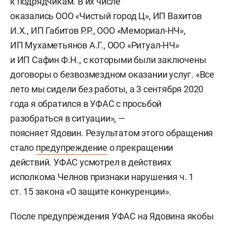
к подрядчикам. В их числе
оказались ООО «Чистый город Ц», ИП Вахитов
И.Х., ИП Габитов Р.Р., ООО «Мемориал-НЧ»,
ИП Мухаметьянов А.Г., ООО «Ритуал-НЧ»
и ИП Сафин Ф.Н., с которыми были заключены
договоры о безвозмездном оказании услуг. «Все
лето мы сидели без работы, а 3 сентября 2020
года я обратился в УФАС с просьбой
разобраться в ситуации», —
поясняет Ядовин. Результатом этого обращения
стало
предупреждение
о прекращении
действий. УФАС усмотрел в действиях
исполкома Челнов признаки нарушения ч. 1
ст. 15 закона «О защите конкуренции».
После предупреждения УФАС на Ядовина якобы