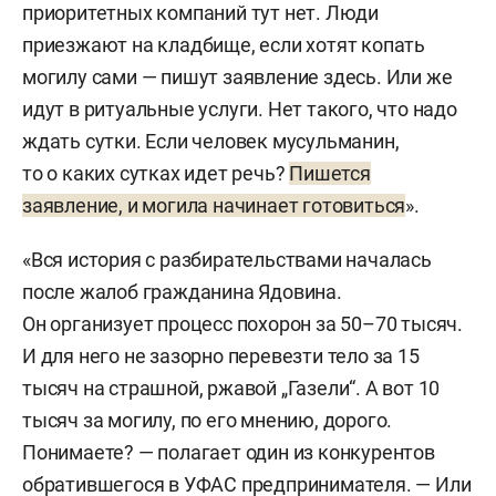
приоритетных компаний тут нет. Люди
приезжают на кладбище, если хотят копать
могилу сами — пишут заявление здесь. Или же
идут в ритуальные услуги. Нет такого, что надо
ждать сутки. Если человек мусульманин,
то о каких сутках идет речь?
Пишется
заявление, и могила начинает готовиться
».
«Вся история с разбирательствами началась
после жалоб гражданина Ядовина.
Он организует процесс похорон за 50–70 тысяч.
И для него не зазорно перевезти тело за 15
тысяч на страшной, ржавой „Газели“. А вот 10
тысяч за могилу, по его мнению, дорого.
Понимаете? — полагает один из конкурентов
обратившегося в УФАС предпринимателя. — Или