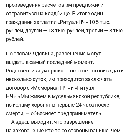
произведения расчетов им предложили
отправиться на кладбище. В итоге один
гражданин заплатил «Ритуал-НЧ» 10,5 тыс.
рублей, другой — 18 тыс. рублей, третий — 3 тыс.
рублей.
По словам Ядовина, разрешение могут
выдать в самый последний момент.
Родственники умерших просто не готовы ждать
несколько суток, им приходится заключать
договор с «Мемориал-НЧ» и «Ритуал-
НЧ». «Мы живем в мусульманской республике,
по исламу хоронят в первые 24 часа после
смерти, — объясняет предприниматель.
— А здесь выходит, что разрешение
на захоронение кто-то со стороны раньше, чем