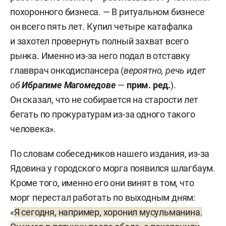
похоронного бизнеса. — В ритуальном бизнесе
он всего пять лет. Купил четыре катафалка
и захотел провернуть полный захват всего
рынка. Именно из-за него подал в отставку
главврач онкодиспансера (
вероятно, речь идет
об
Ибрагиме Магомедове
—
прим. ред.
).
Он сказал, что не собирается на старости лет
бегать по прокуратурам из-за одного такого
человека».
По словам собеседников нашего издания, из-за
Ядовина у городского морга появился шлагбаум.
Кроме того, именно его они винят в том, что
морг перестал работать по выходным дням:
«
Я сегодня, например, хоронил мусульманина.