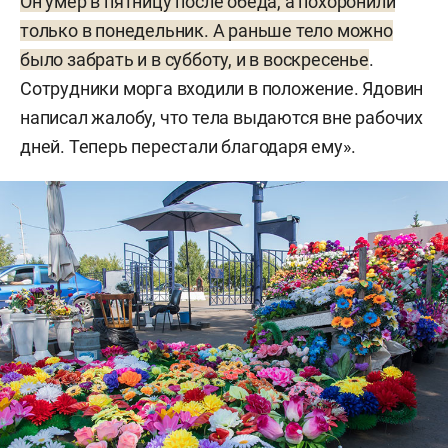
Он умер в пятницу после обеда, а похоронили
только в понедельник. А раньше тело можно
было забрать и в субботу, и в воскресенье
.
Сотрудники морга входили в положение. Ядовин
написал жалобу, что тела выдаются вне рабочих
дней. Теперь перестали благодаря ему».