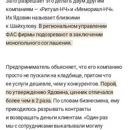
Зато разрешает это делать двум другим
компаниям — «Ритуал-НЧ» и «Мемориал-НЧ».
Их Ядовин называет близкими
к Шайхулову.
В региональном управлении
ФАС фирмы подозревают в заключении
монопольного соглашения.
Предприниматель объясняет, что его компанию
просто не пускали на кладбище, притом что
ее услуги дешевле, чем у конкурентов.
Порой,
по утверждению Ядовина, ценник отличался
более чем в 2 раза.
По словам бизнесмена, ему
приходилось разрывать контракты
и возвращать деньги клиентам. «Один раз
мы с сотрудниками выкапывали могилу