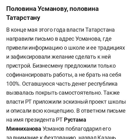
Половина Усманову, половина
Татарстану
В конце мая этого года власти Татарстана
направили письмо в адрес Усманова, где
привели информацию о школе и ее традициях
и зафиксировали желание сделать к ней
пристрой. Бизнесмену предложили только
софинансировать работы, а не брать на себя
100%. Оставшуюся часть денег республика
вызвалась покрыть самостоятельно. Также
власти РТ приложили эскизный проект школы
и описали всю концепцию. В ответном письме
на имя президента РТ
Рустама
Минниханова
Усманов поблагодарил его
за внимание к фехтованию, назвал Казань