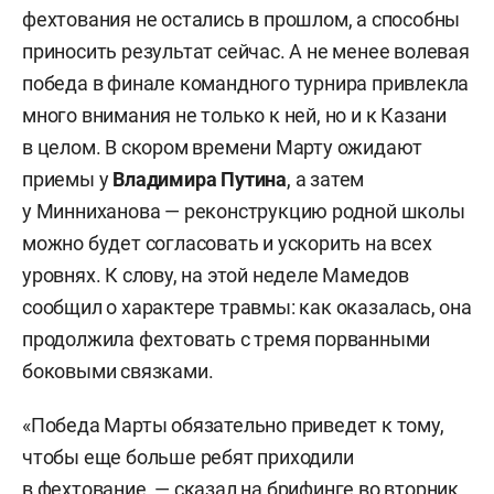
фехтования не остались в прошлом, а способны
приносить результат сейчас. А не менее волевая
победа в финале командного турнира привлекла
много внимания не только к ней, но и к Казани
в целом. В скором времени Марту ожидают
приемы у
Владимира Путина
, а затем
у Минниханова — реконструкцию родной школы
можно будет согласовать и ускорить на всех
уровнях. К слову, на этой неделе Мамедов
сообщил о характере травмы: как оказалась, она
продолжила фехтовать с тремя порванными
боковыми связками.
«Победа Марты обязательно приведет к тому,
чтобы еще больше ребят приходили
в фехтование, — сказал на брифинге во вторник