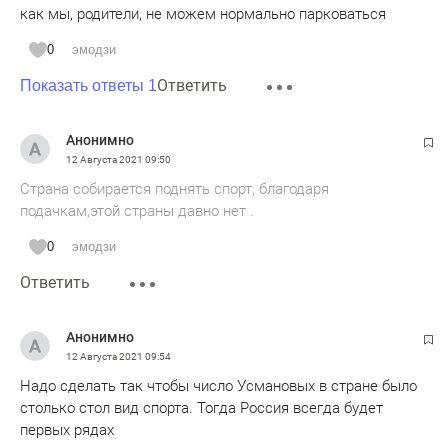
как мы, родители, не можем нормально парковаться
0
эмодзи
Ответить
Показать ответы 1
Анонимно
12 Августа 2021
09:50
Страна собирается поднять спорт, благодаря
подачкам,этой страны давно нет .
0
эмодзи
Ответить
Анонимно
12 Августа 2021
09:54
Надо сделать так чтобы число Усмановых в стране было
столько стол вид спорта. Тогда Россия всегда будет
первых рядах