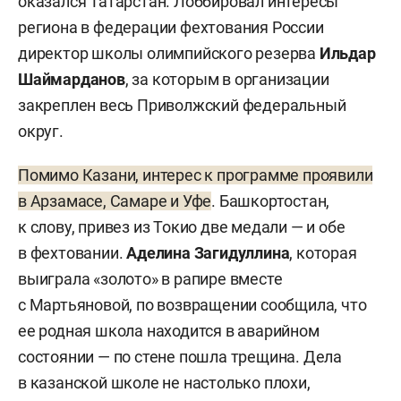
оказался Татарстан. Лоббировал интересы
региона в федерации фехтования России
директор школы олимпийского резерва
Ильдар
Шаймарданов
, за которым в организации
закреплен весь Приволжский федеральный
округ.
Помимо Казани, интерес к программе проявили
в Арзамасе, Самаре и Уфе
. Башкортостан,
к слову, привез из Токио две медали — и обе
в фехтовании.
Аделина Загидуллина
, которая
выиграла «золото» в рапире вместе
с Мартьяновой, по возвращении сообщила, что
ее родная школа находится в аварийном
состоянии — по стене пошла трещина. Дела
в казанской школе не настолько плохи,