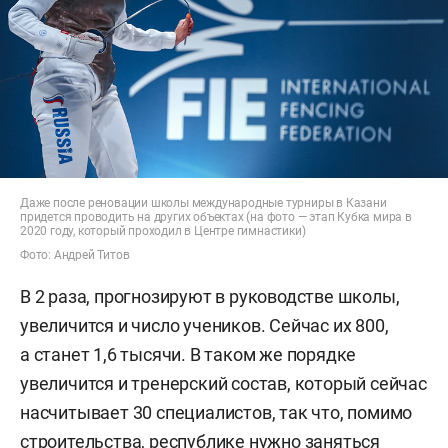
Даже после реновации школы международные турниры в Казани
придется проводить на других объектах (на фото — этап Кубка мира в
2020 году, который проходил в Центре гимнастики)
Фото: Андрей Титов
В 2 раза, прогнозируют в руководстве школы,
увеличится и число учеников. Сейчас их 800,
а станет 1,6 тысячи. В таком же порядке
увеличится и тренерский состав, который сейчас
насчитывает 30 специалистов, так что, помимо
строительства, республике нужно заняться