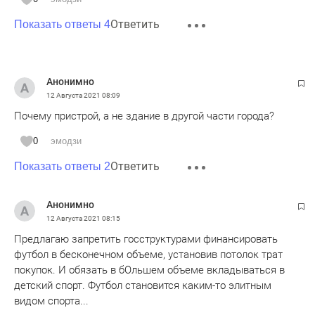
Ответить
Показать ответы 4
Анонимно
12 Августа 2021
08:09
Почему пристрой, а не здание в другой части города?
0
эмодзи
Ответить
Показать ответы 2
Анонимно
12 Августа 2021
08:15
Предлагаю запретить госструктурами финансировать
футбол в бесконечном объеме, установив потолок трат
покупок. И обязать в бОльшем объеме вкладываться в
детский спорт. Футбол становится каким-то элитным
видом спорта...