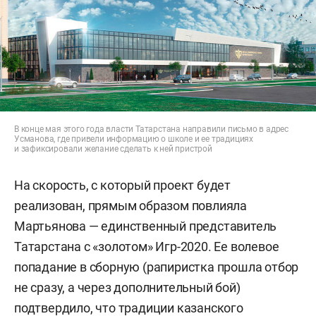
В конце мая этого года власти Татарстана направили письмо в адрес
Усманова, где привели информацию о школе и ее традициях
и зафиксировали желание сделать к ней пристрой
На скорость, с который проект будет
реализован, прямым образом повлияла
Мартьянова — единственный представитель
Татарстана с «золотом» Игр-2020. Ее волевое
попадание в сборную (рапиристка прошла отбор
не сразу, а через дополнительный бой)
подтвердило, что традиции казанского