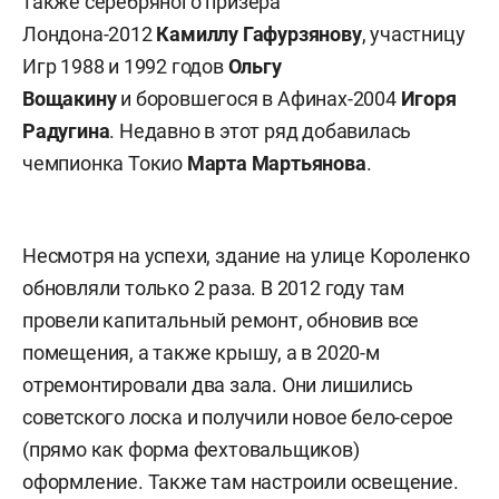
также серебряного призера
Лондона-2012
Камиллу Гафурзянову
, участницу
Игр 1988 и 1992 годов
Ольгу
Вощакину
и боровшегося в Афинах-2004
Игоря
Радугина
. Недавно в этот ряд добавилась
чемпионка Токио
Марта Мартьянова
.
Несмотря на успехи, здание на улице Короленко
обновляли только 2 раза. В 2012 году там
провели капитальный ремонт, обновив все
помещения, а также крышу, а в 2020-м
отремонтировали два зала. Они лишились
советского лоска и получили новое бело-серое
(прямо как форма фехтовальщиков)
оформление. Также там настроили освещение.