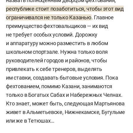
назвать полноценным дворцом фехтования,
республике стоит позаботиться, чтобы этот вид
ограничивался не только Казанью
. Главное
преимущество фехтовальщиков — их вид
не требует особых условий. Дорожку
и аппаратуру можно разместить в любом
школьном спортзале. Нужна только воля
руководителей городов и районов, чтобы
привлекать к себе тренеров, выделять
им ставки, создавать бытовые условия. Пока
фехтованием, помимо Казани, занимаются
только в Богатых Сабах и Набережных Челнах.
Кто знает, может быть, следующая Мартьянова
живет в Альметьевске, Нижнекамске, Бугульме
или же в Тетюшах…