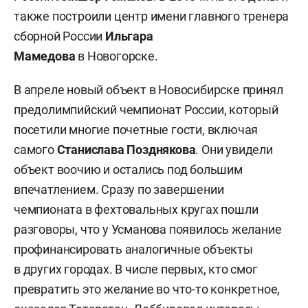
также построили центр имени главного тренера
сборной России
Ильгара
Мамедова
в Новогорске.
В апреле новый объект в Новосибирске принял
предолимпийский чемпионат России, который
посетили многие почетные гости, включая
самого
Станислава Позднякова
. Они увидели
объект воочию и остались под большим
впечатлением. Сразу по завершении
чемпионата в фехтовальных кругах пошли
разговоры, что у Усманова появилось желание
профинансировать аналогичные объекты
в других городах. В числе первых, кто смог
превратить это желание во что-то конкретное,