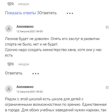
0
эмодзи
Ответить
Показать ответы 3
Анонимно
12 Августа 2021
09:05
Леонов будет не доволен. Опять его заслуг в развитии
спорта не было, нет и не будет.
Срочно надо создать министерство квна, хотя они у нас
есть
0
эмодзи
Ответить
Анонимно
12 Августа 2021
09:26
Рядом с этой школой есть школа для детей с
ограниченными возможностями по зрению. Единственная
в городе. Для обоих учебных заведений нужен карман, так