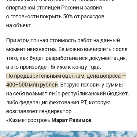
спортивной столицей России и заявил
о готовности покрыть 50% от расходов
на объект.
При этом точная стоимость работ на данный
момент неизвестна. Ее можно вычислить после
того, как будет разработана вся документация,
а это произойдет ближе к концу года.
По предварительным оценкам, цена вопроса —
400–500 млн рублей
. Вторую половину суммы
на себя возьмет либо республиканский бюджет,
либо федерация фехтования РТ, которую
возглавляет гендиректор
«Казметростроя»
Марат Рахимов
.