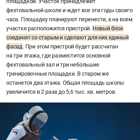
площадкой. Участок принадлежит
фехтовальной школе и ждет все эти годы своего
часа. Площадку планируют перенести, а на всем
участке расположится пристрой.
Новый блок
соединят со старым и сделают для них единый
фасад
. При этом пристрой будет рассчитан
на три этажа, где разместится основной
фехтовальный зал и три небольшие
тренировочные площадки. В старом же
останется два этажа. Общая площадь школы
увеличится в 2 раза до 5,6 тыс. кв. метров.