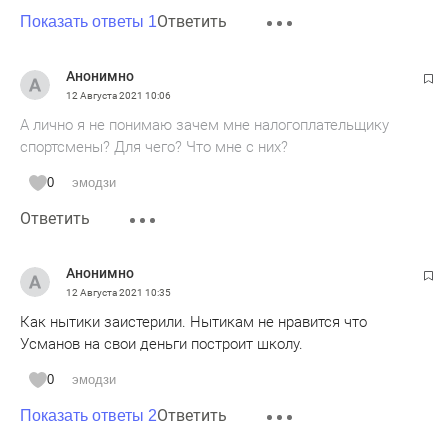
Ответить
Показать ответы 1
Анонимно
12 Августа 2021
10:06
А лично я не понимаю зачем мне налогоплательщику
спортсмены? Для чего? Что мне с них?
0
эмодзи
Ответить
Анонимно
12 Августа 2021
10:35
Как нытики заистерили. Нытикам не нравится что
Усманов на свои деньги построит школу.
0
эмодзи
Ответить
Показать ответы 2