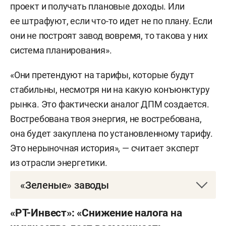
проект и получать плановые доходы. Или
ее штрафуют, если что-то идет не по плану. Если
они не построят завод вовремя, то такова у них
система планирования».
«Они претендуют на тарифы, которые будут
стабильны, несмотря ни на какую конъюнктуру
рынка. Это фактически аналог ДПМ создается.
Востребована твоя энергия, не востребована,
она будет закуплена по установленному тарифу.
Это нерыночная история», — считает эксперт
из отрасли энергетики.
«Зеленые» заводы
ООО «РТ-Инвест» планирует построить в России
«РТ-Инвест»: «Снижение налога на
пять заводов по термической переработке