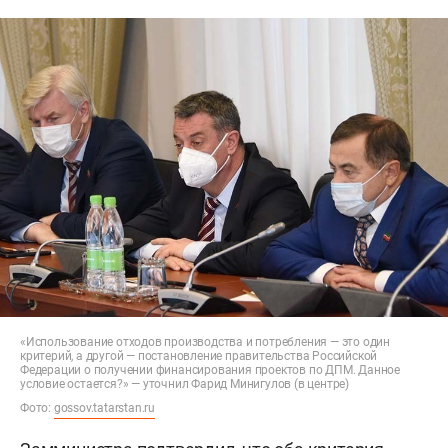
«Использование отходов производства и потребления — это один
критерий, а другой — постановление правительства Российской
Федерации о получении финансирования проектов по ДПМ. Данное
условие остается?» — уточнил Фарид Минигулов (в центре)
Фото:
gossov.tatarstan.ru