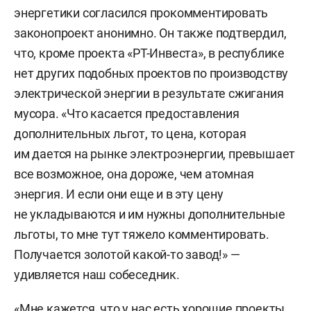
энергетики согласился прокомментировать
законопроект анонимно. Он также подтвердил,
что, кроме проекта «РТ-Инвеста», в республике
нет других подобных проектов по производству
электрической энергии в результате сжигания
мусора. «Что касается предоставления
дополнительных льгот, то цена, которая
им дается на рынке электроэнергии, превышает
все возможное, она дороже, чем атомная
энергия. И если они еще и в эту цену
не укладываются и им нужны дополнительные
льготы, то мне тут тяжело комментировать.
Получается золотой какой-то завод!» —
удивляется наш собеседник.
«Мне кажется, что у нас есть хорошие проекты,