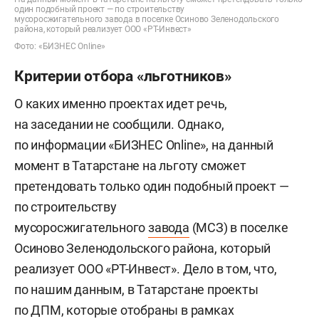
один подобный проект — по строительству
мусоросжигательного завода в поселке Осиново Зеленодольского
района, который реализует ООО «РТ-Инвест»
Фото: «БИЗНЕС Online»
Критерии отбора «льготников»
О каких именно проектах идет речь,
на заседании не сообщили. Однако,
по информации «БИЗНЕС Online», на данный
момент в Татарстане на льготу сможет
претендовать только один подобный проект —
по строительству
мусоросжигательного
завода
(МСЗ) в поселке
Осиново Зеленодольского района, который
реализует ООО «РТ-Инвест». Дело в том, что,
по нашим данным, в Татарстане проекты
по ДПМ, которые отобраны в рамках