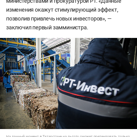
министерствами и прокуратурой РТ. «Данные
изменения окажут стимулирующий эффект,
позволив привлечь новых инвесторов», —
заключил первый замминистра.
На данный момент в Татарстане на льготу сможет претендовать только