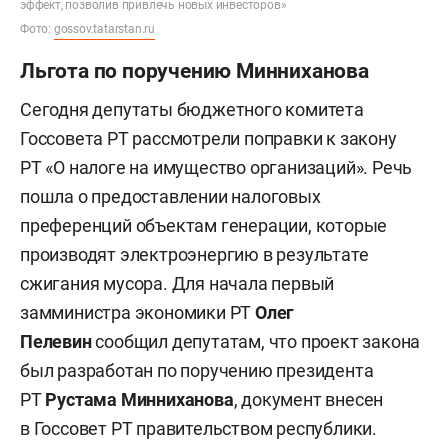
эффект, позволив привлечь новых инвесторов»
Фото:
gossov.tatarstan.ru
Льгота по поручению Минниханова
Сегодня депутаты бюджетного комитета
Госсовета РТ рассмотрели поправки к закону
РТ «О налоге на имущество организаций». Речь
пошла о предоставлении налоговых
преференций объектам генерации, которые
производят электроэнергию в результате
сжигания мусора. Для начала первый
замминистра экономики РТ
Олег
Пелевин
сообщил депутатам, что проект закона
был разработан по поручению президента
РТ
Рустама Минниханова
, документ внесен
в Госсовет РТ правительством республики.