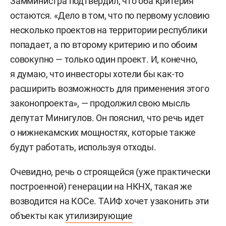
Замминистра подтвердил, что оба критерия
остаются. «Дело в том, что по первому условию
несколько проектов на территории республики
попадает, а по второму критерию и по обоим
совокупно — только один проект. И, конечно,
я думаю, что инвесторы хотели бы как-то
расширить возможность для применения этого
законопроекта», — продолжил свою мысль
депутат Минигулов. Он пояснил, что речь идет
о нижнекамских мощностях, которые также
будут работать, используя отходы.
Очевидно, речь о строящейся (уже практически
построенной) генерации на НКНХ, такая же
возводится на КОСе. ТАИФ хочет узаконить эти
объекты как
утилизирующие