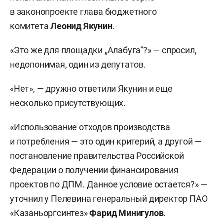
в законопроекте глава бюджетного
комитета
Леонид Якунин
.
«Это же для площадки „Алабуга“?» — спросил,
недопонимая, один из депутатов.
«Нет», — дружно ответили Якунин и еще
несколько присутствующих.
«Использование отходов производства
и потребления — это один критерий, а другой —
постановление правительства Российской
Федерации о получении финансирования
проектов по ДПМ. Данное условие остается?» —
уточнил у Пелевина генеральный директор ПАО
«Казаньоргсинтез»
Фарид Минигулов
.