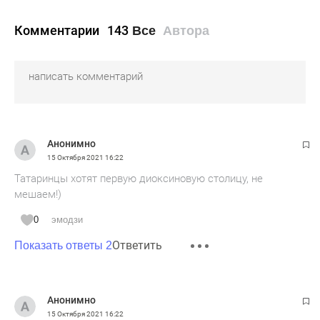
Комментарии
143
Все
Автора
Анонимно
15 Октября 2021
16:22
Татаринцы хотят первую диоксиновую столицу, не
мешаем!)
0
эмодзи
Ответить
Показать ответы 2
Анонимно
15 Октября 2021
16:22