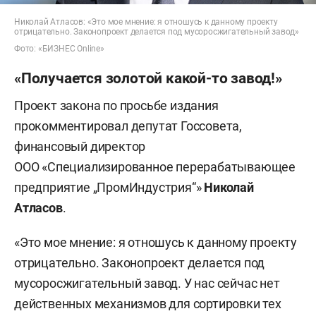
Николай Атласов: «Это мое мнение: я отношусь к данному проекту
отрицательно. Законопроект делается под мусоросжигательный завод»
Фото: «БИЗНЕС Online»
«Получается золотой какой-то завод!»
Проект закона по просьбе издания
прокомментировал депутат Госсовета,
финансовый директор
ООО «Специализированное перерабатывающее
предприятие „ПромИндустрия“»
Николай
Атласов
.
«Это мое мнение: я отношусь к данному проекту
отрицательно. Законопроект делается под
мусоросжигательный завод. У нас сейчас нет
действенных механизмов для сортировки тех