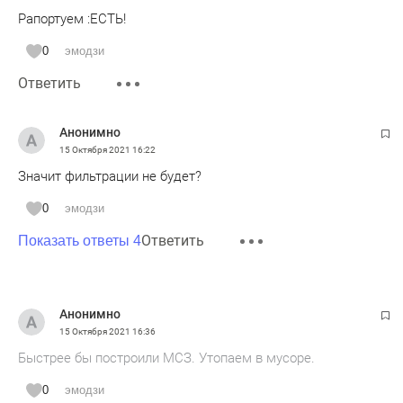
Рапортуем :ЕСТЬ!
0
эмодзи
Ответить
Анонимно
15 Октября 2021
16:22
Значит фильтрации не будет?
0
эмодзи
Ответить
Показать ответы 4
Анонимно
15 Октября 2021
16:36
Быстрее бы построили МСЗ. Утопаем в мусоре.
0
эмодзи