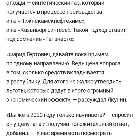
отходы — синтетический газ, который
получается в процессе производства
и на «Нижнекамскнефтехиме»,
и на «Казаньоргсинтезе». Такой подход
ставит
под сомнение «Татэнерго».
«Фарид Гертович, давайте пока примем
по одному направлению. Ведь цена вопроса
в том, сколько средств вкладывается
в республику. Для этого не жалко утвердить
льготы, которые дадут в итоге огромный
экономический эффект», — рассуждал Якунин.
«Вы же в 2023 году только начинаете? — спросил
он у депутата и, получив положительный ответ,
добавил. — У нас время есть посмотреть