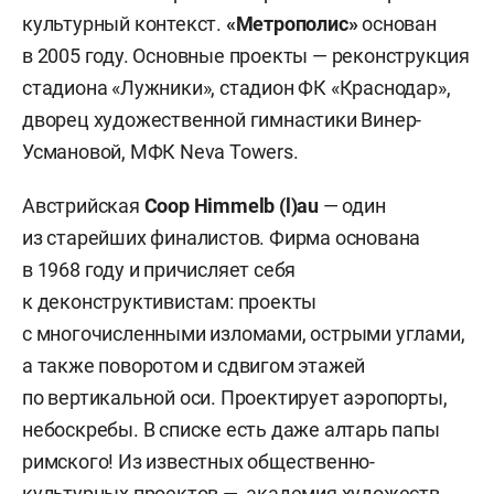
культурный контекст.
«Метрополис»
основан
в 2005 году. Основные проекты — реконструкция
стадиона «Лужники», стадион ФК «Краснодар»,
дворец художественной гимнастики Винер-
Усмановой, МФК Neva Towers.
Австрийская
Coop Himmelb (l)au
— один
из старейших финалистов. Фирма основана
в 1968 году и причисляет себя
к деконструктивистам: проекты
с многочисленными изломами, острыми углами,
а также поворотом и сдвигом этажей
по вертикальной оси. Проектирует аэропорты,
небоскребы. В списке есть даже алтарь папы
римского! Из известных общественно-
культурных проектов — академия художеств