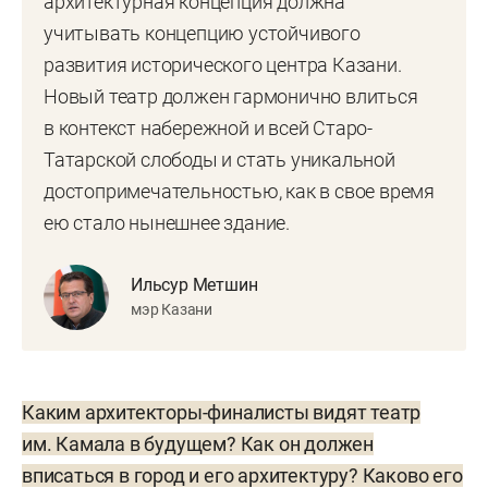
архитектурная концепция должна
учитывать концепцию устойчивого
развития исторического центра Казани.
Новый театр должен гармонично влиться
в контекст набережной и всей Старо-
Татарской слободы и стать уникальной
достопримечательностью, как в свое время
ею стало нынешнее здание.
Ильсур Метшин
мэр Казани
Каким архитекторы-финалисты видят театр
им. Камала в будущем? Как он должен
вписаться в город и его архитектуру? Каково его