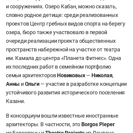
и сооружениях. Озеро Кабан, можно сказать,
словно родное детище: среди реализованных
проектов Центр гребных видов спорта на берегу
озера, бюро также участвовало в первой
очереди реализации проекта общественных
пространств набережной на участке от театра
им. Камала до центра «Планета Фитнес». Одна
их последних работ в семейном портфолио
семьи архитекторов
Новиковых
—
Николая
,
Анны
и
Ольги
— участие в разработке концепции
устойчивого развития исторического поселения
Казани.
В консорциум вошли известные иностранные
архитекторы. В частности, это
Borgos Pieper
из Барселоны и
Theatre Projects
из Лондона.