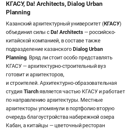
КГАСУ, Da! Architects, Dialog Urban
Planning
Казанский архитектурный университет (
КГАСУ
)
объединил силы с
Da! Architects
— российско-
китайской компанией, в составе также
подразделение казанского
Dialog Urban
Planning
. Вряд ли стоит особо представлять
КГАСУ — архитектурно-строительный вуз
готовит и архитекторов,
и строителей. Архитектурно-образовательная
студия
Tiarch
является частью КГАСУ и работает
по направлению архитектуры. Местные
архитекторы упомянули в портфолио вторую
очередь благоустройства набережной озера
Кабан, а китайцы — цветочный ресторан