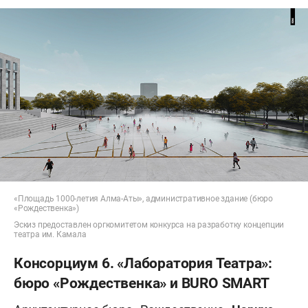
«Площадь 1000-летия Алма-Аты», административное здание (бюро
«Рождественка»)
Эскиз предоставлен оргкомитетом конкурса на разработку концепции
театра им. Камала
Консорциум 6. «Лаборатория Театра»:
бюро «Рождественка» и BURO SMART