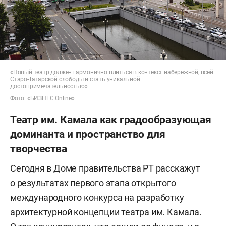
«Новый театр должен гармонично влиться в контекст набережной, всей
Старо-Татарской слободы и стать уникальной
достопримечательностью»
Фото: «БИЗНЕС Online»
Театр им. Камала как градообразующая
доминанта и пространство для
творчества
Сегодня в Доме правительства РТ расскажут
о результатах первого этапа открытого
международного конкурса на разработку
архитектурной концепции театра им. Камала.