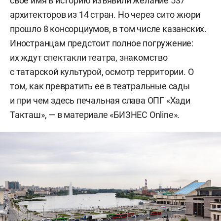
свое имя в историю изъявили желание 537
архитекторов из 14 стран. Но через сито жюри
прошло 8 консорциумов, в том числе казанских.
Иностранцам предстоит полное погружение:
их ждут спектакли театра, знакомство
с татарской культурой, осмотр территории. О
том, как превратить ее в театральные сады
и при чем здесь печальная слава ОПГ «Хади
Такташ», — в материале «БИЗНЕС Online».