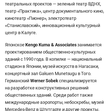
театральных проектов — зеленый театр ВДНХ,
театр «Практика», центр документального кино,
кинотеатр «Пионер», электротеатр
«Станиславский», инновационный культурный
центр в Калуге.
Японское
Kengo Kuma & Associates
занимается
проектированием общественно-культурных
зданий с 1990 года. В копилке — национальный
стадион в Японии, музей искусств в Нагасаки,
концертный зал Gakuen Munetsugu в Того.
Германский
Werner Sobek
специализируется
на разработке конструктивных решений
общественных зданий. Среди работ также
международные аэропорты, небоскребы, музей
Mercedes-Benz в Штутгарте и другие проекты.