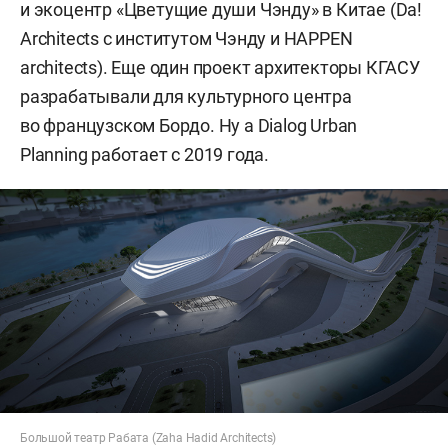
и экоцентр «Цветущие души Чэнду» в Китае (Da!
Architects с институтом Чэнду и HAPPEN
architects). Еще один проект архитекторы КГАСУ
разрабатывали для культурного центра
во французском Бордо. Ну а Dialog Urban
Planning работает с 2019 года.
Большой театр Рабата (Zaha Hadid Architects)