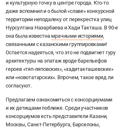
и культурную точку в центре города. Кто-то
даже вспомнил и о былой «славе» конкурсной
территории неподалеку от перекрестка улиц
Нурсултана Назарбаева и Хади Такташа. В 90-е
она была известна
мрачными историями
,
связанными с казанскими группировками!
Остается надеяться, что это не подвигнет гуру
архитектуры на эпатаж вроде барельефов
героев «тяп-ляповских», «хадитакташевских»
или «новотатарских». Впрочем, такое вряд ли
согласуют.
Предлагаем ознакомиться с консорциумами
и их детищами поближе. Среди участников
консорциумов есть представители Казани,
Москвы, Санкт-Петербурга, Барселоны,