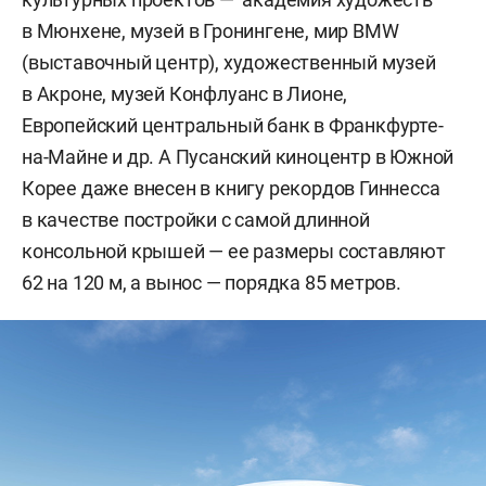
в Мюнхене, музей в Гронингене, мир BMW
(выставочный центр), художественный музей
в Акроне, музей Конфлуанс в Лионе,
Европейский центральный банк в Франкфурте-
на-Майне и др. А Пусанский киноцентр в Южной
Корее даже внесен в книгу рекордов Гиннесса
в качестве постройки с самой длинной
консольной крышей — ее размеры составляют
62 на 120 м, а вынос — порядка 85 метров.