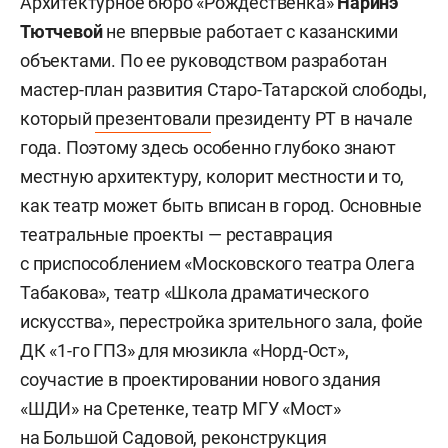
Архитектурное бюро «Рождественка»
Наринэ
Тютчевой
не впервые работает с казанскими
объектами. По ее руководством разработан
мастер-план развития Старо-Татарской слободы,
который
презентовали
президенту РТ в начале
года. Поэтому здесь особенно глубоко знают
местную архитектуру, колорит местности и то,
как театр может быть вписан в город. Основные
театральные проекты — реставрация
с приспособлением «Московского театра Олега
Табакова», театр «Школа драматического
искусства», перестройка зрительного зала, фойе
ДК «1-го ГПЗ» для мюзикла «Норд-Ост»,
соучастие в проектировании нового здания
«ШДИ» на Сретенке, театр МГУ «Мост»
на Большой Садовой, реконструкция