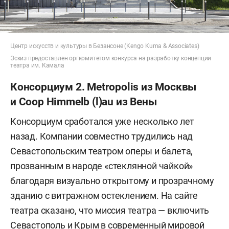
Центр искусств и культуры в Безансоне (Kengo Kuma & Associates)
Эскиз предоставлен оргкомитетом конкурса на разработку концепции
театра им. Камала
Консорциум 2. Metropolis из Москвы
и Coop Himmelb (l)au из Вены
Консорциум сработался уже несколько лет
назад. Компании совместно трудились над
Севастопольским театром оперы и балета,
прозванным в народе «стеклянной чайкой»
благодаря визуально открытому и прозрачному
зданию с витражном остеклением. На сайте
театра сказано, что миссия театра — включить
Севастополь и Крым в современный мировой