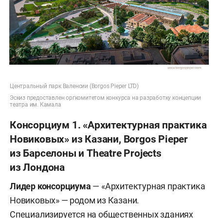
Центральный парк Валенсии (Borgos Pieper LTD)
Эскиз предоставлен оргкомитетом конкурса на разработку концепции
театра им. Камала
Консорциум 1. «Архитектурная практика
Новиковых» из Казани, Borgos Pieper
из Барселоны и Theatre Projects
из Лондона
Лидер консорциума
— «Архитектурная практика
Новиковых» — родом из Казани.
Специализируется на общественных зданиях