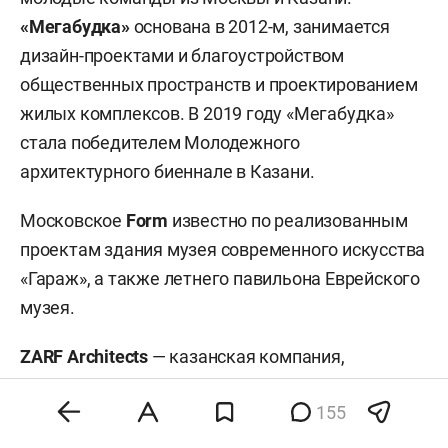
«Мегабудка»
основана в 2012-м, занимается
дизайн-проектами и благоустройством
общественных пространств и проектированием
жилых комплексов. В 2019 году «Мегабудка»
стала победителем Молодежного
архитектурного биеннале в Казани.
Московское
Form
известно по реализованным
проектам здания музея современного искусства
«Гараж», а также летнего павильона Еврейского
музея.
ZARF Аrchitects
— казанская компания,
основанная в 2018 году. Занимается
155
интерьерами частных пространств
и благоустройством, среди проектов — парк