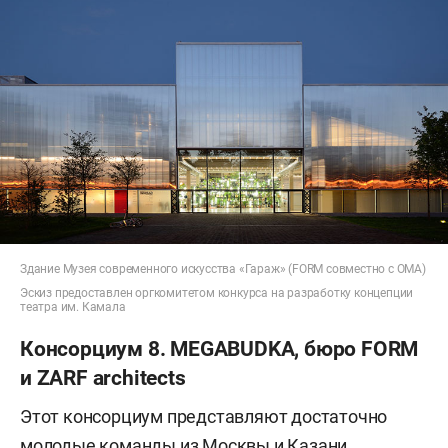
Здание Музея современного искусства «Гараж» (FORM совместно с OMA)
Эскиз предоставлен оргкомитетом конкурса на разработку концепции
театра им. Камала
Консорциум 8. MEGABUDKA, бюро FORM
и ZARF architects
Этот консорциум представляют достаточно
молодые команды из Москвы и Казани.