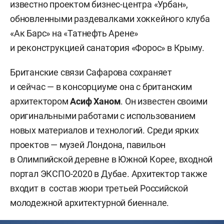
известно проектом бизнес-центра «Урбан»,
обновленными раздевалками хоккейного клуба
«Ак Барс» на «Татнефть Арене»
и реконструкцией санатория «Форос» в Крыму.
Британские связи Сафарова сохраняет
и сейчас — в консорциуме она с британским
архитектором
Асиф Ханом
. Он известен своими
оригинальными работами с использованием
новых материалов и технологий. Среди ярких
проектов — музей Лондона, павильон
в Олимпийской деревне в Южной Корее, входной
портал ЭКСПО-2020 в Дубае. Архитектор также
входит в состав жюри третьей Российской
молодежной архитектурной биеннале.