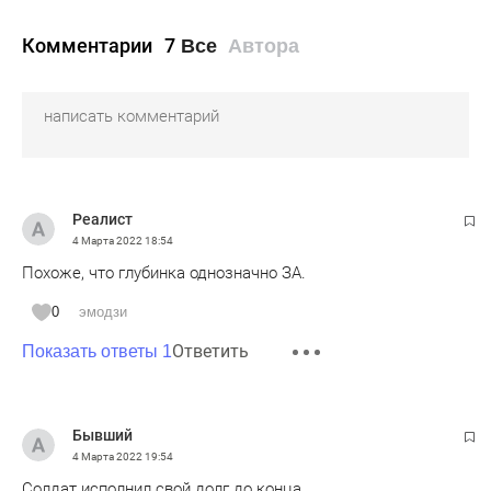
Комментарии
7
Все
Автора
Pеалист
4 Марта 2022
18:54
Похоже, что глубинка однозначно ЗА.
0
эмодзи
Ответить
Показать ответы 1
Бывший
4 Марта 2022
19:54
Солдат исполнил свой долг до конца....