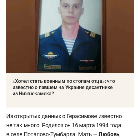
«Хотел стать военным по стопам отца»: что
известно о павшем на Украине десантнике
из Нижнекамска?
Из открытых данных о Герасимове известно
не так много. Родился он 16 марта 1994 года
в селе Потапово-Тумбарла. Мать —
Любовь
,