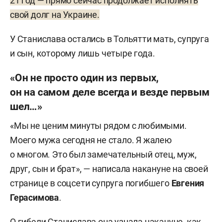
21 год — прямо сейчас продолжает исполнять
свой долг на Украине.
У Станислава остались в Тольятти мать, супруга
и сын, которому лишь четыре года.
«Он не просто один из первых,
он на самом деле всегда и везде первым
шел…»
«Мы не ценим минуты рядом с любимыми.
Моего мужа сегодня не стало. Я жалею
о многом. Это был замечательный отец, муж,
друг, сын и брат», — написала накануне на своей
странице в соцсети супруга погибшего
Евгения
Герасимова
.
О гибели Станислава она узнала накануне, как