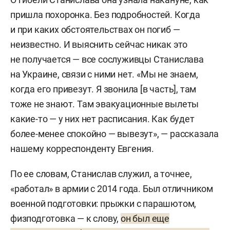
пришла похоронка. Без подробностей. Когда
и при каких обстоятельствах он погиб —
неизвестно. И выяснить сейчас никак это
не получается — все сослуживцы Станислава
на Украине, связи с ними нет. «Мы не знаем,
когда его привезут. Я звонила [в часть], там
тоже не знают. Там эвакуационные вылеты
какие-то — у них нет расписания. Как будет
более-менее спокойно — вывезут», — рассказала
нашему корреспонденту Евгения.
По ее словам, Станислав служил, а точнее,
«работал» в армии с 2014 года. Был отличником
военной подготовки: прыжки с парашютом,
физподготовка — к слову,
он был еще