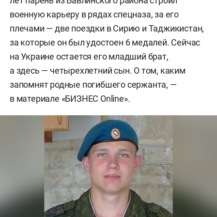
лет парень из Бавлинского района строил
военную карьеру в рядах спецназа, за его
плечами — две поездки в Сирию и Таджикистан,
за которые он был удостоен 6 медалей. Сейчас
на Украине остается его младший брат,
а здесь — четырехлетний сын. О том, каким
запомнят родные погибшего сержанта, —
в материале «БИЗНЕС Online».