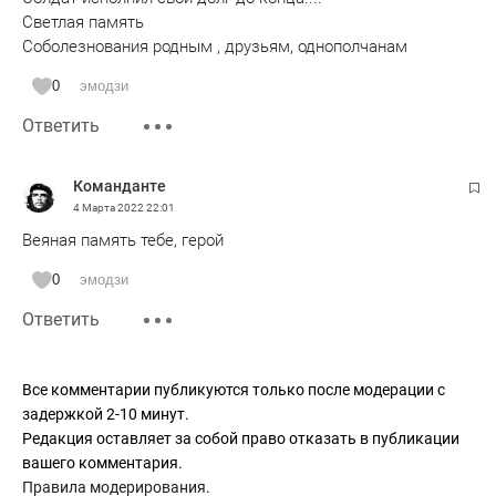
Светлая память
Соболезнования родным , друзьям, однополчанам
0
эмодзи
Ответить
Команданте
4 Марта 2022
22:01
Веяная память тебе, герой
0
эмодзи
Ответить
Все комментарии публикуются только после модерации с
задержкой 2-10 минут.
Редакция оставляет за собой право отказать в публикации
вашего комментария.
Правила модерирования
.