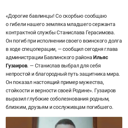
«Дорогие бавлинцы! Со скорбью сообщаю
о гибели нашего земляка младшего сержанта
контрактной службы Станислава Герасимова.
Он погиб при исполнении своего воинского долга
в ходе спецоперации, — сообщил сегодня глава
администрации Бавлинского района
Ильяс
Гузаиров
. — Станислав выбрал для себя
непростой и благородный путь защитника мира.
Он показал настоящий пример мужества,
стойкости и верности своей Родине». Гузаиров
выразил глубокие соболезнования родным,
близким, друзьям и сослуживцам погибшего.