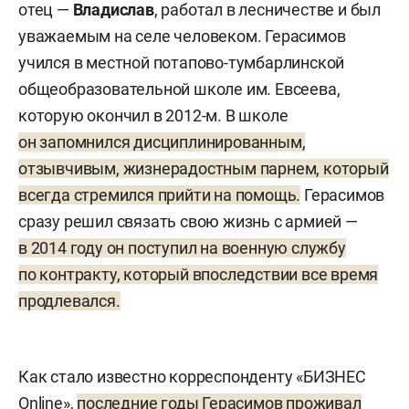
отец —
Владислав
, работал в лесничестве и был
уважаемым на селе человеком. Герасимов
учился в местной потапово-тумбарлинской
общеобразовательной школе им. Евсеева,
которую окончил в 2012-м. В школе
он запомнился дисциплинированным,
отзывчивым, жизнерадостным парнем, который
всегда стремился прийти на помощь.
Герасимов
сразу решил связать свою жизнь с армией —
в 2014 году он поступил на военную службу
по контракту, который впоследствии все время
продлевался.
Как стало известно корреспонденту «БИЗНЕС
Online»,
последние годы Герасимов проживал