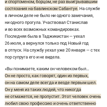
и спортсменом, борцом, не раз выигрывавшим
состязания на бавлинском Сабантуе.
На службе
в личном деле не было ни одного замечания,
ни одного прогула. Участвовал Станислав
и во всех возможных командировках.
Последняя была в Таджикистан — уехал
26 июля, а вернулся только под Новый год
в отпуск. На службу уехал уже 20 января — с тех
пор супруга его и не видела.
«Вы понимаете, каким он человеком был…
Он не просто, как говорят, один из первых,
он на самом деле всегда и везде первым шел.
Он у меня из таких людей, что никогда
не отмажется, не пропустит. Этот человек очень
любил свою профессию и очень ответственно