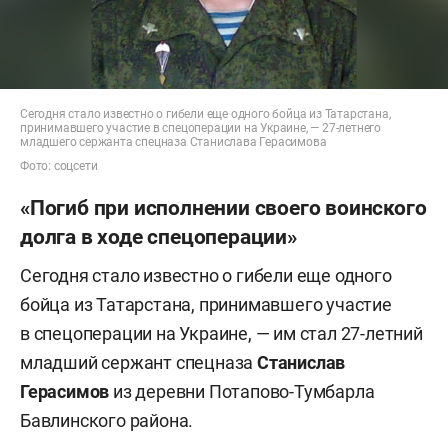
Сегодня стало известно о гибели еще одного бойца из Татарстана,
принимавшего участие в спецоперации на Украине, — 27-летнего
младшего сержанта спецназа Станислава Герасимова
Фото: соцсети
«Погиб при исполнении своего воинского
долга в ходе спецоперации»
Сегодня стало известно о гибели еще одного
бойца из Татарстана, принимавшего участие
в спецоперации на Украине, — им стал 27-летний
младший сержант спецназа
Станислав
Герасимов
из деревни Потапово-Тумбарла
Бавлинского района.