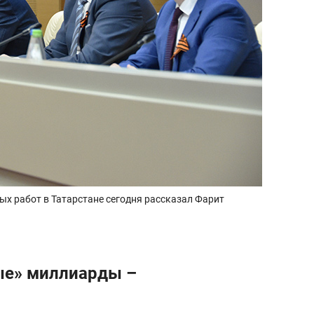
х работ в Татарстане сегодня рассказал Фарит
ые» миллиарды –