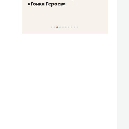
«Гонка Героев»
Казан