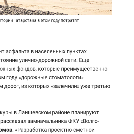
итории Татарстана в этом году потратят
нт асфальта в населенных пунктах
стояние улично-дорожной сети. Еще
рожных фондов, которые преимущественно
том году «дорожные стоматологи»
 м дорог, из которых «залечили» уже третью
окуры в Лаишевском районе планируют
, рассказал замначальника ФКУ «Волго-
номов
. «Разработка проектно-сметной