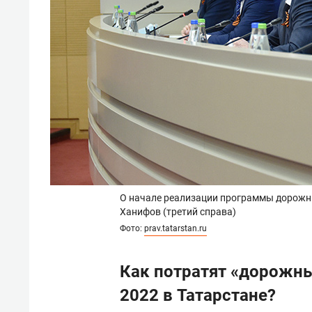
О начале реализации программы дорожны
Ханифов (третий справа)
Фото:
prav.tatarstan.ru
Как потратят «дорожн
2022 в Татарстане?