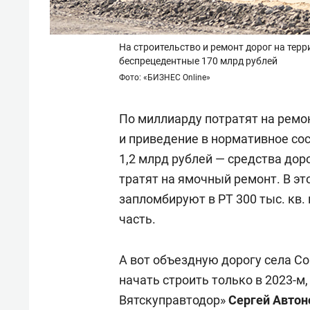
На строительство и ремонт дорог на терр
беспрецедентные 170 млрд рублей
Фото: «БИЗНЕС Online»
По миллиарду потратят на ремо
и приведение в нормативное со
1,2 млрд рублей — средства до
тратят на ямочный ремонт. В э
запломбируют в РТ 300 тыс. кв.
часть.
А вот объездную дорогу села С
начать строить только в 2023-м
Вятскуправтодор»
Сергей Авто