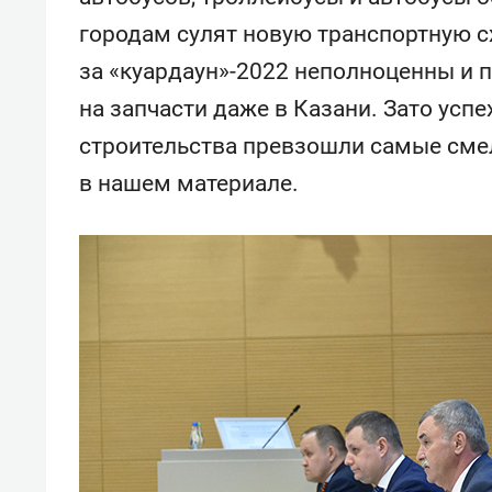
городам сулят новую транспортную с
за «куардаун»-2022 неполноценны и 
на запчасти даже в Казани. Зато усп
строительства превзошли самые сме
в нашем материале.