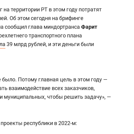
г на территории РТ в этом году потратят
ей. Об этом сегодня на брифинге
на сообщил глава миндортранса
Фарит
трехлетнего транспортного плана
ла
39 млрд рублей, и эти деньги были
е было. Потому главная цель в этом году —
ать взаимодействие всех заказчиков,
и муниципальных, чтобы решить задачу», —
проекты республики в 2022-м: