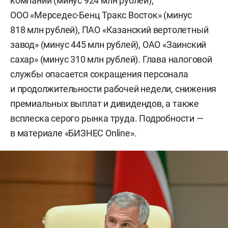
компании (минус 924 млн рублей),
ООО «Мерседес-Бенц Тракс Восток» (минус
818 млн рублей), ПАО «Казанский вертолетный
завод» (минус 445 млн рублей), ОАО «Заинский
сахар» (минус 310 млн рублей). Глава налоговой
службы опасается сокращения персонала
и продолжительности рабочей недели, снижения
премиальных выплат и дивидендов, а также
всплеска серого рынка труда. Подробности —
в материале «БИЗНЕС Online».