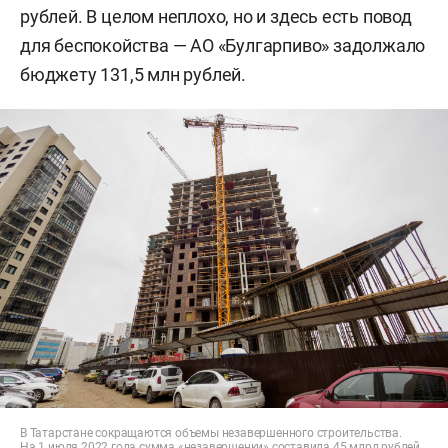
рублей. В целом неплохо, но и здесь есть повод
для беспокойства — АО «Булгарпиво» задолжало
бюджету 131,5 млн рублей.
В Татарстане сокращаются объемы незавершенного строительства.
На 1 июля 2022 года сумма «незавершенки» составила 45 млрд рублей,