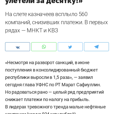
улетели за десятку!»
На слете казначеев всплыло 560
компаний, снизивших платежи. В первых
рядах — МНКТ и КВЗ
«Несмотря на разворот санкций, в июне
поступления в консолидированный бюджет
республики выросли в 1,5 раза», — заявил
сегодня глава УФНС по РТ Марат Сафиуллин.
Но радоваться рано — целый ряд предприятий
снижает платежи по налогу на прибыль.
В лидерах тревожного тренда малые нефтяные