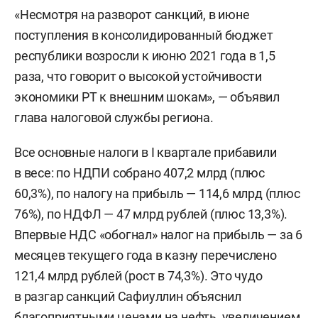
«Несмотря на разворот санкций, в июне
поступления в консолидированный бюджет
республики возросли к июню 2021 года в 1,5
раза, что говорит о высокой устойчивости
экономики РТ к внешним шокам», — объявил
глава налоговой службы региона.
Все основные налоги в I квартале прибавили
в весе: по НДПИ собрано 407,2 млрд (плюс
60,3%), по налогу на прибыль — 114,6 млрд (плюс
76%), по НДФЛ — 47 млрд рублей (плюс 13,3%).
Впервые НДС «обогнал» налог на прибыль — за 6
месяцев текущего года в казну перечислено
121,4 млрд рублей (рост в 74,3%). Это чудо
в разгар санкций Сафиуллин объяснил
благоприятными ценами на нефть, увеличением