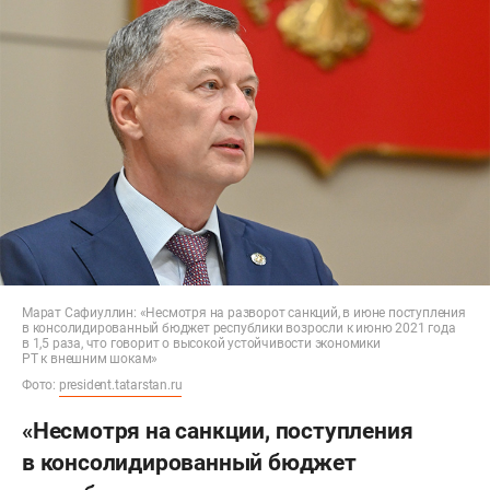
Марат Сафиуллин: «Несмотря на разворот санкций, в июне поступления
в консолидированный бюджет республики возросли к июню 2021 года
в 1,5 раза, что говорит о высокой устойчивости экономики
РТ к внешним шокам»
Фото:
president.tatarstan.ru
«Несмотря на санкции, поступления
в консолидированный бюджет