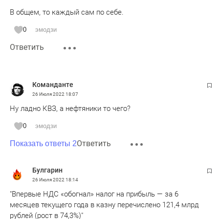
В общем, то каждый сам по себе.
0
эмодзи
Ответить
Команданте
26 Июля 2022
18:07
Ну ладно КВЗ, а нефтяники то чего?
0
эмодзи
Ответить
Показать ответы 2
Булгарин
26 Июля 2022
18:14
"Впервые НДС «обогнал» налог на прибыль — за 6
месяцев текущего года в казну перечислено 121,4 млрд
рублей (рост в 74,3%)"