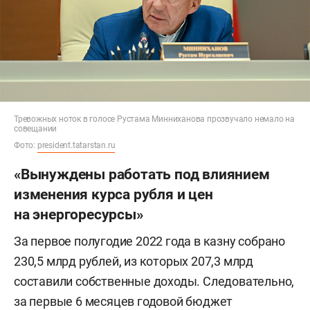
Тревожных ноток в голосе Рустама Минниханова прозвучало немало на
совещании
Фото:
president.tatarstan.ru
«Вынуждены работать под влиянием
изменения курса рубля и цен
на энергоресурсы»
За первое полугодие 2022 года в казну собрано
230,5 млрд рублей, из которых 207,3 млрд
составили собственные доходы. Следовательно,
за первые 6 месяцев годовой бюджет