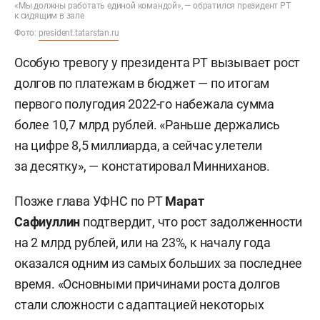
«Мы должны работать единой командой», — обратился президент РТ
к сидящим в зале
Фото:
president.tatarstan.ru
Особую тревогу у президента РТ вызывает рост
долгов по платежам в бюджет — по итогам
первого полугодия 2022-го набежала сумма
более 10,7 млрд рублей. «Раньше держались
на цифре 8,5 миллиарда, а сейчас улетели
за десятку», — констатировал Минниханов.
Позже глава УФНС по РТ
Марат
Сафиуллин
подтвердит, что рост задолженности
на 2 млрд рублей, или на 23%, к началу года
оказался одним из самых больших за последнее
время. «Основными причинами роста долгов
стали сложности с адаптацией некоторых