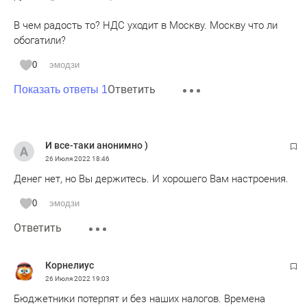
В чем радость то? НДС уходит в Москву. Москву что ли
обогатили?
0
эмодзи
Ответить
Показать ответы 1
И все-таки анонимно )
26 Июля 2022
18:46
Денег нет, но Вы держитесь. И хорошего Вам настроения.
0
эмодзи
Ответить
Корнелиус
26 Июля 2022
19:03
Бюджетники потерпят и без наших налогов. Времена