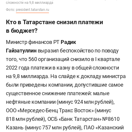
сложности на 9,8 миллиарда
Фото:
president.tatarstan.ru
Кто в Татарстане снизил платежи
в бюджет?
Министр финансов РТ
Радик
Гайзатуллин
выразил беспокойство по поводу
того, что 560 организаций снизило в I квартале
2022 года платежи в казну в общей сложности
на 9,8 миллиарда. На слайде к докладу министра
были приведены компании, допустившие самое
существенное снижение платежей: малые
нефтяные компании (минус 924 млн рублей),
ООО «Мерседес-Бенц Тракс Восток» (минус
818 млн рублей), ОСБ «Банк Татарстан» №8610
Казань (минус 757 млн рублей), ПАО «Казанский