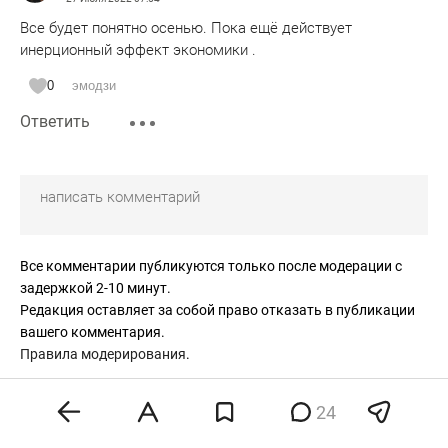
Все будет понятно осенью. Пока ещё действует
инерционный эффект экономики .
0
эмодзи
Ответить
Все комментарии публикуются только после модерации с
задержкой 2-10 минут.
Редакция оставляет за собой право отказать в публикации
вашего комментария.
Правила модерирования
.
24