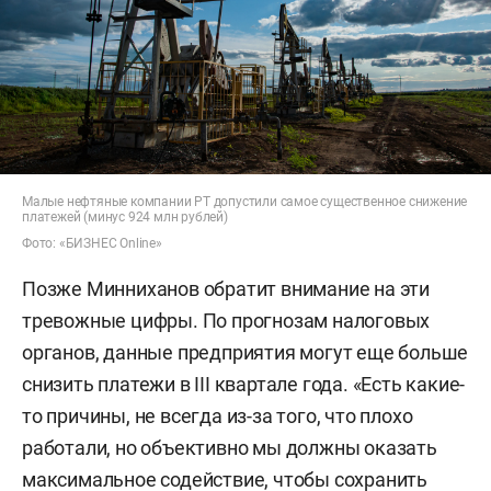
Малые нефтяные компании РТ допустили самое существенное снижение
платежей (минус 924 млн рублей)
Фото: «БИЗНЕС Online»
Позже Минниханов обратит внимание на эти
тревожные цифры. По прогнозам налоговых
органов, данные предприятия могут еще больше
снизить платежи в III квартале года. «Есть какие-
то причины, не всегда из-за того, что плохо
работали, но объективно мы должны оказать
максимальное содействие, чтобы сохранить