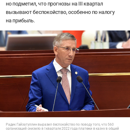
но подметил, что прогнозы на III квартал
вызывают беспокойство, особенно по налогу
на прибыль.
Радик Гайзатуллин выразил беспокойство по поводу того, что 560
организаций снизило в I квартале 2022 года платежи в казну в общей