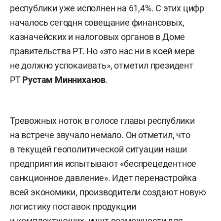
республики уже исполнен на 61,4%. С этих цифр
началось сегодня совещание финансовых,
казначейских и налоговых органов в Доме
правительства РТ. Но «это нас ни в коей мере
не должно успокаивать», отметил президент
РТ
Рустам Минниханов
.
Тревожных ноток в голосе главы республики
на встрече звучало немало. Он отметил, что
в текущей геополитической ситуации наши
предприятия испытывают «беспрецедентное
санкционное давление». Идет перенастройка
всей экономики, производители создают новую
логистику поставок продукции
и комплектующих, ищут возможности для