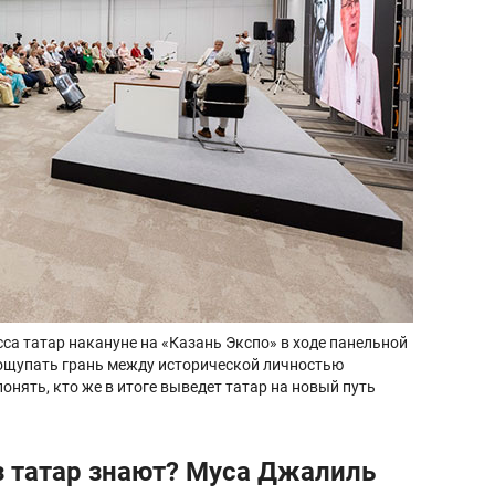
сса татар накануне на «Казань Экспо» в ходе панельной
рощупать грань между исторической личностью
онять, кто же в итоге выведет татар на новый путь
из татар знают? Муса Джалиль