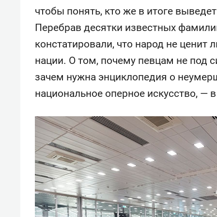
чтобы понять, кто же в итоге выведет
Перебрав десятки известных фамилий
констатировали, что народ не ценит 
нации. О том, почему певцам не под 
зачем нужна энциклопедия о неумерши
национальное оперное искусство, — в