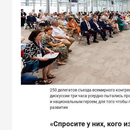
250 делегатов съезда всемирного конгре
дискуссии три часа усердно пытались п
и национальным героем, для того чтобы п
развития
«Спросите у них, кого 