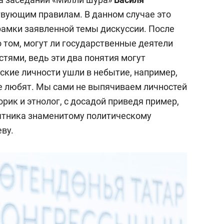
вующим правилам. В данном случае это
рамки заявленной темы дискуссии. После
 том, могут ли государственные деятели
тями, ведь эти два понятия могут
ские личности ушли в небытие, например,
е любят. Мы сами не выпячиваем личностей
торик и этнолог, с досадой приведя пример,
мятника знаменитому политическому
ву.