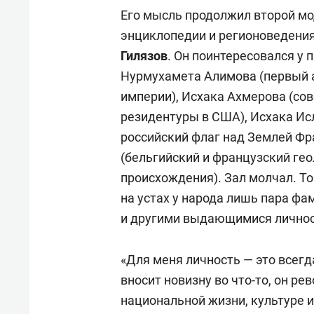
Его мысль продолжил второй мо
энциклопедии и регионоведени
Гилязов
. Он поинтересовался у 
Нурмухамета Алимова (первый 
империи), Исхака Ахмерова (сов
резидентуры в США), Исхака Ис
российский флаг над Землей Фр
(бельгийский и французский гео
происхождения). Зал молчал. То
на устах у народа лишь пара фам
и другими выдающимися лично
«Для меня личность — это всегд
вносит новизну во что-то, он рев
национальной жизни, культуре и