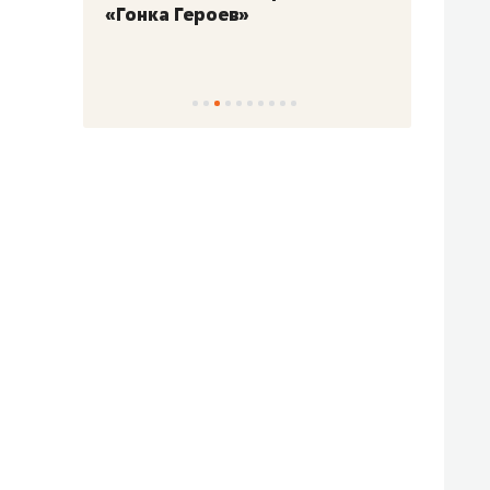
«Гонка Героев»
Казан