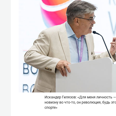
Искандер Гилязов: «Для меня личность — 
новизну во что-то, он революция, будь эт
спорте»