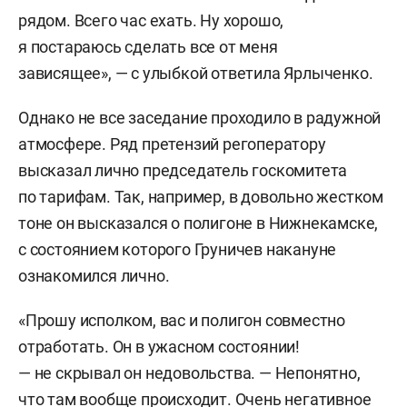
рядом. Всего час ехать. Ну хорошо,
я постараюсь сделать все от меня
зависящее», — с улыбкой ответила Ярлыченко.
Однако не все заседание проходило в радужной
атмосфере. Ряд претензий регоператору
высказал лично председатель госкомитета
по тарифам. Так, например, в довольно жестком
тоне он высказался о полигоне в Нижнекамске,
с состоянием которого Груничев накануне
ознакомился лично.
«Прошу исполком, вас и полигон совместно
отработать. Он в ужасном состоянии!
— не скрывал он недовольства. — Непонятно,
что там вообще происходит. Очень негативное