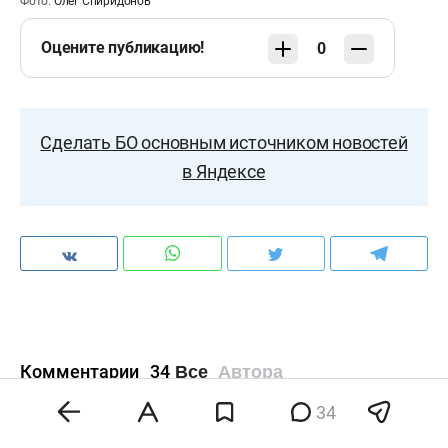
Фото:
Олег Спиридонов
Оцените публикацию!
0
Сделать БО основным источником новостей
в Яндексе
Комментарии
34
Все
Автора
34