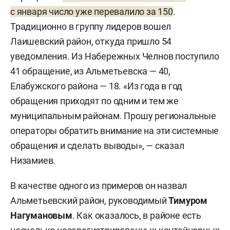
с января число уже перевалило за 150
.
Традиционно в группу лидеров вошел
Лаишевский район, откуда пришло 54
уведомления. Из Набережных Челнов поступило
41 обращение, из Альметьевска — 40,
Елабужского района — 18. «Из года в год
обращения приходят по одним и тем же
муниципальным районам. Прошу региональные
операторы обратить внимание на эти системные
обращения и сделать выводы», — сказал
Низамиев.
В качестве одного из примеров он назвал
Альметьевский район, руководимый
Тимуром
Нагумановым
. Как оказалось, в районе есть