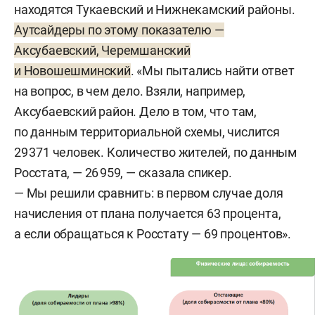
находятся Тукаевский и Нижнекамский районы.
Аутсайдеры по этому показателю —
Аксубаевский, Черемшанский
и Новошешминский
. «Мы пытались найти ответ
на вопрос, в чем дело. Взяли, например,
Аксубаевский район. Дело в том, что там,
по данным территориальной схемы, числится
29 371 человек. Количество жителей, по данным
Росстата, — 26 959, — сказала спикер.
— Мы решили сравнить: в первом случае доля
начисления от плана получается 63 процента,
а если обращаться к Росстату — 69 процентов».