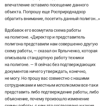
впечатление оставило посещение данного
объекта. Попрошу еще Росприроднадзор
обратить внимание, посетить данный полигон…»
Вдобавок его возмутила схема работы
на полигоне. «Директор и представитель
полигона представили нам совершенно другую
схему работы, — сказал он Ярлыченко, которая
описывала стандартную работу техники
на полигоне. — Я сейчас без подтверждающих
документов ничего утверждать, конечно,
не могу. Но прошу вас совместно с нашими
сотрудниками и местным исполкомом все-таки
представить либо подтверждение работы, либо
объяснение, почему произошло изменение
схемы работы, с кем это согласовано и какие