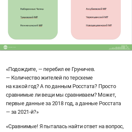
«Подождите, — перебил ее Груничев.
— Количество жителей по терсхеме
на какой год? А по данным Росстата? Просто
сравнимые ли вещи мы сравниваем? Может,
первые данные за 2018 год, а данные Росстата
— за 2021-й?»
«Сравнимые! Я пыталась найти ответ на вопрос,