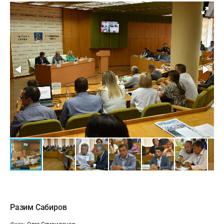
Разим Сабиров