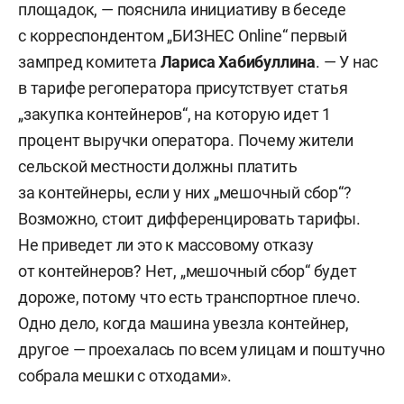
площадок, — пояснила инициативу в беседе
с корреспондентом „БИЗНЕС Online“ первый
зампред комитета
Лариса Хабибуллина
. — У нас
в тарифе регоператора присутствует статья
„закупка контейнеров“, на которую идет 1
процент выручки оператора. Почему жители
сельской местности должны платить
за контейнеры, если у них „мешочный сбор“?
Возможно, стоит дифференцировать тарифы.
Не приведет ли это к массовому отказу
от контейнеров? Нет, „мешочный сбор“ будет
дороже, потому что есть транспортное плечо.
Одно дело, когда машина увезла контейнер,
другое — проехалась по всем улицам и поштучно
собрала мешки с отходами».