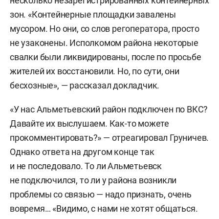
несколько незарегистрированных контейнерных
зон. «Контейнерные площадки завалены
мусором. Но они, со слов регоператора, просто
не узаконены. Исполкомом района некоторые
свалки были ликвидированы, после по просьбе
жителей их восстановили. Но, по сути, они
бесхозные», — рассказал докладчик.
«У нас Альметьевский район подключен по ВКС?
Давайте их выслушаем. Как-то можете
прокомментировать?» — отреагировал Груничев.
Однако ответа на другом конце так
и не последовало. То ли Альметьевск
не подключился, то ли у района возникли
проблемы со связью — надо признать, очень
вовремя… «Видимо, с нами не хотят общаться.