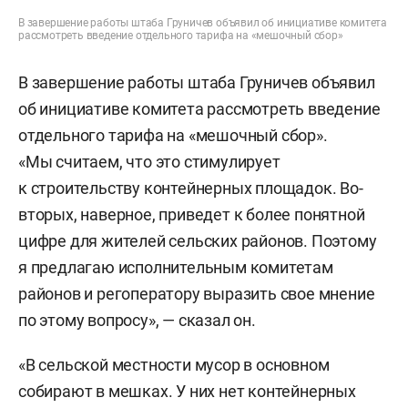
В завершение работы штаба Груничев объявил об инициативе комитета
рассмотреть введение отдельного тарифа на «мешочный сбор»
В завершение работы штаба Груничев объявил
об инициативе комитета рассмотреть введение
отдельного тарифа на «мешочный сбор».
«Мы считаем, что это стимулирует
к строительству контейнерных площадок. Во-
вторых, наверное, приведет к более понятной
цифре для жителей сельских районов. Поэтому
я предлагаю исполнительным комитетам
районов и регоператору выразить свое мнение
по этому вопросу», — сказал он.
«В сельской местности мусор в основном
собирают в мешках. У них нет контейнерных