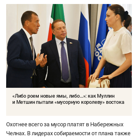
«Либо роем новые ямы, либо…»: как Муллин
и Метшин пытали «мусорную королеву» востока
Охотнее всего за мусор платят в Набережных
Челнах. В лидерах собираемости от плана также