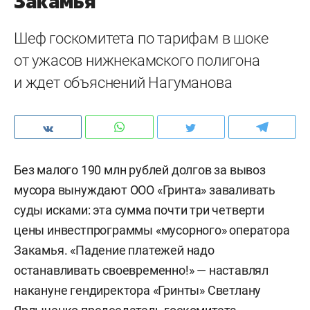
Закамья
Шеф госкомитета по тарифам в шоке
от ужасов нижнекамского полигона
и ждет объяснений Нагуманова
Без малого 190 млн рублей долгов за вывоз
мусора вынуждают ООО «Гринта» заваливать
суды исками: эта сумма почти три четверти
цены инвестпрограммы «мусорного» оператора
Закамья. «Падение платежей надо
останавливать своевременно!» — наставлял
накануне гендиректора «Гринты» Светлану