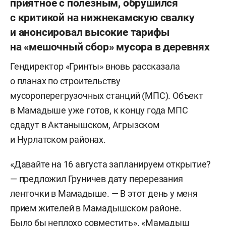
приятное с полезным, обрушился
с критикой на нижнекамскую свалку
и анонсировал высокие тарифы
на «мешочный сбор» мусора в деревнях
Гендиректор «Гринты» вновь рассказала
о планах по строительству
мусороперегрузочных станций (МПС). Объект
в Мамадыше уже готов, к концу года МПС
сдадут в Актанышском, Агрызском
и Нурлатском районах.
«Давайте на 16 августа запланируем открытие?
— предложил Груничев дату перерезания
ленточки в Мамадыше. — В этот день у меня
прием жителей в Мамадышском районе.
Было бы неплохо совместить». «Мамадыш