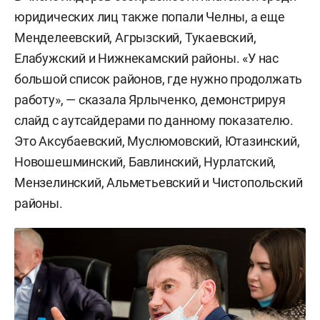
юридических лиц также попали Челны, а еще
Менделеевский, Агрызский, Тукаевский,
Елабужский и Нижнекамский районы. «У нас
большой список районов, где нужно продолжать
работу», — сказала Ярлыченко, демонстрируя
слайд с аутсайдерами по данному показателю.
Это Аксубаевский, Муслюмовский, Ютазинский,
Новошешминский, Бавлинский, Нурлатский,
Мензелинский, Альметьевский и Чистопольский
районы.