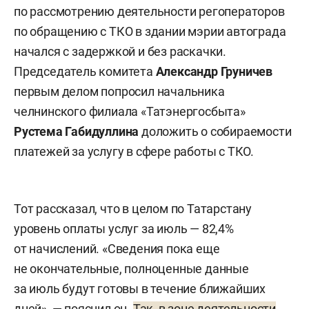
по рассмотрению деятельности регоператоров
по обращению с ТКО в здании мэрии автограда
начался с задержкой и без раскачки.
Председатель комитета
Александр Груничев
первым делом попросил начальника
челнинского филиала «Татэнергосбыта»
Рустема Габидуллина
доложить о собираемости
платежей за услугу в сфере работы с ТКО.
Тот рассказал, что в целом по Татарстану
уровень оплаты услуг за июль — 82,4%
от начислений. «Сведения пока еще
не окончательные, полноценные данные
за июль будут готовы в течение ближайших
дней», — пояснил он.
Так, в зоне деятельности