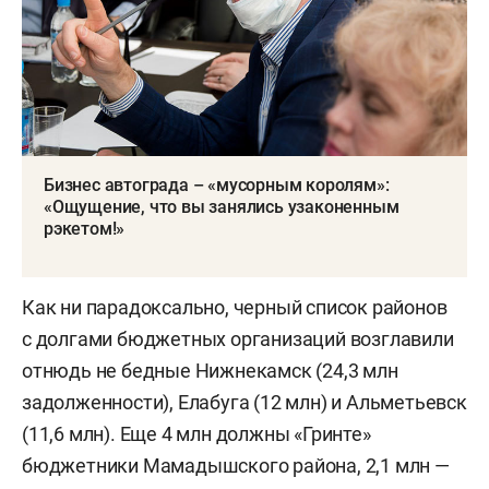
Бизнес автограда – «мусорным королям»:
«Ощущение, что вы занялись узаконенным
рэкетом!»
Как ни парадоксально, черный список районов
с долгами бюджетных организаций возглавили
отнюдь не бедные Нижнекамск (24,3 млн
задолженности), Елабуга (12 млн) и Альметьевск
(11,6 млн). Еще 4 млн должны «Гринте»
бюджетники Мамадышского района, 2,1 млн —