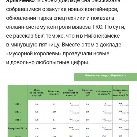
Ярлыченко
. В своем докладе она рассказала
собравшимся о закупке новых контейнеров,
обновлении парка спецтехники и показала
онлайн-систему контроля вывоза ТКО. По сути,
ее рассказ был тем же, что и в Нижнекамске
в минувшую пятницу. Вместе с тем в докладе
«мусорной королевы» прозвучали новые
и довольно любопытные цифры.