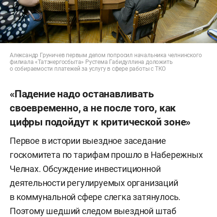
Александр Груничев первым делом попросил начальника челнинского
филиала «Татэнергосбыта» Рустема Габидуллина доложить
о собираемости платежей за услугу в сфере работы с ТКО
«Падение надо останавливать
своевременно, а не после того, как
цифры подойдут к критической зоне»
Первое в истории выездное заседание
госкомитета по тарифам прошло в Набережных
Челнах. Обсуждение инвестиционной
деятельности регулируемых организаций
в коммунальной сфере слегка затянулось.
Поэтому шедший следом выездной штаб