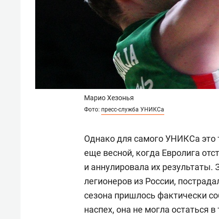
Марио Хезонья
Фото:
пресс-служба УНИКСа
Однако для самого УНИКСа это т
еще весной, когда Евролига отс
и аннулировала их результаты.
легионеров из России, пострадал
сезона пришлось фактически с
наспех, она не могла остаться 