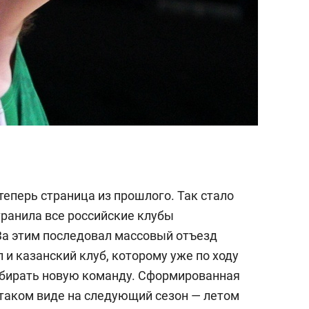
еперь страница из прошлого. Так стало
транила все российские клубы
 За этим последовал массовый отъезд
 и казанский клуб, которому уже по ходу
обирать новую команду. Сформированная
в таком виде на следующий сезон — летом