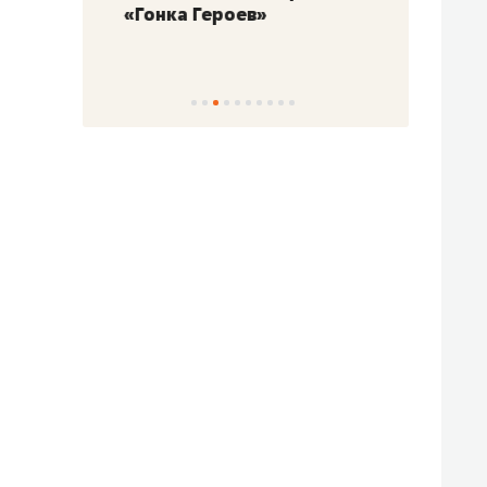
«Гонка Героев»
Казан