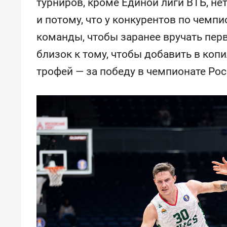
турниров, кроме Единой лиги ВТБ, не
и потому, что у конкурентов по чемп
команды, чтобы заранее вручать пер
близок к тому, чтобы добавить в ко
трофей — за победу в чемпионате Рос